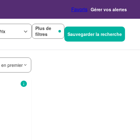
Favoris
Gérer vos alertes
Plus de
rix
filtres
Sauvegarder la recherche
s en premier