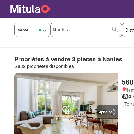
Propriétés à vendre 3 pieces à Nantes
5 832 propriétés disponibles
560
Nan
3 
Terr
4
photos