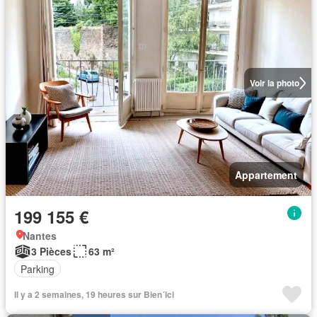
Voir la photo
Appartement
199 155 €
Nantes
3 Pièces
63 m²
Parking
Il y a 2 semaines, 19 heures sur Bien´ici