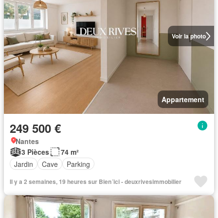
Voir la photo
Appartement
249 500 €
Nantes
3 Pièces
74 m²
Jardin
Cave
Parking
Il y a 2 semaines, 19 heures sur Bien´ici - deuxrivesimmobilier