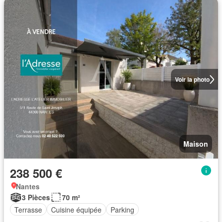
Voir la photo
Maison
238 500 €
Nantes
3 Pièces
70 m²
Terrasse
Cuisine équipée
Parking