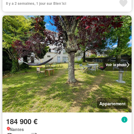
Il y a 2 semaines, 1 jour sur Bien´ici
Voir la photo
Appartement
184 900 €
Nantes