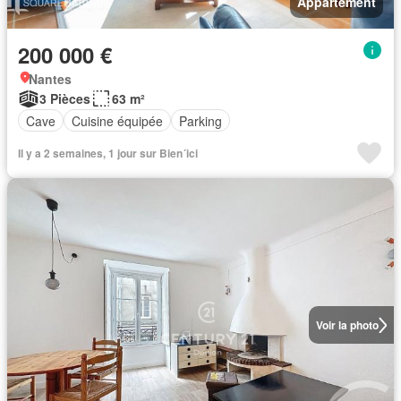
Appartement
200 000 €
Nantes
3 Pièces
63 m²
Cave
Cuisine équipée
Parking
Il y a 2 semaines, 1 jour sur Bien´ici
Voir la photo