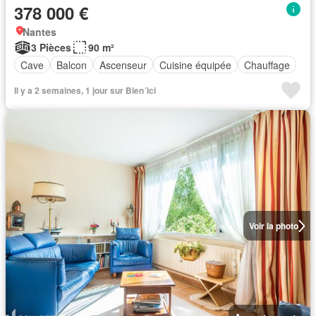
378 000 €
Nantes
3 Pièces
90 m²
Cave
Balcon
Ascenseur
Cuisine équipée
Chauffage
Il y a 2 semaines, 1 jour sur Bien´ici
Voir la photo