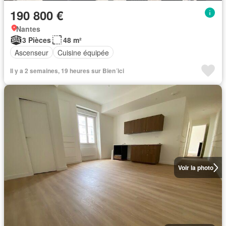
190 800 €
Nantes
3 Pièces
48 m²
Ascenseur
Cuisine équipée
Il y a 2 semaines, 19 heures sur Bien´ici
Voir la photo