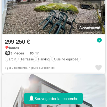
Appartement
299 250 €
Nantes
3 Pièces
85 m²
Jardin
Terrasse
Parking
Cuisine équipée
Il y a 2 semaines, 4 jours sur Bien´ici
Sauvegarder la recherche