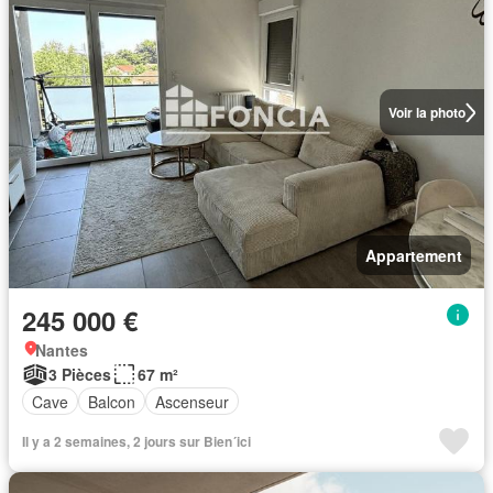
Voir la photo
Appartement
245 000 €
Nantes
3 Pièces
67 m²
Cave
Balcon
Ascenseur
Il y a 2 semaines, 2 jours sur Bien´ici