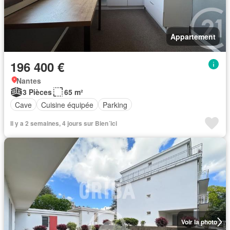
Appartement
196 400 €
Nantes
3 Pièces
65 m²
Cave
Cuisine équipée
Parking
Il y a 2 semaines, 4 jours sur Bien´ici
Voir la photo