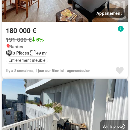
Appartement
180 000 €
191 000 €
6%
Nantes
3 Pièces
49 m²
Entièrement meublé
Il y a 2 semaines, 1 jour sur Bien´ici - agencedoulon
Voir la photo