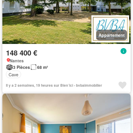
Appartement
148 400 €
Nantes
3 Pièces
68 m²
Cave
Il y a 2 semaines, 19 heures sur Bien´ici - bvbaimmobilier