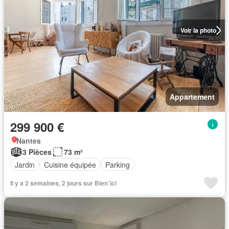
Voir la photo
Appartement
299 900 €
Nantes
3 Pièces
73 m²
Jardin
Cuisine équipée
Parking
Il y a 2 semaines, 2 jours sur Bien´ici