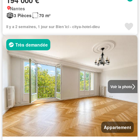
194 000 €
Nantes
3 Pièces
70 m²
Il y a 2 semaines, 1 jour sur Bien´ici - citya-hotel-dieu
Très demandée
Voir la photo
Appartement