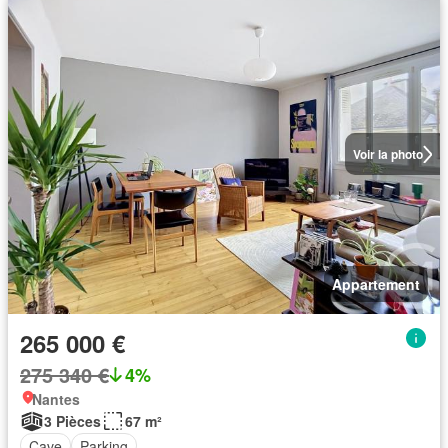
Voir la photo
Appartement
265 000 €
275 340 €
4%
Nantes
3 Pièces
67 m²
Cave
Parking