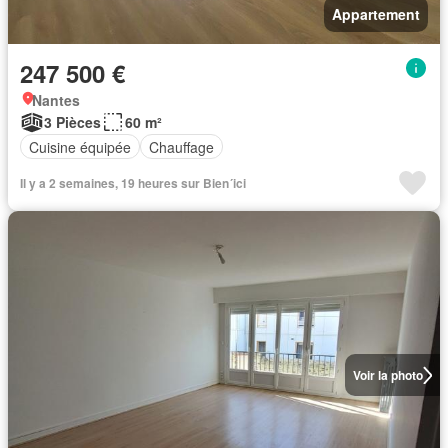
Appartement
247 500 €
Nantes
3 Pièces
60 m²
Cuisine équipée
Chauffage
Il y a 2 semaines, 19 heures sur Bien´ici
Voir la photo