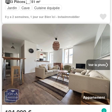
3 Pièces
51 m²
Jardin
Cave
Cuisine équipée
Il y a 2 semaines, 1 jour sur Bien´ici - bvbaimmobilier
Voir la photo
Appartement