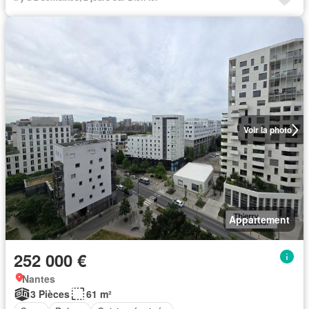
Voir la photo
Appartement
252 000 €
Nantes
3 Pièces
61 m²