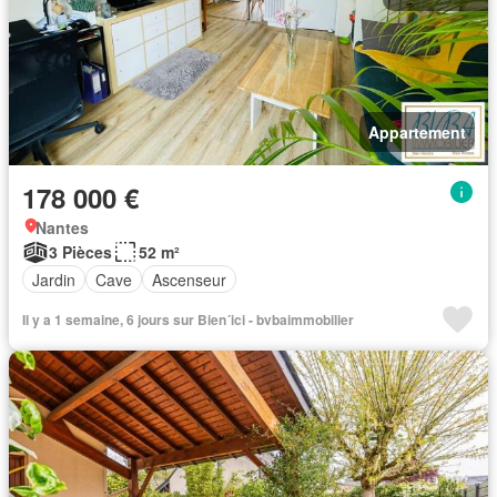
Appartement
178 000 €
Nantes
3 Pièces
52 m²
Jardin
Cave
Ascenseur
Il y a 1 semaine, 6 jours sur Bien´ici - bvbaimmobilier