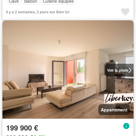
Cave
Balcon
Cuisine équipée
Il y a 2 semaines, 2 jours sur Bien´ici
Voir la photo
Appartement
199 900 €