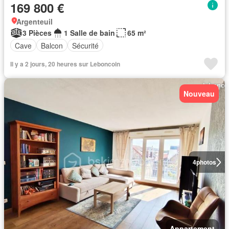
169 800 €
Argenteuil
3 Pièces
1 Salle de bain
65 m²
Cave
Balcon
Sécurité
Il y a 2 jours, 20 heures sur Leboncoin
Nouveau
4
photos
Appartement