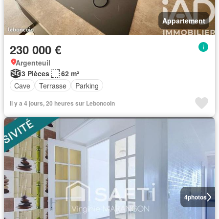
Appartement
230 000 €
Argenteuil
3 Pièces
62 m²
Cave
Terrasse
Parking
Il y a 4 jours, 20 heures sur Leboncoin
4
photos