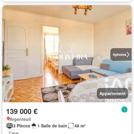
4
photos
Appartement
139 000 €
Argenteuil
3 Pièces
1 Salle de bain
48 m²
Cave