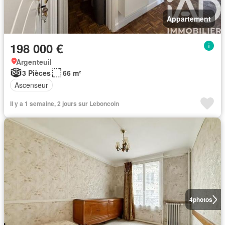
Appartement
198 000 €
Argenteuil
3 Pièces
66 m²
Ascenseur
Il y a 1 semaine, 2 jours sur Leboncoin
4
photos