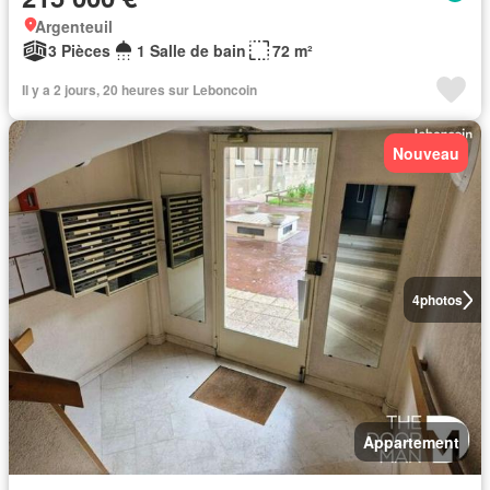
Argenteuil
3 Pièces
1 Salle de bain
72 m²
Il y a 2 jours, 20 heures sur Leboncoin
Nouveau
4
photos
Appartement