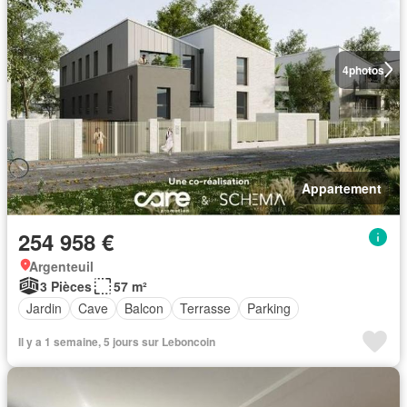
4
photos
Appartement
254 958 €
Argenteuil
3 Pièces
57 m²
Jardin
Cave
Balcon
Terrasse
Parking
Il y a 1 semaine, 5 jours sur Leboncoin