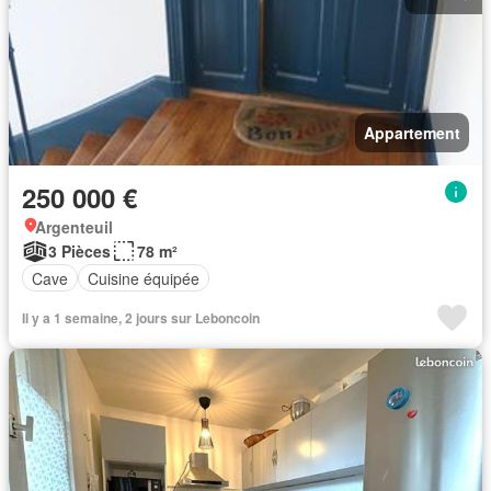
Appartement
250 000 €
Argenteuil
3 Pièces
78 m²
Cave
Cuisine équipée
Il y a 1 semaine, 2 jours sur Leboncoin