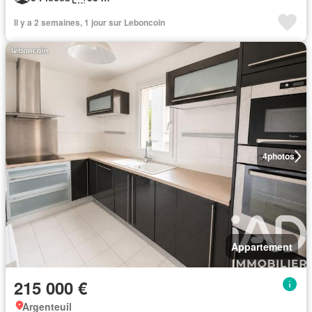
Il y a 2 semaines, 1 jour sur Leboncoin
4
photos
Appartement
215 000 €
Argenteuil