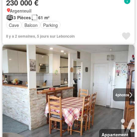
230 000 €
Argenteuil
3 Pièces
61 m²
Cave
Balcon
Parking
Il y a 2 semaines, 5 jours sur Leboncoin
4
photos
Appartement