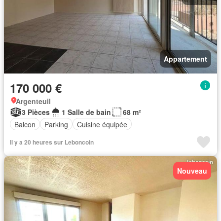
Appartement
170 000 €
Argenteuil
3 Pièces
1 Salle de bain
68 m²
Balcon
Parking
Cuisine équipée
Il y a 20 heures sur Leboncoin
Nouveau