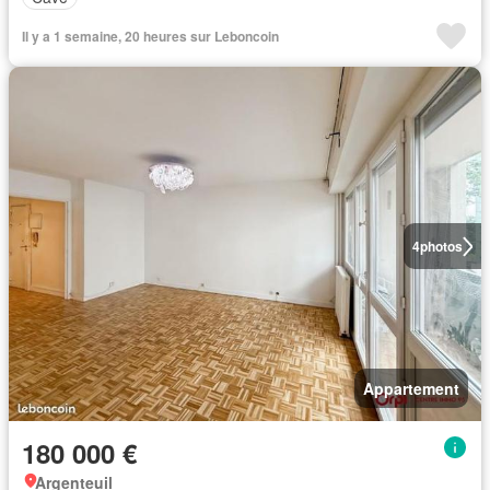
Il y a 1 semaine, 20 heures sur Leboncoin
4
photos
Appartement
180 000 €
Argenteuil