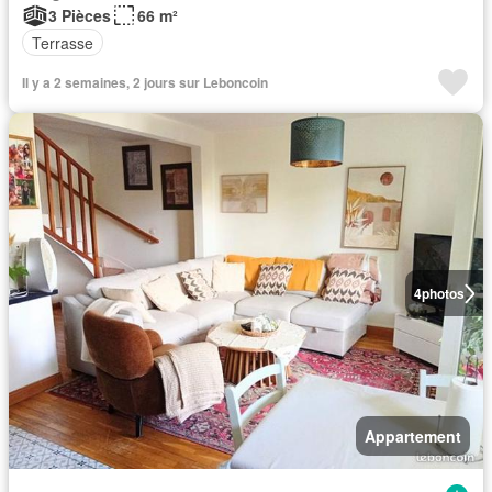
3 Pièces
66 m²
Terrasse
Il y a 2 semaines, 2 jours sur Leboncoin
4
photos
Appartement