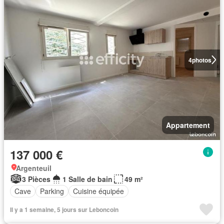
4
photos
Appartement
137 000 €
Argenteuil
3 Pièces
1 Salle de bain
49 m²
Cave
Parking
Cuisine équipée
Il y a 1 semaine, 5 jours sur Leboncoin