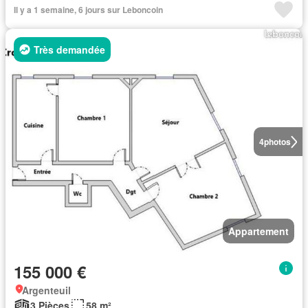
Il y a 1 semaine, 6 jours sur Leboncoin
Très demandée
4
photos
Appartement
155 000 €
Argenteuil
3 Pièces
58 m²