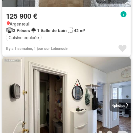
125 900 €
Argenteuil
3 Pièces
1 Salle de bain
42 m²
Cuisine équipée
Il y a 1 semaine, 1 jour sur Leboncoin
4
photos