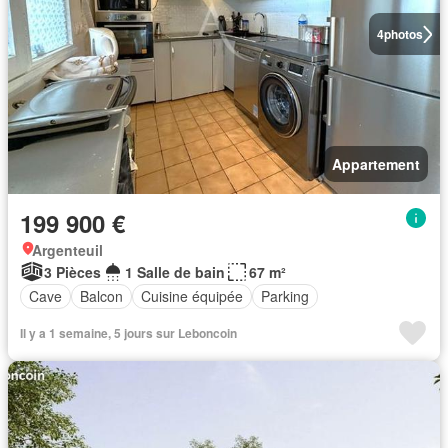
4
photos
Appartement
199 900 €
Argenteuil
3 Pièces
1 Salle de bain
67 m²
Cave
Balcon
Cuisine équipée
Parking
Il y a 1 semaine, 5 jours sur Leboncoin