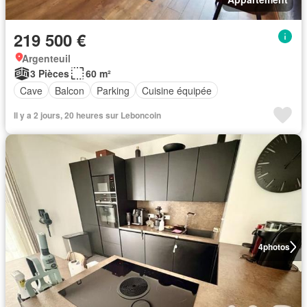
219 500 €
Argenteuil
3 Pièces
60 m²
Cave
Balcon
Parking
Cuisine équipée
Il y a 2 jours, 20 heures sur Leboncoin
4
photos