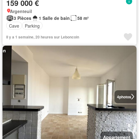
159 000 €
Argenteuil
3 Pièces
1 Salle de bain
58 m²
Cave
Parking
Il y a 1 semaine, 20 heures sur Leboncoin
4
photos
Appartement