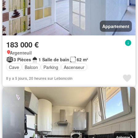
Appartement
183 000 €
Argenteuil
3 Pièces
1 Salle de bain
62 m²
Cave
Balcon
Parking
Ascenseur
Il y a 5 jours, 20 heures sur Leboncoin
4
photos