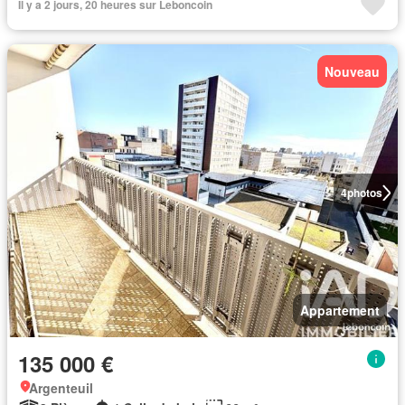
Il y a 2 jours, 20 heures sur Leboncoin
Nouveau
4
photos
Appartement
135 000 €
Argenteuil