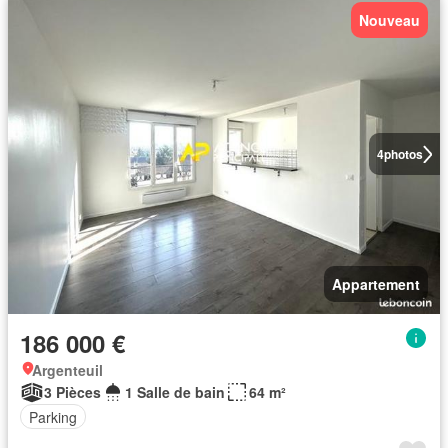
Nouveau
4
photos
Appartement
186 000 €
Argenteuil
3 Pièces
1 Salle de bain
64 m²
Parking