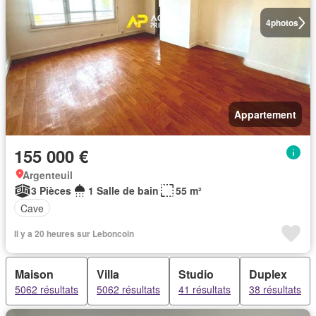
4
photos
Appartement
155 000 €
Argenteuil
3 Pièces
1 Salle de bain
55 m²
Cave
Il y a 20 heures sur Leboncoin
Maison
Villa
Studio
Duplex
5062 résultats
5062 résultats
41 résultats
38 résultats