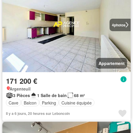
4
photos
Appartement
171 200 €
Argenteuil
3 Pièces
1 Salle de bain
68 m²
Cave
Balcon
Parking
Cuisine équipée
Il y a 6 jours, 20 heures sur Leboncoin