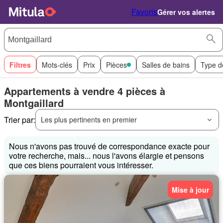
Favoris
Gérer vos alertes
Filtres
Mots-clés
Prix
Pièces
Salles de bains
Type d
Appartements à vendre 4 pièces à
Montgaillard
Trier par:
Les plus pertinents en premier
Nous n'avons pas trouvé de correspondance exacte pour
votre recherche, mais... nous l'avons élargie et pensons
que ces biens pourraient vous intéresser.
Mise à jour