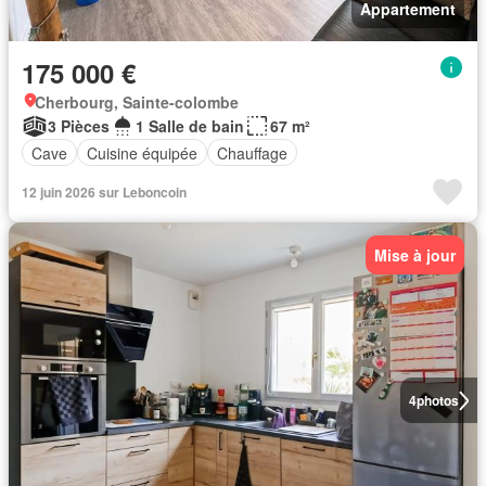
Appartement
175 000 €
Cherbourg, Sainte-colombe
3 Pièces
1 Salle de bain
67 m²
Cave
Cuisine équipée
Chauffage
12 juin 2026 sur Leboncoin
Mise à jour
4
photos