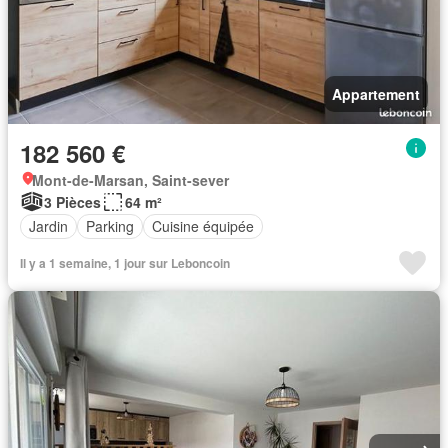
Appartement
182 560 €
Mont-de-Marsan, Saint-sever
3 Pièces
64 m²
Jardin
Parking
Cuisine équipée
Il y a 1 semaine, 1 jour sur Leboncoin