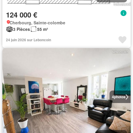
124 000 €
Cherbourg, Sainte-colombe
3 Pièces
55 m²
24 juin 2026 sur Leboncoin
4
photos