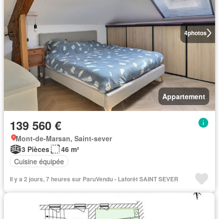
4
photos
Appartement
139 560 €
Mont-de-Marsan, Saint-sever
3 Pièces
46 m²
Cuisine équipée
Il y a 2 jours, 7 heures sur ParuVendu - Laforêt SAINT SEVER