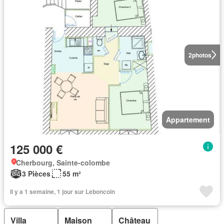
2
photos
Appartement
125 000 €
Cherbourg, Sainte-colombe
3 Pièces
55 m²
Il y a 1 semaine, 1 jour sur Leboncoin
Villa
Maison
Château