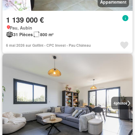
Appartement
1 139 000 €
Pau, Aubin
31 Pièces
800 m²
6 mai 2026 sur Goflint - CPC Invest - Pau Château
4
photos