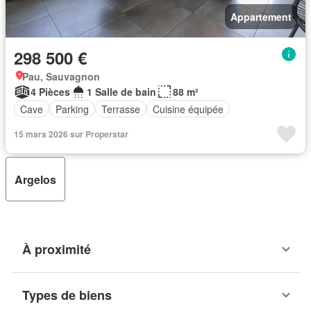
Appartement
298 500 €
Pau, Sauvagnon
4 Pièces
1 Salle de bain
88 m²
Cave
Parking
Terrasse
Cuisine équipée
15 mars 2026 sur Properstar
Argelos
À proximité
Types de biens