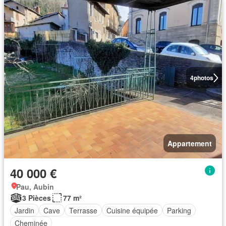
4
photos
Appartement
40 000 €
Pau, Aubin
3 Pièces
77 m²
Jardin
Cave
Terrasse
Cuisine équipée
Parking
Cheminée