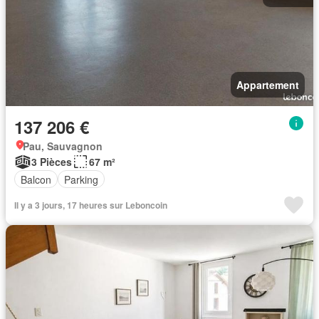
Appartement
137 206 €
Pau, Sauvagnon
3 Pièces
67 m²
Balcon
Parking
Il y a 3 jours, 17 heures sur Leboncoin