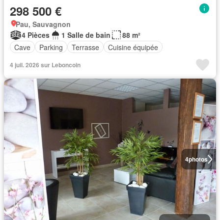
298 500 €
Pau, Sauvagnon
4 Pièces
1 Salle de bain
88 m²
Cave
Parking
Terrasse
Cuisine équipée
4 juil. 2026 sur Leboncoin
4
photos