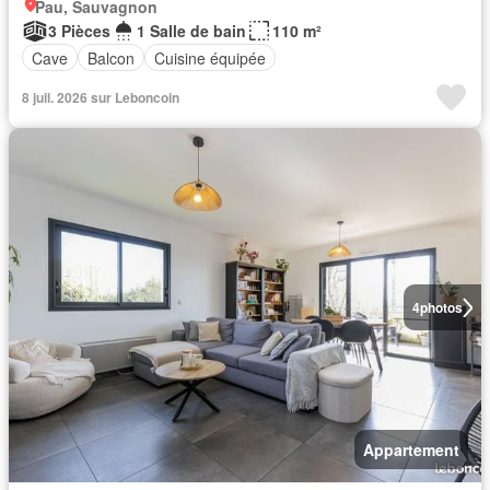
Pau, Sauvagnon
3 Pièces
1 Salle de bain
110 m²
Cave
Balcon
Cuisine équipée
8 juil. 2026 sur Leboncoin
4
photos
Appartement