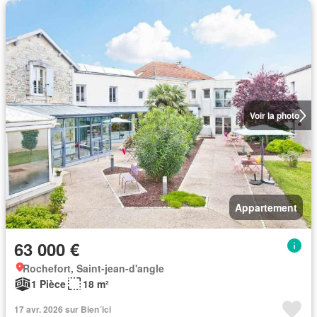
Voir la photo
Appartement
63 000 €
Rochefort, Saint-jean-d'angle
1 Pièce
18 m²
17 avr. 2026 sur Bien´ici