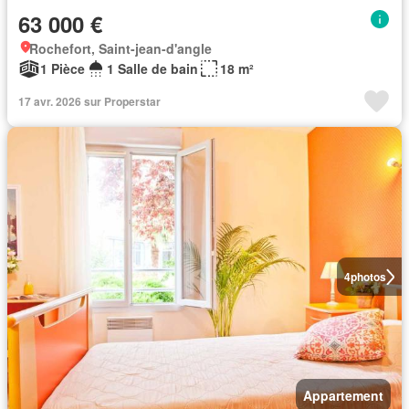
63 000 €
Rochefort, Saint-jean-d'angle
1 Pièce
1 Salle de bain
18 m²
17 avr. 2026 sur Properstar
4
photos
Appartement