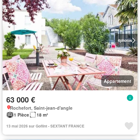
4
photos
Appartement
63 000 €
Rochefort, Saint-jean-d'angle
1 Pièce
18 m²
13 mai 2026 sur Goflint - SEXTANT FRANCE