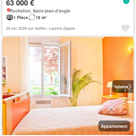
63 000 €
Rochefort, Saint-jean-d'angle
1 Pièce
18 m²
25 avr. 2026 sur Goflint - Laurent Zapata
4
photos
Appartement