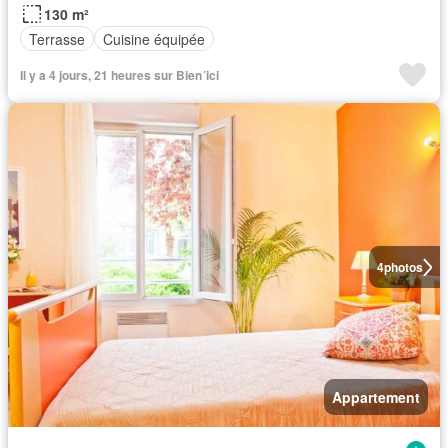
130 m²
Terrasse
Cuisine équipée
Il y a 4 jours, 21 heures sur Bien´ici
4
photos
Appartement