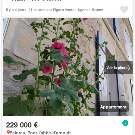
Il y a 4 jours, 21 heures sur Figaro Immo - Agence Brunet
Voir la photo
Appartement
229 000 €
Saintes, Pont-l'abbé-d'arnoult