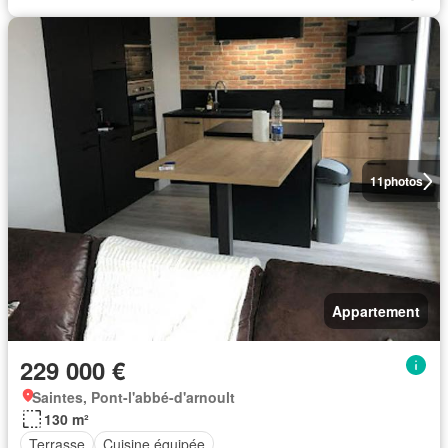
11
photos
Appartement
229 000 €
Saintes, Pont-l'abbé-d'arnoult
130 m²
Terrasse
Cuisine équipée