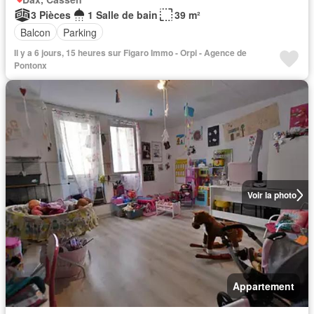
3 Pièces
1 Salle de bain
39 m²
Balcon
Parking
Il y a 6 jours, 15 heures sur Figaro Immo - Orpi - Agence de
Pontonx
Voir la photo
Appartement