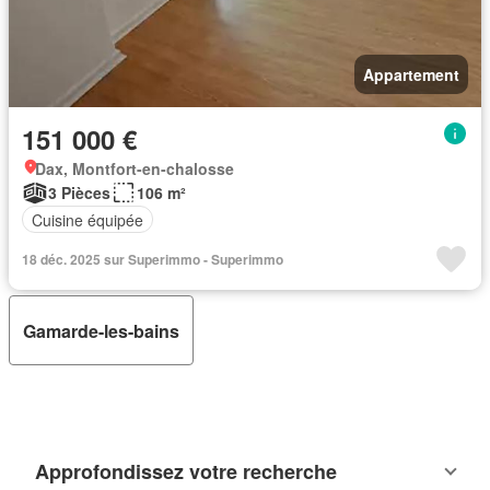
Appartement
151 000 €
Dax, Montfort-en-chalosse
3 Pièces
106 m²
Cuisine équipée
18 déc. 2025 sur Superimmo - Superimmo
Gamarde-les-bains
Approfondissez votre recherche