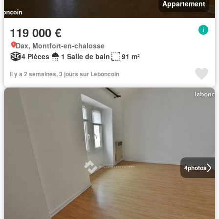
Appartement
119 000 €
Dax, Montfort-en-chalosse
4 Pièces
1 Salle de bain
91 m²
Il y a 2 semaines, 3 jours sur Leboncoin
4
photos