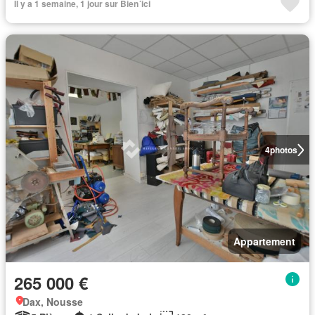
Il y a 1 semaine, 1 jour sur Bien´ici
4
photos
Appartement
265 000 €
Dax, Nousse