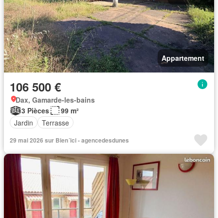
Appartement
106 500 €
Dax, Gamarde-les-bains
3 Pièces
99 m²
Jardin
Terrasse
29 mai 2026 sur Bien´ici - agencedesdunes