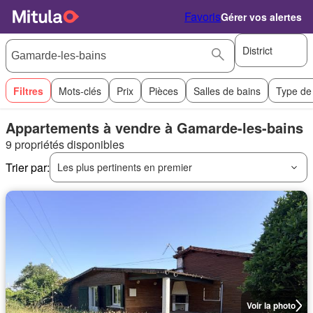
Favoris
Gérer vos alertes
District
Filtres
Mots-clés
Prix
Pièces
Salles de bains
Type de
Appartements à vendre à Gamarde-les-bains
9 propriétés disponibles
Trier par:
Les plus pertinents en premier
Voir la photo