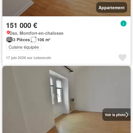
Appartement
151 000 €
Dax, Montfort-en-chalosse
3 Pièces
106 m²
Cuisine équipée
17 juin 2026 sur Leboncoin
Voir la photo