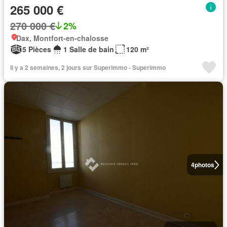
265 000 €
270 000 €
2%
Dax, Montfort-en-chalosse
5 Pièces
1 Salle de bain
120 m²
Il y a 2 semaines, 2 jours sur Superimmo - Superimmo
4
photos