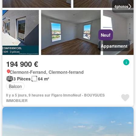
4
photos
Neuf
Appartement
194 900 €
Clermont-Ferrand, Clermont-ferrand
3 Pièces
64 m²
Balcon
Il y a 5 jours, 9 heures sur Figaro ImmoNeuf - BOUYGUES
IMMOBILIER