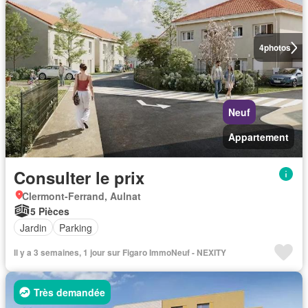
4
photos
Neuf
Appartement
Consulter le prix
Clermont-Ferrand, Aulnat
5 Pièces
Jardin
Parking
Il y a 3 semaines, 1 jour sur Figaro ImmoNeuf - NEXITY
Très demandée