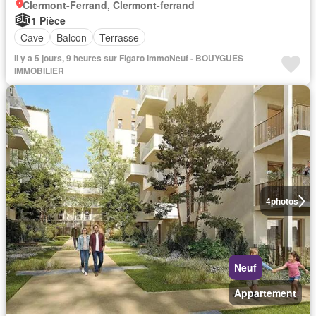
Clermont-Ferrand, Clermont-ferrand
1 Pièce
Cave
Balcon
Terrasse
Il y a 5 jours, 9 heures sur Figaro ImmoNeuf - BOUYGUES
IMMOBILIER
4
photos
Neuf
Appartement