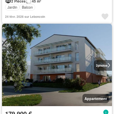
2 Pièces
45 m²
Jardin
Balcon
24 févr. 2026 sur Leboncoin
2
photos
Appartement
179 900 €