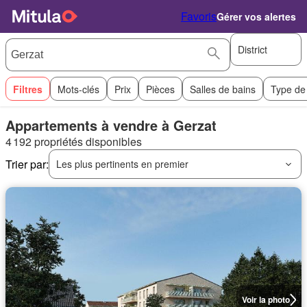
Favoris
Gérer vos alertes
District
Filtres
Mots-clés
Prix
Pièces
Salles de bains
Type de
Appartements à vendre à Gerzat
4 192 propriétés disponibles
Trier par:
Les plus pertinents en premier
Voir la photo