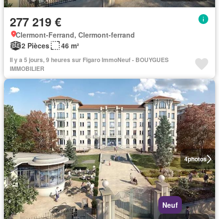
277 219 €
Clermont-Ferrand, Clermont-ferrand
2 Pièces
46 m²
Il y a 5 jours, 9 heures sur Figaro ImmoNeuf - BOUYGUES
IMMOBILIER
4
photos
Neuf