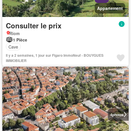
Appartement
Consulter le prix
Riom
1 Pièce
Cave
Il y a 2 semaines, 1 jour sur Figaro ImmoNeuf - BOUYGUES
IMMOBILIER
4
photos