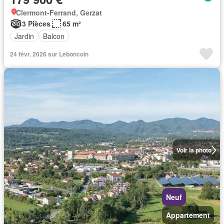
Clermont-Ferrand, Gerzat
3 Pièces
65 m²
Jardin
Balcon
24 févr. 2026 sur Leboncoin
Voir la photo
Neuf
Appartement