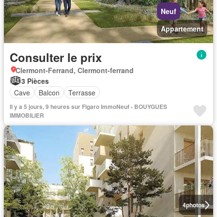
Neuf
Appartement
Consulter le prix
Clermont-Ferrand, Clermont-ferrand
3 Pièces
Cave
Balcon
Terrasse
Il y a 5 jours, 9 heures sur Figaro ImmoNeuf - BOUYGUES
IMMOBILIER
4
photos