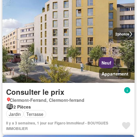
2
photos
Neuf
Appartement
Consulter le prix
Clermont-Ferrand, Clermont-ferrand
2 Pièces
Jardin
Terrasse
Il y a 3 semaines, 1 jour sur Figaro ImmoNeuf - BOUYGUES
IMMOBILIER