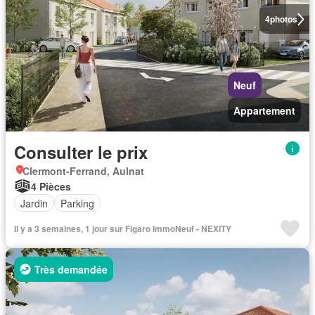
4
photos
Neuf
Appartement
Consulter le prix
Clermont-Ferrand, Aulnat
4 Pièces
Jardin
Parking
Il y a 3 semaines, 1 jour sur Figaro ImmoNeuf - NEXITY
Très demandée