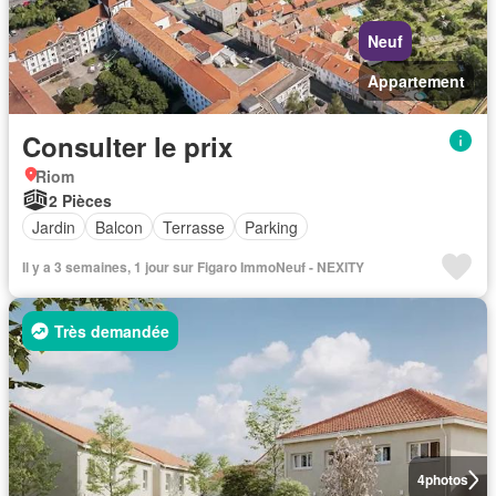
Neuf
Appartement
Consulter le prix
Riom
2 Pièces
Jardin
Balcon
Terrasse
Parking
Il y a 3 semaines, 1 jour sur Figaro ImmoNeuf - NEXITY
Très demandée
4
photos