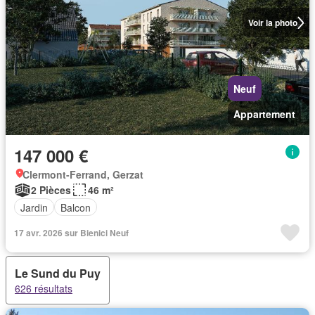
Voir la photo
Neuf
Appartement
147 000 €
Clermont-Ferrand, Gerzat
2 Pièces
46 m²
Jardin
Balcon
17 avr. 2026 sur Bienici Neuf
Le Sund du Puy
626 résultats