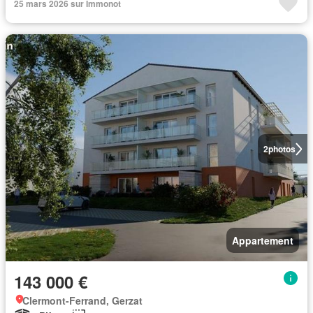
25 mars 2026 sur Immonot
2
photos
Appartement
143 000 €
Clermont-Ferrand, Gerzat