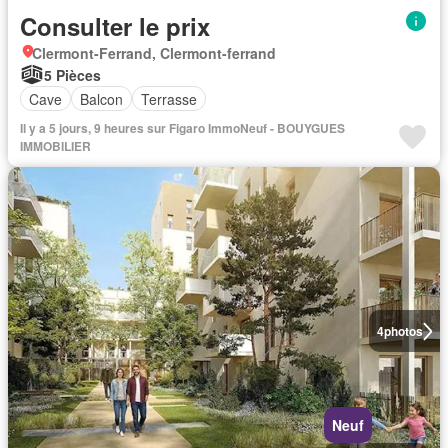
Consulter le prix
Clermont-Ferrand, Clermont-ferrand
5 Pièces
Cave
Balcon
Terrasse
Il y a 5 jours, 9 heures sur Figaro ImmoNeuf - BOUYGUES
IMMOBILIER
4
photos
Neuf