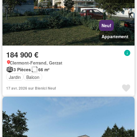
Neuf
Appartement
184 900 €
Clermont-Ferrand, Gerzat
3 Pièces
66 m²
Jardin
Balcon
17 avr. 2026 sur Bienici Neuf