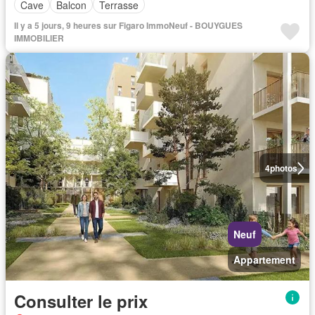
Cave
Balcon
Terrasse
Il y a 5 jours, 9 heures sur Figaro ImmoNeuf - BOUYGUES
IMMOBILIER
4
photos
Neuf
Appartement
Consulter le prix