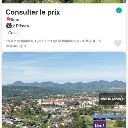
Consulter le prix
Riom
2 Pièces
Cave
Il y a 2 semaines, 1 jour sur Figaro ImmoNeuf - BOUYGUES
IMMOBILIER
Voir la photo
Neuf