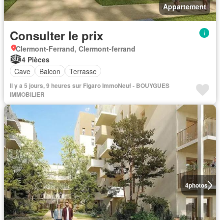
Appartement
Consulter le prix
Clermont-Ferrand, Clermont-ferrand
4 Pièces
Cave
Balcon
Terrasse
Il y a 5 jours, 9 heures sur Figaro ImmoNeuf - BOUYGUES
IMMOBILIER
4
photos