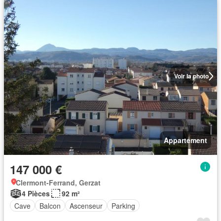
Voir la photo
Appartement
147 000 €
Clermont-Ferrand, Gerzat
4 Pièces
92 m²
Cave
Balcon
Ascenseur
Parking