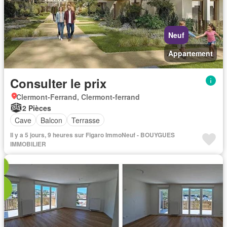
Neuf
Appartement
Consulter le prix
Clermont-Ferrand, Clermont-ferrand
2 Pièces
Cave
Balcon
Terrasse
Il y a 5 jours, 9 heures sur Figaro ImmoNeuf - BOUYGUES
IMMOBILIER