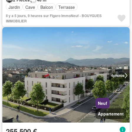
Jardin
Cave
Balcon
Terrasse
Il y a 5 jours, 9 heures sur Figaro ImmoNeuf - BOUYGUES
IMMOBILIER
4
photos
Neuf
Appartement
255 500 €