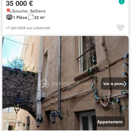
35 000 €
Libourne, Saillans
1 Pièce
22 m²
17 juin 2026 sur Leboncoin
Voir la photo
Appartement