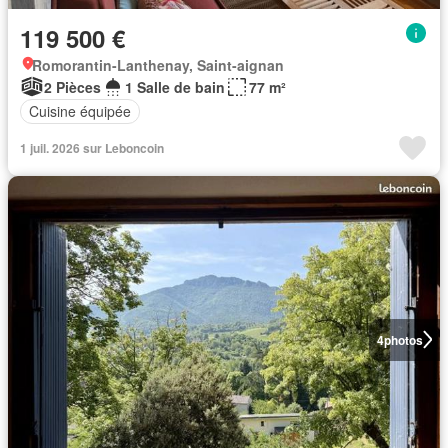
119 500 €
Romorantin-Lanthenay, Saint-aignan
2 Pièces
1 Salle de bain
77 m²
Cuisine équipée
1 juil. 2026 sur Leboncoin
4
photos