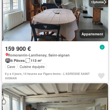
12
photos
Appartement
159 900 €
Romorantin-Lanthenay, Saint-aignan
6 Pièces
113 m²
Cave
Cuisine équipée
Il y a 4 jours, 14 heures sur Figaro Immo - L'ADRESSE SAINT
AIGNAN