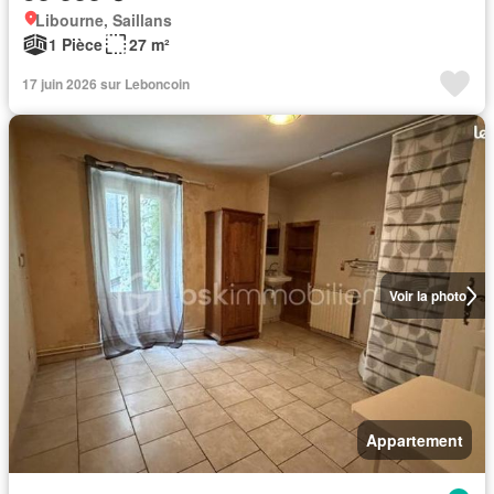
Libourne, Saillans
1 Pièce
27 m²
17 juin 2026 sur Leboncoin
Voir la photo
Appartement