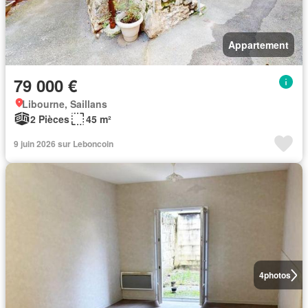
Appartement
79 000 €
Libourne, Saillans
2 Pièces
45 m²
9 juin 2026 sur Leboncoin
4
photos