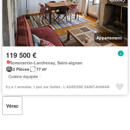
Appartement
119 500 €
Romorantin-Lanthenay, Saint-aignan
2 Pièces
77 m²
Cuisine équipée
Il y a 1 semaine, 1 jour sur Goflint - L'ADRESSE SAINT-AIGNAN
Vérac