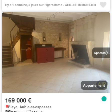
Il y a 1 semaine, 5 jours sur Figaro Immo - GEILLER IMMOBILIER
5
photos
Appartement
169 000 €
Blaye, Aubie-et-espessas