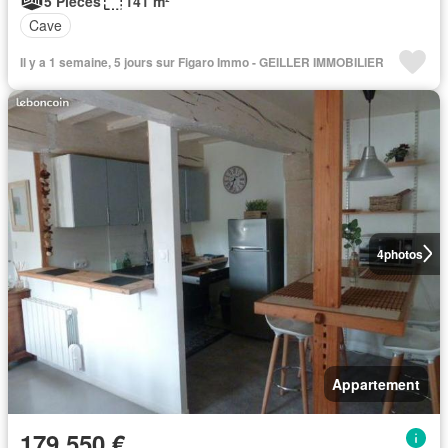
5 Pièces
141 m²
Cave
Il y a 1 semaine, 5 jours sur Figaro Immo - GEILLER IMMOBILIER
4
photos
Appartement
179 550 €