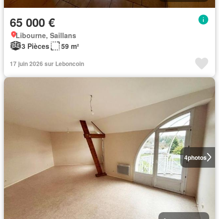
65 000 €
Libourne, Saillans
3 Pièces
59 m²
17 juin 2026 sur Leboncoin
4
photos