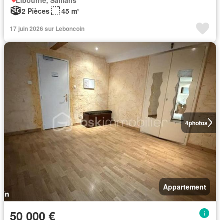
2 Pièces
45 m²
17 juin 2026 sur Leboncoin
4
photos
Appartement
50 000 €