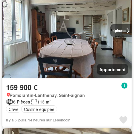
4
photos
Appartement
159 900 €
Romorantin-Lanthenay, Saint-aignan
6 Pièces
113 m²
Cave
Cuisine équipée
Il y a 6 jours, 14 heures sur Leboncoin