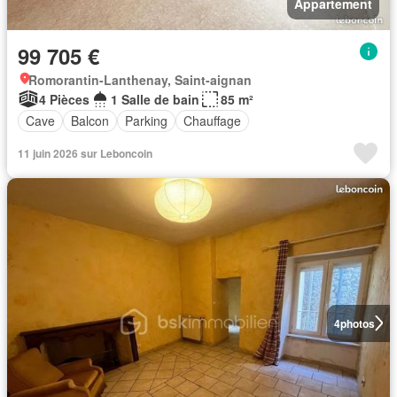
Appartement
99 705 €
Romorantin-Lanthenay, Saint-aignan
4 Pièces
1 Salle de bain
85 m²
Cave
Balcon
Parking
Chauffage
11 juin 2026 sur Leboncoin
4
photos