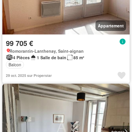
Appartement
99 705 €
Romorantin-Lanthenay, Saint-aignan
4 Pièces
1 Salle de bain
85 m²
Balcon
29 oct. 2025 sur Properstar
4
photos