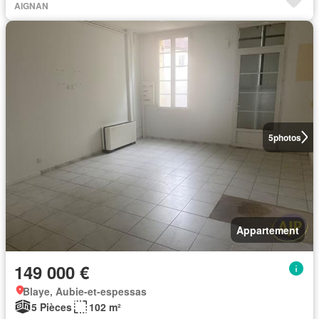
AIGNAN
5
photos
Appartement
149 000 €
Blaye, Aubie-et-espessas
5 Pièces
102 m²