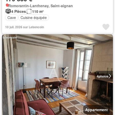
Romorantin-Lanthenay, Saint-aignan
4 Pièces
110 m²
Cave
Cuisine équipée
10 juil. 2026 sur Leboncoin
4
photos
Appartement