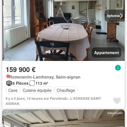
4
photos
Appartement
159 900 €
Romorantin-Lanthenay, Saint-aignan
6 Pièces
113 m²
Cave
Cuisine équipée
Chauffage
Il y a 5 jours, 14 heures sur ParuVendu - L'ADRESSE SAINT
AIGNAN