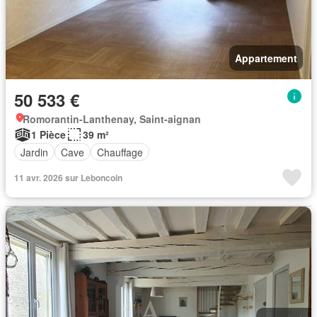
Appartement
50 533 €
Romorantin-Lanthenay, Saint-aignan
1 Pièce
39 m²
Jardin
Cave
Chauffage
11 avr. 2026 sur Leboncoin