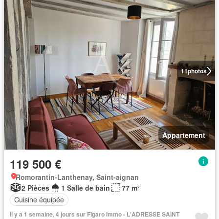
11
photos
Appartement
119 500 €
Romorantin-Lanthenay, Saint-aignan
2 Pièces
1 Salle de bain
77 m²
Cuisine équipée
Il y a 1 semaine, 4 jours sur Figaro Immo - L'ADRESSE SAINT