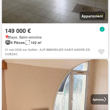
Appartement
149 000 €
Blaye, Saint-antoine
5 Pièces
102 m²
21 mai 2026 sur Goflint - AJP IMMOBILIER SAINT-ANDRÉ-DE-
CUBZAC
4
photos