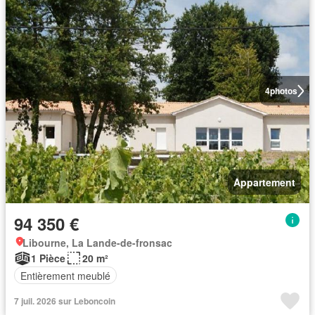
4
photos
Appartement
94 350 €
Libourne, La Lande-de-fronsac
1 Pièce
20 m²
Entièrement meublé
7 juil. 2026 sur Leboncoin