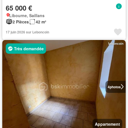
65 000 €
Libourne, Saillans
2 Pièces
42 m²
17 juin 2026 sur Leboncoin
Très demandée
4
photos
Appartement