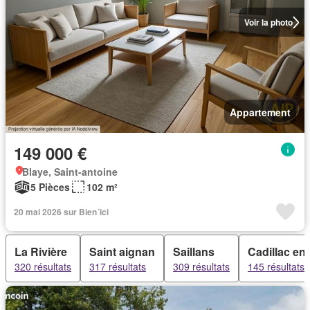
Voir la photo
Appartement
149 000 €
Blaye, Saint-antoine
5 Pièces
102 m²
20 mai 2026 sur Bien´ici
La Rivière
Saint aignan
Saillans
Cadillac en
320 résultats
317 résultats
309 résultats
145 résultats