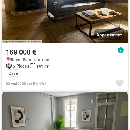
Appartement
169 000 €
Blaye, Saint-antoine
5 Pièces
141 m²
Cave
20 mai 2026 sur Bien´ici