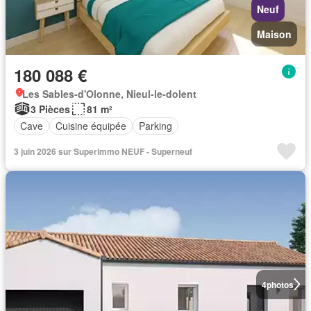
Neuf
Maison
180 088 €
Les Sables-d'Olonne, Nieul-le-dolent
3 Pièces
81 m²
Cave
Cuisine équipée
Parking
3 juin 2026 sur Superimmo NEUF - Superneuf
4
photos