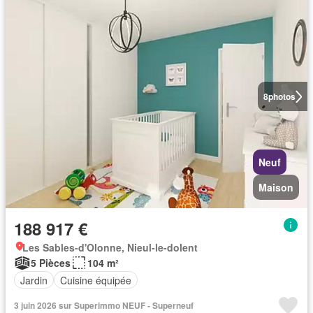
8
photos
Neuf
Maison
188 917 €
Les Sables-d'Olonne, Nieul-le-dolent
5 Pièces
104 m²
Jardin
Cuisine équipée
3 juin 2026 sur Superimmo NEUF - Superneuf