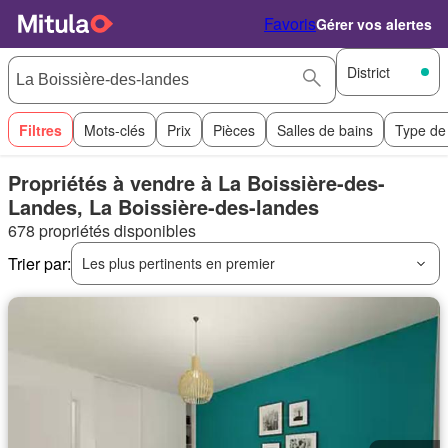
Favoris
Gérer vos alertes
District
Filtres
Mots-clés
Prix
Pièces
Salles de bains
Type de
Propriétés à vendre à La Boissière-des-
Landes, La Boissière-des-landes
678 propriétés disponibles
Trier par:
Les plus pertinents en premier