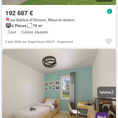
192 687 €
Les Sables-d'Olonne, Nieul-le-dolent
4 Pièces
75 m²
Cave
Cuisine équipée
3 juin 2026 sur Superimmo NEUF - Superneuf
7
photos
Neuf