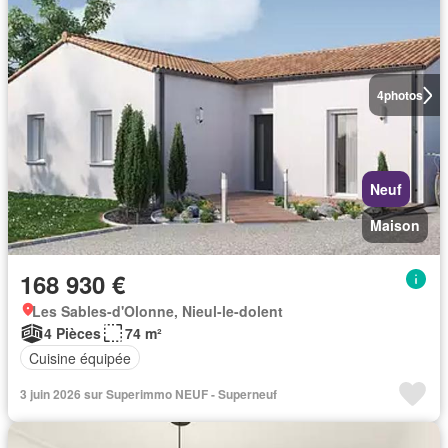
4
photos
Neuf
Maison
168 930 €
Les Sables-d'Olonne, Nieul-le-dolent
4 Pièces
74 m²
Cuisine équipée
3 juin 2026 sur Superimmo NEUF - Superneuf