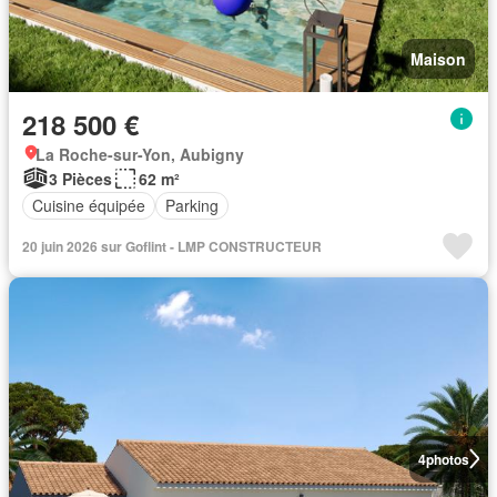
Maison
218 500 €
La Roche-sur-Yon, Aubigny
3 Pièces
62 m²
Cuisine équipée
Parking
20 juin 2026 sur Goflint - LMP CONSTRUCTEUR
4
photos