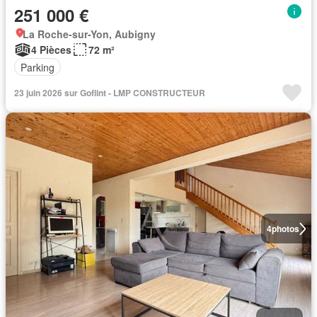
251 000 €
La Roche-sur-Yon, Aubigny
4 Pièces
72 m²
Parking
23 juin 2026 sur Goflint - LMP CONSTRUCTEUR
4
photos