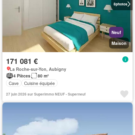
8
photos
Neuf
Maison
171 081 €
La Roche-sur-Yon, Aubigny
4 Pièces
80 m²
Cave
Cuisine équipée
27 juin 2026 sur Superimmo NEUF - Superneuf