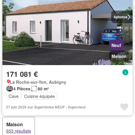
4
photos
Neuf
Maison
171 081 €
La Roche-sur-Yon, Aubigny
4 Pièces
80 m²
Cave
Cuisine équipée
27 juin 2026 sur Superimmo NEUF - Superneuf
Maison
653 résultats