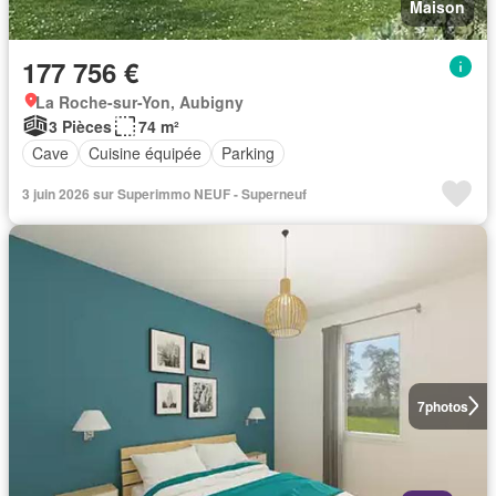
Maison
177 756 €
La Roche-sur-Yon, Aubigny
3 Pièces
74 m²
Cave
Cuisine équipée
Parking
3 juin 2026 sur Superimmo NEUF - Superneuf
7
photos