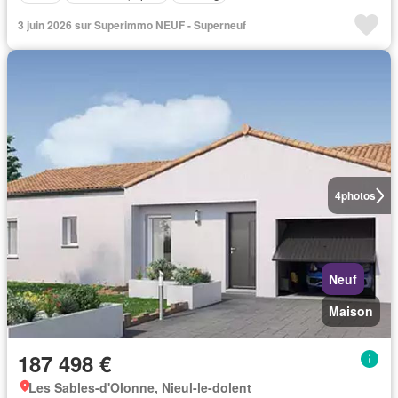
3 juin 2026 sur Superimmo NEUF - Superneuf
4
photos
Neuf
Maison
187 498 €
Les Sables-d'Olonne, Nieul-le-dolent