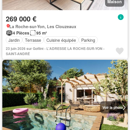
Maison
269 000 €
La Roche-sur-Yon, Les Clouzeaux
4 Pièces
95 m²
Jardin
Terrasse
Cuisine équipée
Parking
23 juin 2026 sur Goflint - L'ADRESSE LA ROCHE-SUR-YON -
SAINT-ANDRÉ
Voir la photo