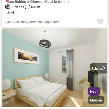
Les Sables-d'Olonne, Nieul-le-dolent
8 Pièces
188 m²
Jardin
3 juin 2026 sur Superimmo - Superimmo
7
photos
Neuf
Maison