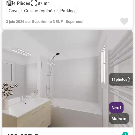
4 Pièces
87 m²
Cave
Cuisine équipée
Parking
3 juin 2026 sur Superimmo NEUF - Superneuf
11
photos
Neuf
Maison