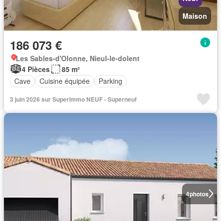
Maison
186 073 €
Les Sables-d'Olonne, Nieul-le-dolent
4 Pièces
85 m²
Cave
Cuisine équipée
Parking
3 juin 2026 sur Superimmo NEUF - Superneuf
4
photos