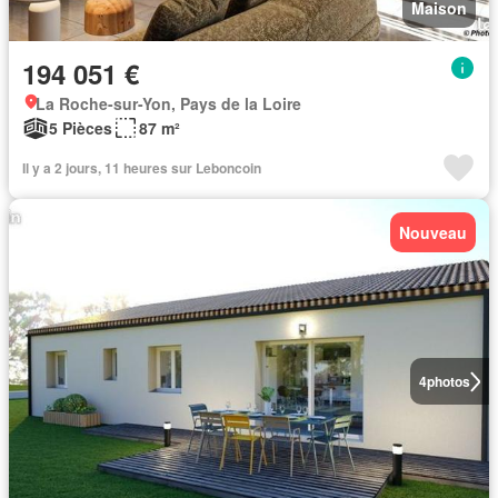
Maison
194 051 €
La Roche-sur-Yon, Pays de la Loire
5 Pièces
87 m²
Il y a 2 jours, 11 heures sur Leboncoin
Nouveau
4
photos