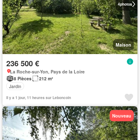
4
photos
Maison
236 500 €
La Roche-sur-Yon, Pays de la Loire
8 Pièces
212 m²
Jardin
Il y a 1 jour, 11 heures sur Leboncoin
Nouveau