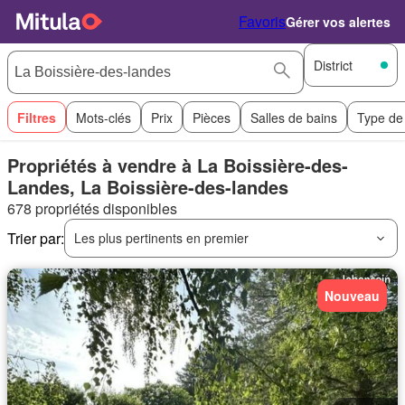
Favoris
Gérer vos alertes
District
Filtres
Mots-clés
Prix
Pièces
Salles de bains
Type de
Propriétés à vendre à La Boissière-des-
Landes, La Boissière-des-landes
678 propriétés disponibles
Trier par:
Les plus pertinents en premier
Nouveau