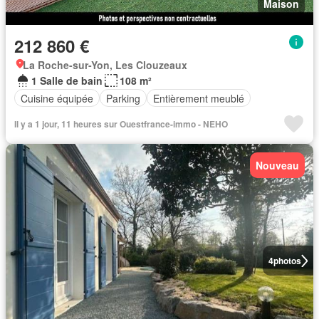
Maison
212 860 €
La Roche-sur-Yon, Les Clouzeaux
1 Salle de bain
108 m²
Cuisine équipée
Parking
Entièrement meublé
Il y a 1 jour, 11 heures sur Ouestfrance-immo - NEHO
Nouveau
4
photos