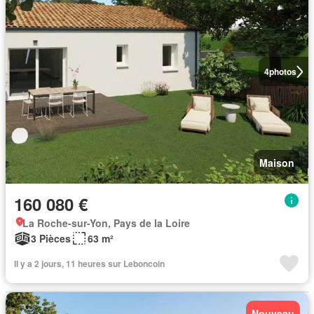
4
photos
Maison
160 080 €
La Roche-sur-Yon, Pays de la Loire
3 Pièces
63 m²
Il y a 2 jours, 11 heures sur Leboncoin
Nouveau