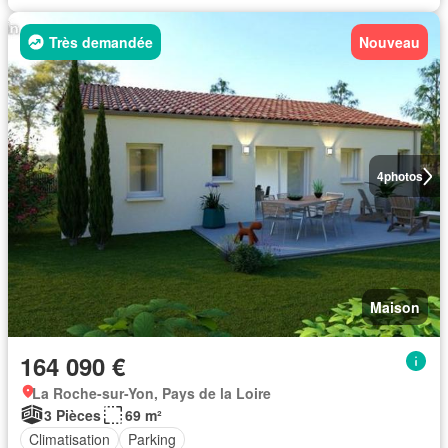
Très demandée
Nouveau
4
photos
Maison
164 090 €
La Roche-sur-Yon, Pays de la Loire
3 Pièces
69 m²
Climatisation
Parking