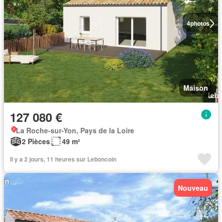
4
photos
Maison
127 080 €
La Roche-sur-Yon, Pays de la Loire
2 Pièces
49 m²
Il y a 2 jours, 11 heures sur Leboncoin
Nouveau