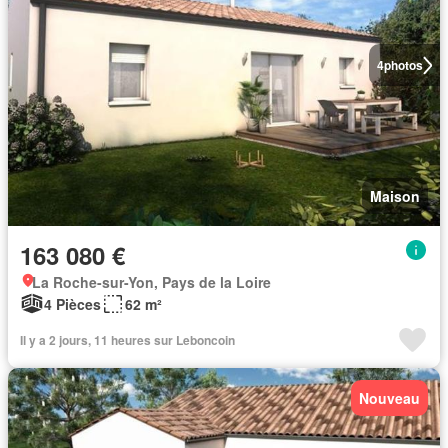
4
photos
Maison
163 080 €
La Roche-sur-Yon, Pays de la Loire
4 Pièces
62 m²
Il y a 2 jours, 11 heures sur Leboncoin
Nouveau