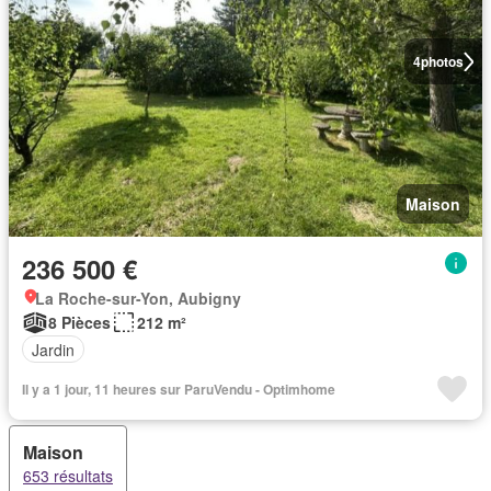
4
photos
Maison
236 500 €
La Roche-sur-Yon, Aubigny
8 Pièces
212 m²
Jardin
Il y a 1 jour, 11 heures sur ParuVendu - Optimhome
Maison
653 résultats