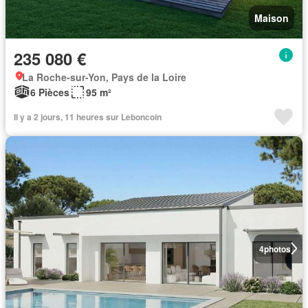
Maison
235 080 €
La Roche-sur-Yon, Pays de la Loire
6 Pièces
95 m²
Il y a 2 jours, 11 heures sur Leboncoin
4
photos