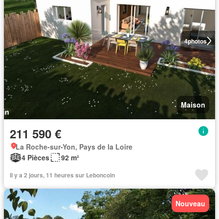
4
photos
Maison
211 590 €
La Roche-sur-Yon, Pays de la Loire
4 Pièces
92 m²
Il y a 2 jours, 11 heures sur Leboncoin
Nouveau