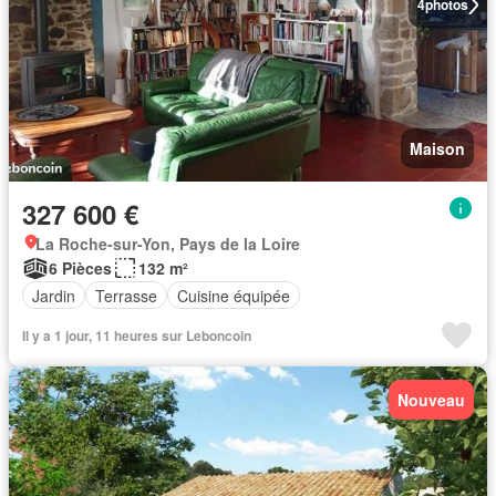
4
photos
Maison
327 600 €
La Roche-sur-Yon, Pays de la Loire
6 Pièces
132 m²
Jardin
Terrasse
Cuisine équipée
Il y a 1 jour, 11 heures sur Leboncoin
Nouveau