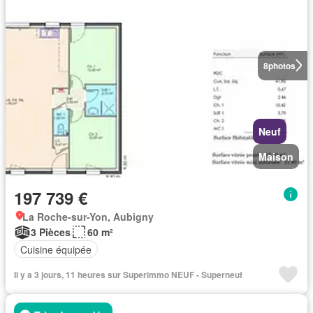
8
photos
Neuf
Maison
197 739 €
La Roche-sur-Yon, Aubigny
3 Pièces
60 m²
Cuisine équipée
Il y a 3 jours, 11 heures sur Superimmo NEUF - Superneuf