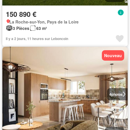
150 890 €
La Roche-sur-Yon, Pays de la Loire
3 Pièces
63 m²
Il y a 2 jours, 11 heures sur Leboncoin
Nouveau
4
photos