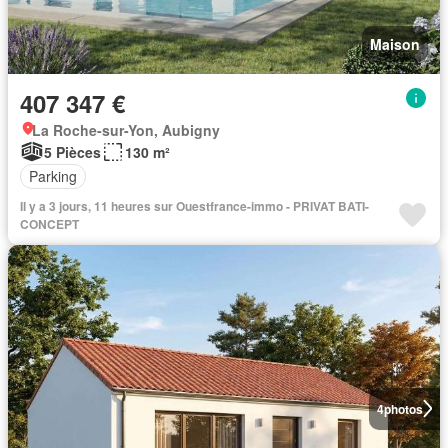
Maison
407 347 €
La Roche-sur-Yon, Aubigny
5 Pièces
130 m²
Parking
Il y a 3 jours, 11 heures sur Ouestfrance-immo - PRIVAT BATI-
CONCEPT
4
photos