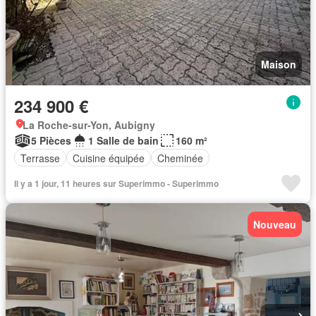
Maison
234 900 €
La Roche-sur-Yon, Aubigny
5 Pièces
1 Salle de bain
160 m²
Terrasse
Cuisine équipée
Cheminée
Il y a 1 jour, 11 heures sur Superimmo - Superimmo
Nouveau