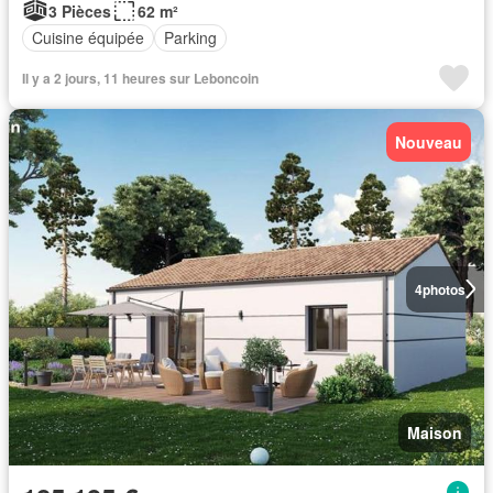
3 Pièces
62 m²
Cuisine équipée
Parking
Il y a 2 jours, 11 heures sur Leboncoin
Nouveau
4
photos
Maison