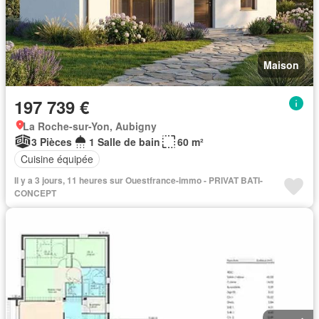
Maison
197 739 €
La Roche-sur-Yon, Aubigny
3 Pièces
1 Salle de bain
60 m²
Cuisine équipée
Il y a 3 jours, 11 heures sur Ouestfrance-immo - PRIVAT BATI-
CONCEPT