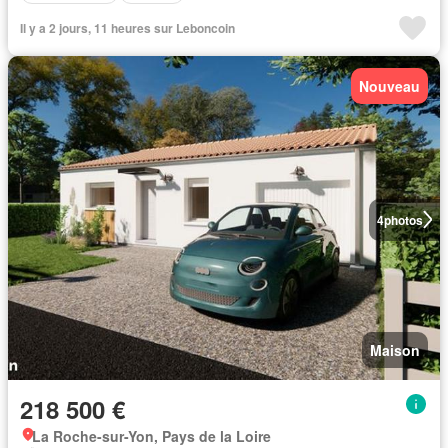
Il y a 2 jours, 11 heures sur Leboncoin
Nouveau
4
photos
Maison
218 500 €
La Roche-sur-Yon, Pays de la Loire