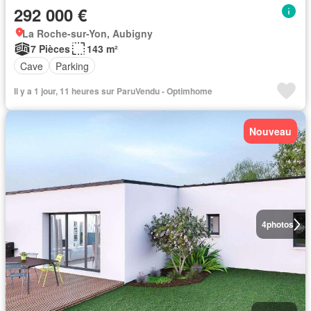
292 000 €
La Roche-sur-Yon, Aubigny
7 Pièces
143 m²
Cave
Parking
Il y a 1 jour, 11 heures sur ParuVendu - Optimhome
Nouveau
4
photos