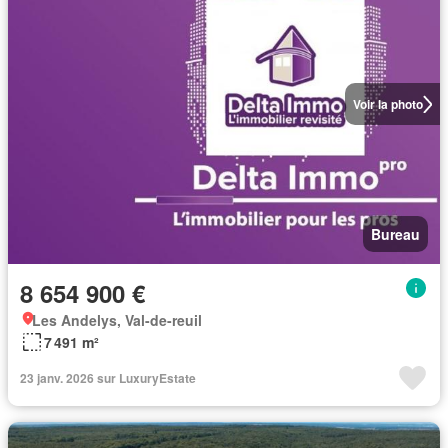
Voir la photo
Bureau
8 654 900 €
Les Andelys, Val-de-reuil
7 491 m²
23 janv. 2026 sur LuxuryEstate