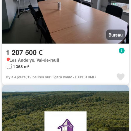
Bureau
1 207 500 €
Les Andelys, Val-de-reuil
1 368 m²
Il y a 4 jours, 19 heures sur Figaro Immo - EXPERTIMO