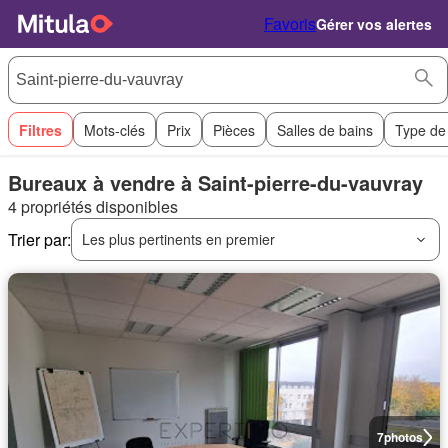
Favoris
Gérer vos alertes
Filtres
Mots-clés
Prix
Pièces
Salles de bains
Type de
Bureaux à vendre à Saint-pierre-du-vauvray
4 propriétés disponibles
Trier par:
Les plus pertinents en premier
7
photos