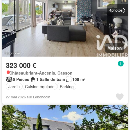
4
photos
Maison
323 000 €
Châteaubriant-Ancenis, Casson
5 Pièces
1 Salle de bain
108 m²
Jardin
Cuisine équipée
Parking
27 mai 2026 sur Leboncoin