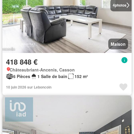
4
photos
Maison
418 848 €
Châteaubriant-Ancenis, Casson
6 Pièces
1 Salle de bain
152 m²
10 juin 2026 sur Leboncoin