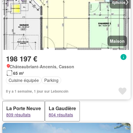
4
photos
Maison
198 197 €
Châteaubriant-Ancenis, Casson
65 m²
Cuisine équipée
Parking
Il y a 1 semaine, 1 jour sur Leboncoin
La Porte Neuve
La Gaudière
809 résultats
804 résultats