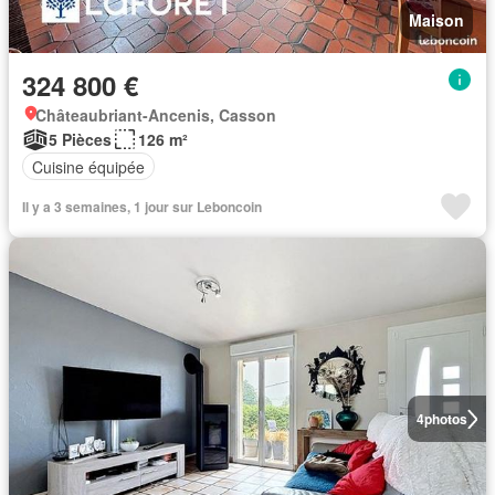
Maison
324 800 €
Châteaubriant-Ancenis, Casson
5 Pièces
126 m²
Cuisine équipée
Il y a 3 semaines, 1 jour sur Leboncoin
4
photos