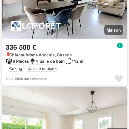
Maison
336 500 €
Châteaubriant-Ancenis, Casson
6 Pièces
1 Salle de bain
112 m²
Parking
Cuisine équipée
4 juil. 2026 sur Leboncoin