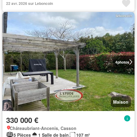
22 avr. 2026 sur Leboncoin
4
photos
Maison
330 000 €
Châteaubriant-Ancenis, Casson
5 Pièces
1 Salle de bain
107 m²