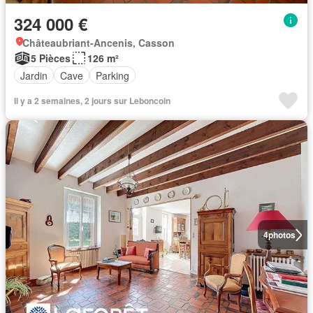
324 000 €
Châteaubriant-Ancenis, Casson
5 Pièces
126 m²
Jardin
Cave
Parking
Il y a 2 semaines, 2 jours sur Leboncoin
4
photos