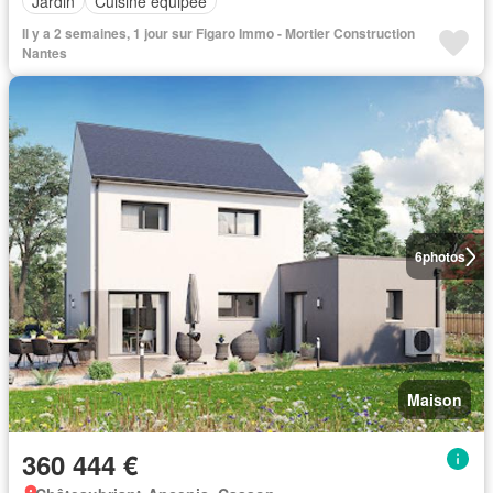
Jardin
Cuisine équipée
Il y a 2 semaines, 1 jour sur Figaro Immo - Mortier Construction
Nantes
6
photos
Maison
360 444 €