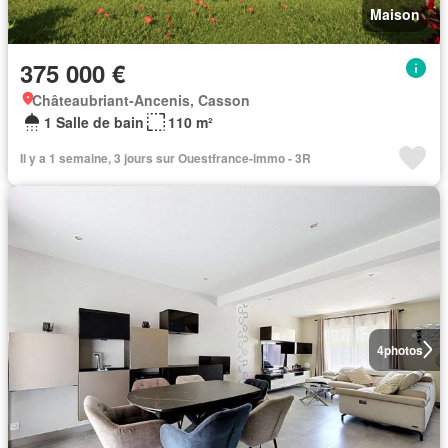
Maison
375 000 €
Châteaubriant-Ancenis, Casson
1 Salle de bain
110 m²
Il y a 1 semaine, 3 jours sur Ouestfrance-immo - 3R
4
photos