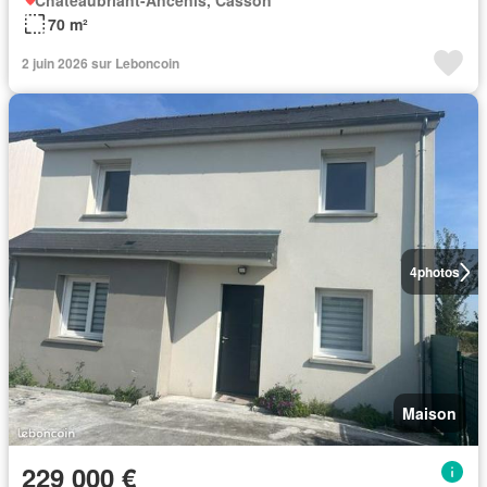
Châteaubriant-Ancenis, Casson
70 m²
2 juin 2026 sur Leboncoin
4
photos
Maison
229 000 €