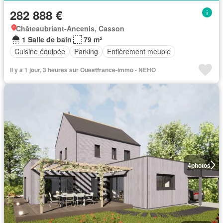
282 888 €
Châteaubriant-Ancenis, Casson
1 Salle de bain
79 m²
Cuisine équipée
Parking
Entièrement meublé
Il y a 1 jour, 3 heures sur Ouestfrance-immo - NEHO
4
photos