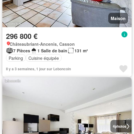
Maison
296 800 €
Châteaubriant-Ancenis, Casson
7 Pièces
1 Salle de bain
131 m²
Parking
Cuisine équipée
Il y a 3 semaines, 1 jour sur Leboncoin
4
photos