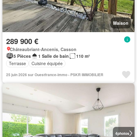
Maison
289 900 €
Châteaubriant-Ancenis, Casson
5 Pièces
1 Salle de bain
110 m²
Terrasse
Cuisine équipée
25 juin 2026 sur Ouestfrance-immo - PSKR IMMOBILIER
4
photos