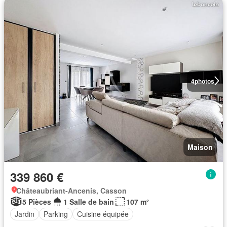
4
photos
Maison
339 860 €
Châteaubriant-Ancenis, Casson
5 Pièces
1 Salle de bain
107 m²
Jardin
Parking
Cuisine équipée