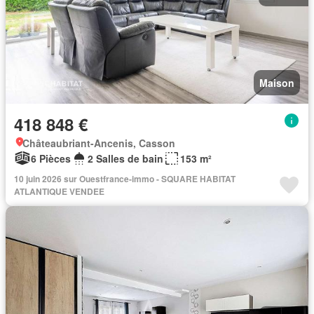
Maison
418 848 €
Châteaubriant-Ancenis, Casson
6 Pièces
2 Salles de bain
153 m²
10 juin 2026 sur Ouestfrance-immo - SQUARE HABITAT
ATLANTIQUE VENDEE