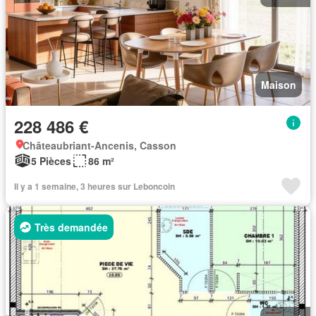
Maison
228 486 €
Châteaubriant-Ancenis, Casson
5 Pièces
86 m²
Il y a 1 semaine, 3 heures sur Leboncoin
Très demandée