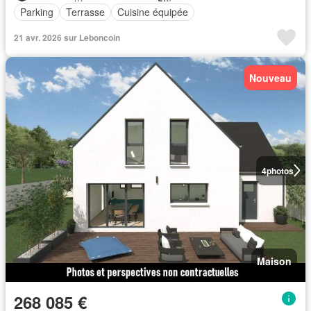
Parking
Terrasse
Cuisine équipée
21 avr. 2026 sur Leboncoin
Nouveau
4
photos
Maison
268 085 €