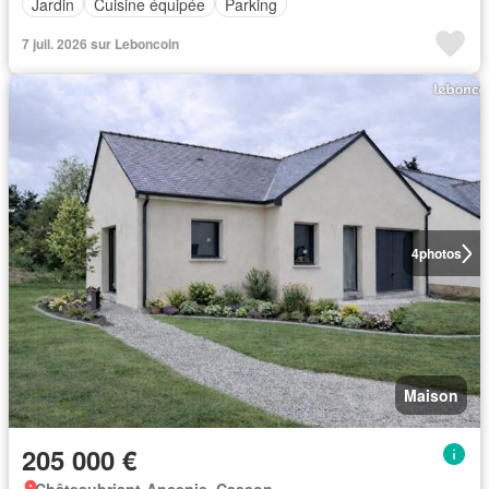
Jardin
Cuisine équipée
Parking
7 juil. 2026 sur Leboncoin
4
photos
Maison
205 000 €