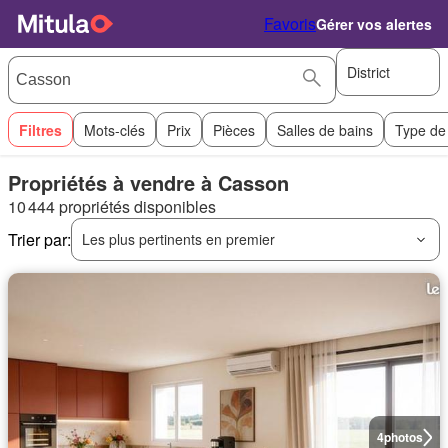
Favoris
Gérer vos alertes
District
Filtres
Mots-clés
Prix
Pièces
Salles de bains
Type de
Propriétés à vendre à Casson
10 444 propriétés disponibles
Trier par:
Les plus pertinents en premier
4
photos