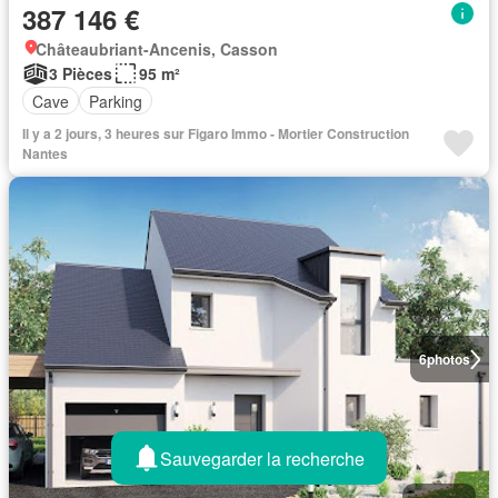
387 146 €
Châteaubriant-Ancenis, Casson
3 Pièces
95 m²
Cave
Parking
Il y a 2 jours, 3 heures sur Figaro Immo - Mortier Construction
Nantes
6
photos
Sauvegarder la recherche