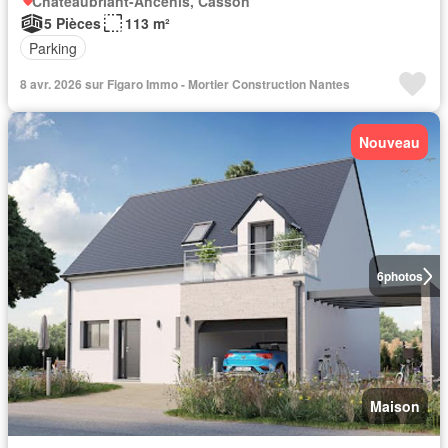
Châteaubriant-Ancenis, Casson
5 Pièces
113 m²
Parking
8 avr. 2026 sur Figaro Immo - Mortier Construction Nantes
Nouveau
6
photos
Maison