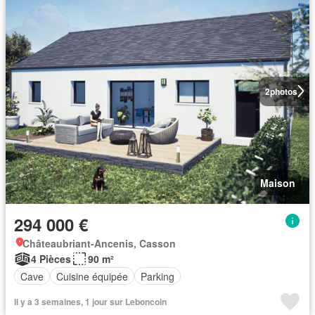
2
photos
Maison
294 000 €
Châteaubriant-Ancenis, Casson
4 Pièces
90 m²
Cave
Cuisine équipée
Parking
Il y a 3 semaines, 1 jour sur Leboncoin