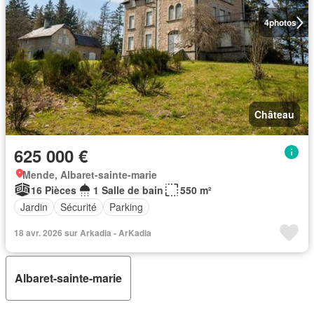
4
photos
Château
625 000 €
Mende, Albaret-sainte-marie
16 Pièces
1 Salle de bain
550 m²
Jardin
Sécurité
Parking
18 avr. 2026 sur Arkadia - ArKadia
Albaret-sainte-marie