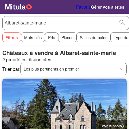
Favoris
Gérer vos alertes
Filtres
Mots-clés
Prix
Pièces
Salles de bains
Type de
Châteaux à vendre à Albaret-sainte-marie
2 propriétés disponibles
Trier par:
Les plus pertinents en premier
Voir la photo