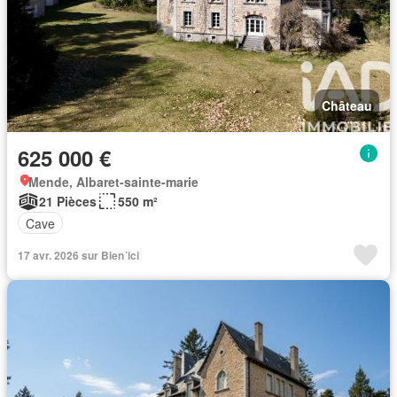
Château
625 000 €
Mende, Albaret-sainte-marie
21 Pièces
550 m²
Cave
17 avr. 2026 sur Bien´ici