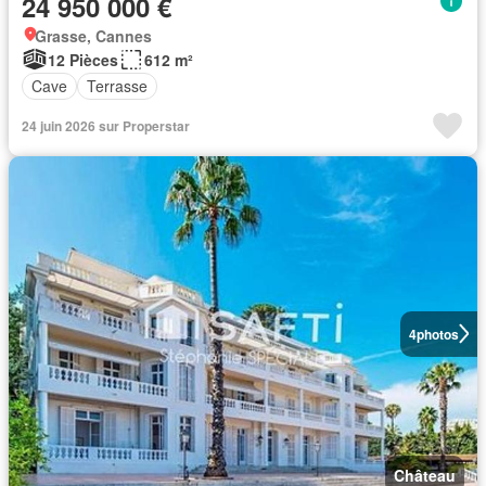
24 950 000 €
Grasse, Cannes
12 Pièces
612 m²
Cave
Terrasse
24 juin 2026 sur Properstar
4
photos
Château