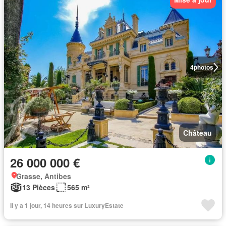
4
photos
Château
26 000 000 €
Grasse, Antibes
13 Pièces
565 m²
Il y a 1 jour, 14 heures sur LuxuryEstate