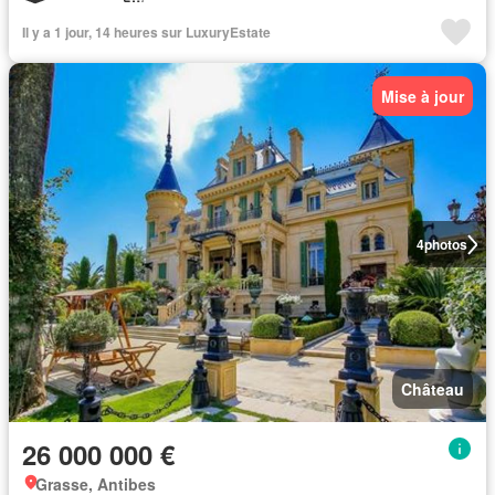
Il y a 1 jour, 14 heures sur LuxuryEstate
Mise à jour
4
photos
Château
26 000 000 €
Grasse, Antibes