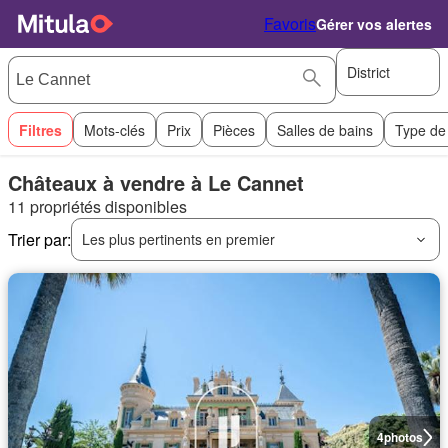
Favoris
Gérer vos alertes
District
Filtres
Mots-clés
Prix
Pièces
Salles de bains
Type de
Châteaux à vendre à Le Cannet
11 propriétés disponibles
Trier par:
Les plus pertinents en premier
4
photos