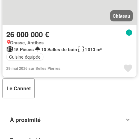
Château
26 000 000 €
Grasse, Antibes
15 Pièces
10 Salles de bain
1 013 m²
Cuisine équipée
29 mai 2026 sur Belles Pierres
Le Cannet
À proximité