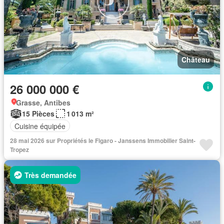
Château
26 000 000 €
Grasse, Antibes
15 Pièces
1 013 m²
Cuisine équipée
28 mai 2026 sur Propriétés le Figaro - Janssens Immobilier Saint-
Tropez
Très demandée