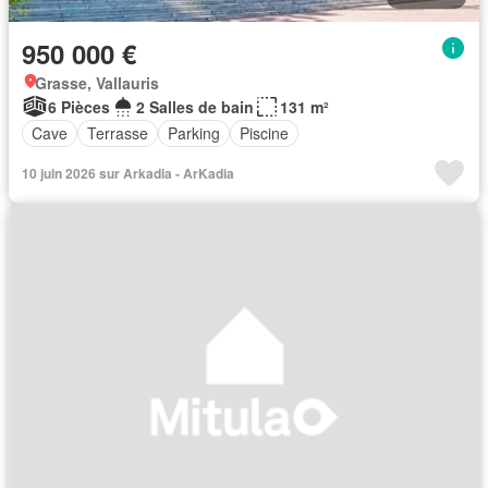
950 000 €
Grasse, Vallauris
6 Pièces
2 Salles de bain
131 m²
Cave
Terrasse
Parking
Piscine
10 juin 2026 sur Arkadia - ArKadia