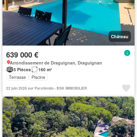
Château
639 000 €
Arrondissement de Draguignan, Draguignan
5 Pièces
160 m²
Terrasse
Piscine
22 juin 2026 sur ParuVendu - BSK IMMOBILIER