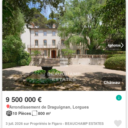
4
photos
Château
9 500 000 €
Arrondissement de Draguignan, Lorgues
10 Pièces
800 m²
3 juil. 2026 sur Propriétés le Figaro - BEAUCHAMP ESTATES