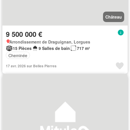
Château
9 500 000 €
Arrondissement de Draguignan, Lorgues
15 Pièces
9 Salles de bain
717 m²
Cheminée
17 avr. 2026 sur Belles Pierres