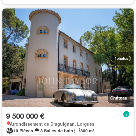
4
photos
Château
9 500 000 €
Arrondissement de Draguignan, Lorgues
10 Pièces
8 Salles de bain
800 m²