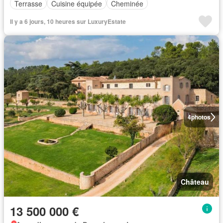
Terrasse
Cuisine équipée
Cheminée
Il y a 6 jours, 10 heures sur LuxuryEstate
4
photos
Château
13 500 000 €