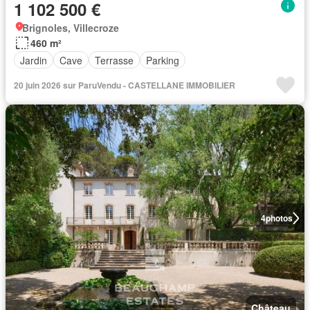
1 102 500 €
Brignoles, Villecroze
460 m²
Jardin
Cave
Terrasse
Parking
20 juin 2026 sur ParuVendu - CASTELLANE IMMOBILIER
4
photos
Château