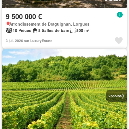
9 500 000 €
Arrondissement de Draguignan, Lorgues
10 Pièces
8 Salles de bain
800 m²
3 juil. 2026 sur LuxuryEstate
2
photos