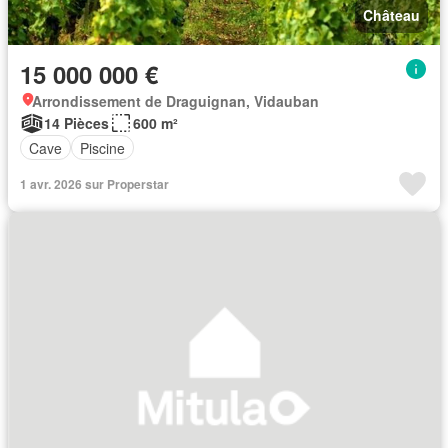
Château
15 000 000 €
Arrondissement de Draguignan, Vidauban
14 Pièces
600 m²
Cave
Piscine
1 avr. 2026 sur Properstar