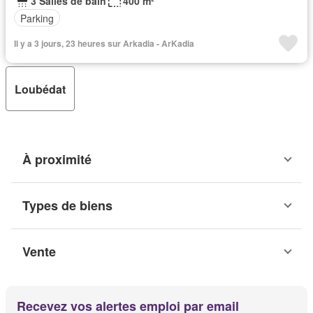
3 Salles de bain
400 m²
Parking
Il y a 3 jours, 23 heures sur Arkadia - ArKadia
Loubédat
À proximité
Types de biens
Vente
Recevez vos alertes emploi par email