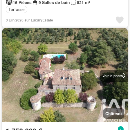
16 Pièces
9 Salles de bain
821 m²
Terrasse
3 juin 2026 sur LuxuryEstate
Voir la photo
Château