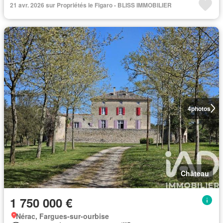
21 avr. 2026 sur Propriétés le Figaro - BLISS IMMOBILIER
4
photos
Château
1 750 000 €
Nérac, Fargues-sur-ourbise