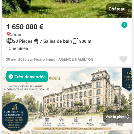
Château
1 650 000 €
Nérac
20 Pièces
7 Salles de bain
936 m²
Cheminée
30 avr. 2026 sur Figaro Immo - AGENCE HAMILTON
Très demandée
Voir la photo