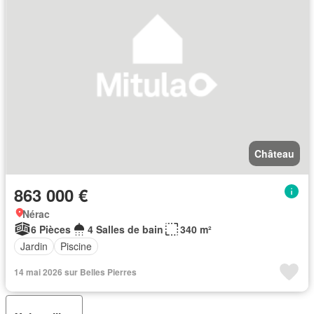
Château
863 000 €
Nérac
6 Pièces
4 Salles de bain
340 m²
Jardin
Piscine
14 mai 2026 sur Belles Pierres