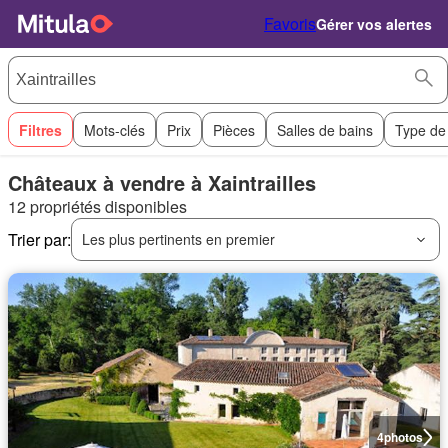
Favoris
Gérer vos alertes
Filtres
Mots-clés
Prix
Pièces
Salles de bains
Type de
Châteaux à vendre à Xaintrailles
12 propriétés disponibles
Trier par:
Les plus pertinents en premier
4
photos