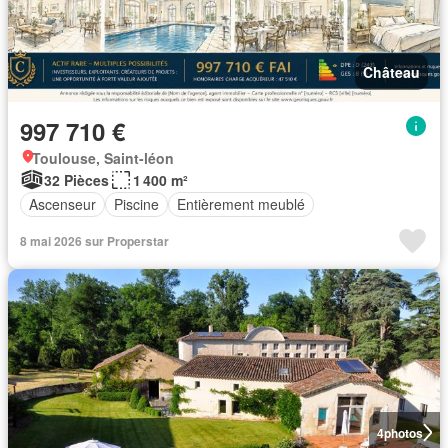
Château
997 710 €
Toulouse, Saint-léon
32 Pièces
1 400 m²
Ascenseur
Piscine
Entièrement meublé
8 mai 2026 sur Properstar
4
photos