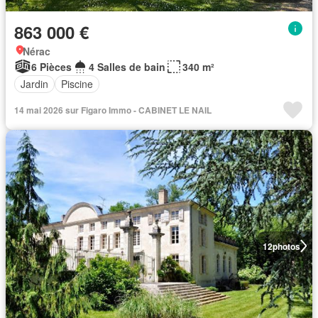
863 000 €
Nérac
6 Pièces
4 Salles de bain
340 m²
Jardin
Piscine
14 mai 2026 sur Figaro Immo - CABINET LE NAIL
12
photos