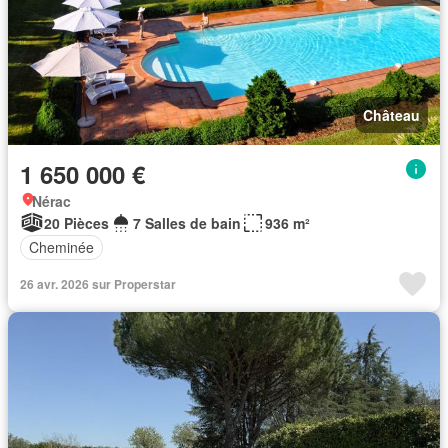
Château
1 650 000 €
Nérac
20 Pièces
7 Salles de bain
936 m²
Cheminée
26 avr. 2026 sur Properstar