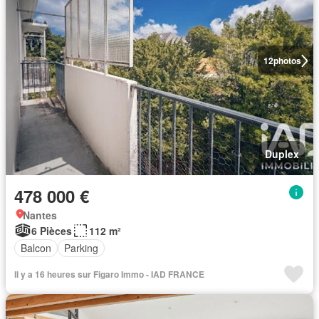
12
photos
Duplex
478 000 €
Nantes
6 Pièces
112 m²
Balcon
Parking
Il y a 16 heures sur Figaro Immo - IAD FRANCE