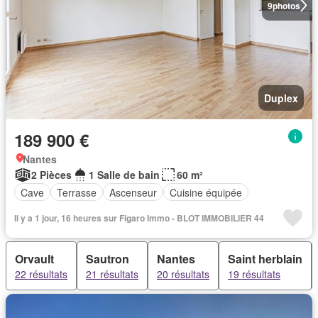
9
photos
Duplex
189 900 €
Nantes
2 Pièces
1 Salle de bain
60 m²
Cave
Terrasse
Ascenseur
Cuisine équipée
Il y a 1 jour, 16 heures sur Figaro Immo - BLOT IMMOBILIER 44
Orvault
Sautron
Nantes
Saint herblain
22 résultats
21 résultats
20 résultats
19 résultats