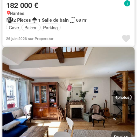
182 000 €
Nantes
2 Pièces
1 Salle de bain
68 m²
Cave
Balcon
Parking
26 juin 2026 sur Properstar
4
photos