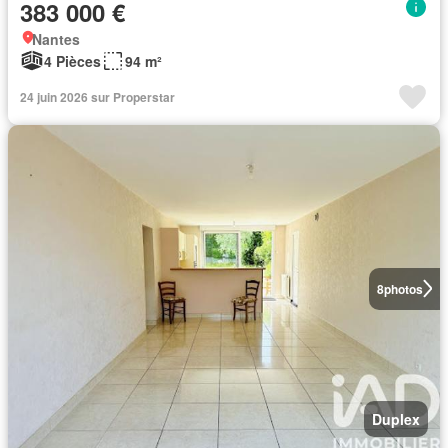
383 000 €
Nantes
4 Pièces
94 m²
24 juin 2026 sur Properstar
8
photos
Duplex