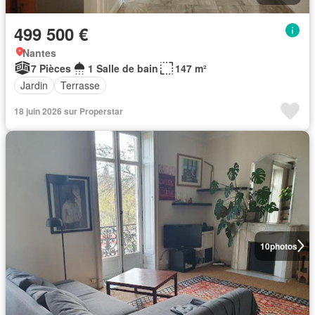
499 500 €
Nantes
7 Pièces
1 Salle de bain
147 m²
Jardin
Terrasse
18 juin 2026 sur Properstar
10
photos