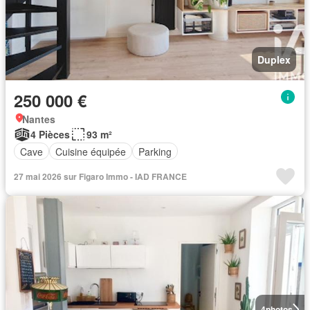
Duplex
250 000 €
Nantes
4 Pièces
93 m²
Cave
Cuisine équipée
Parking
27 mai 2026 sur Figaro Immo - IAD FRANCE
4
photos