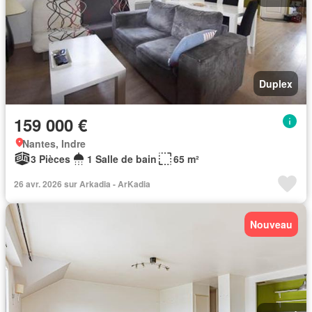
Duplex
159 000 €
Nantes, Indre
3 Pièces
1 Salle de bain
65 m²
26 avr. 2026 sur Arkadia - ArKadia
Nouveau