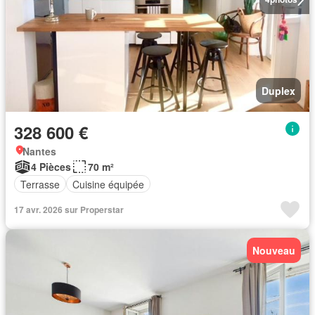
Duplex
328 600 €
Nantes
4 Pièces
70 m²
Terrasse
Cuisine équipée
17 avr. 2026 sur Properstar
Nouveau