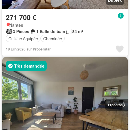
Duplex
271 700 €
Nantes
3 Pièces
1 Salle de bain
84 m²
Cuisine équipée
Cheminée
18 juin 2026 sur Properstar
Très demandée
11
photos