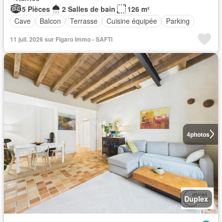
5 Pièces
2 Salles de bain
126 m²
Cave
Balcon
Terrasse
Cuisine équipée
Parking
11 juil. 2026 sur Figaro Immo - SAFTI
4
photos
Duplex