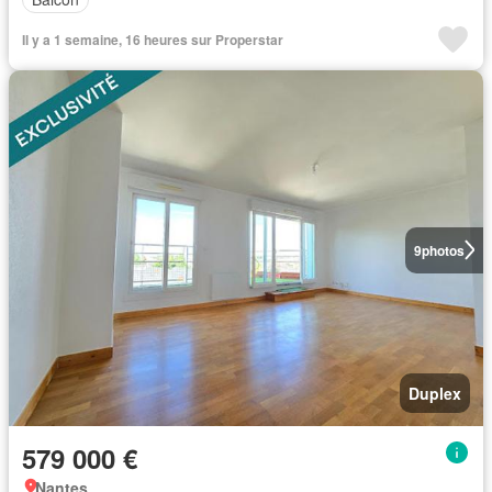
Il y a 1 semaine, 16 heures sur Properstar
9
photos
Duplex
579 000 €
Nantes