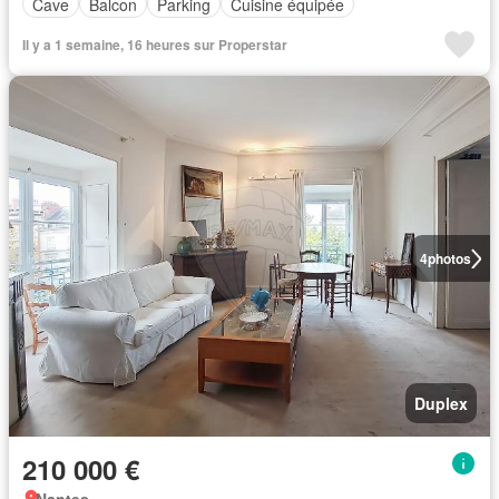
Cave
Balcon
Parking
Cuisine équipée
Il y a 1 semaine, 16 heures sur Properstar
4
photos
Duplex
210 000 €