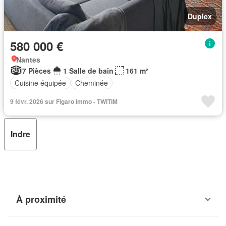
Duplex
580 000 €
Nantes
7 Pièces
1 Salle de bain
161 m²
Cuisine équipée
Cheminée
9 févr. 2026 sur Figaro Immo - TWITIM
Indre
À proximité