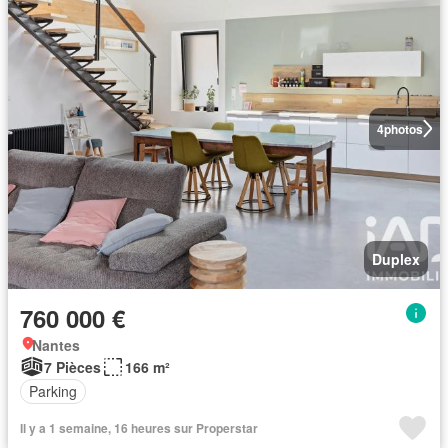
4
photos
Duplex
760 000 €
Nantes
7 Pièces
166 m²
Parking
Il y a 1 semaine, 16 heures sur Properstar