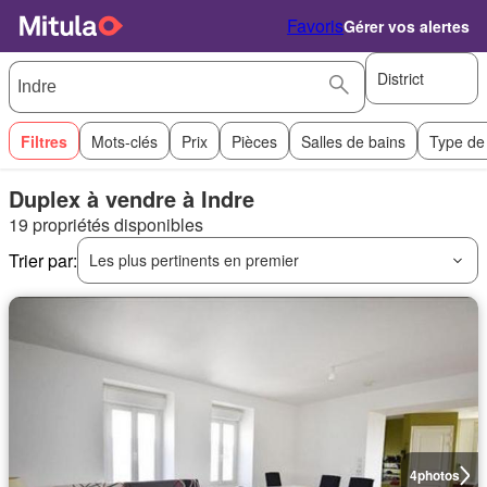
Favoris
Gérer vos alertes
District
Filtres
Mots-clés
Prix
Pièces
Salles de bains
Type de
Duplex à vendre à Indre
19 propriétés disponibles
Trier par:
Les plus pertinents en premier
4
photos