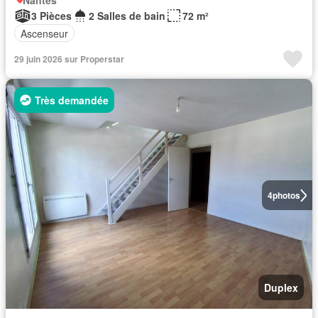
Nantes
3 Pièces
2 Salles de bain
72 m²
Ascenseur
29 juin 2026 sur Properstar
Très demandée
4
photos
Duplex