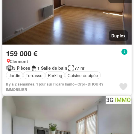
Duplex
159 000 €
Clermont
3 Pièces
1 Salle de bain
77 m²
Jardin
Terrasse
Parking
Cuisine équipée
Il y a 2 semaines, 1 jour sur Figaro Immo - Orpi - DHOURY
IMMOBILIER