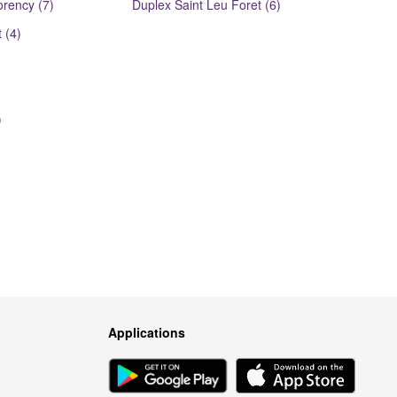
rency (7)
Duplex Saint Leu Foret (6)
 (4)
)
Applications