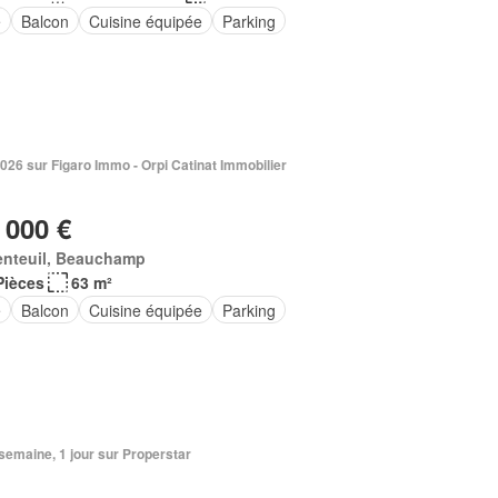
e
Balcon
Cuisine équipée
Parking
026 sur Figaro Immo - Orpi Catinat Immobilier
 000 €
enteuil, Beauchamp
Pièces
63 m²
e
Balcon
Cuisine équipée
Parking
1 semaine, 1 jour sur Properstar