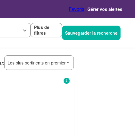
Favoris
Gérer vos alertes
Plus de
filtres
Sauvegarder la recherche
ar:
Les plus pertinents en premier