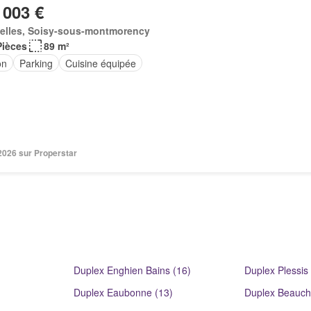
 003 €
elles, Soisy-sous-montmorency
Pièces
89 m²
on
Parking
Cuisine équipée
 2026 sur Properstar
Duplex Enghien Bains (16)
Duplex Plessis
Duplex Eaubonne (13)
Duplex Beauch