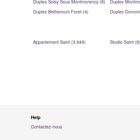
Duplex Soisy Sous Montmorency (8)
Duplex Montmo
)
Duplex Bethemont Foret (4)
Duplex Domont
Appartement Saint (3,949)
Studio Saint (8
Help
Contactez-nous