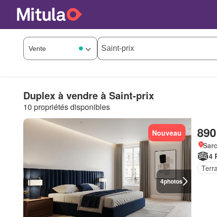
Duplex à vendre à Saint-prix
10 propriétés disponibles
890
Nouveau
Sarc
4 
Terr
4
photos