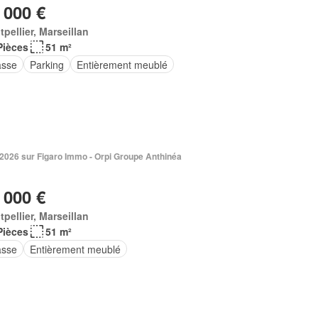
 000 €
pellier, Marseillan
Pièces
51 m²
asse
Parking
Entièrement meublé
 2026 sur Figaro Immo - Orpi Groupe Anthinéa
 000 €
pellier, Marseillan
Pièces
51 m²
asse
Entièrement meublé