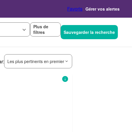
Favoris
Gérer vos alertes
Plus de
filtres
Sauvegarder la recherche
ar:
Les plus pertinents en premier