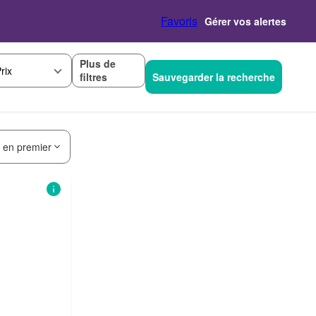
Favoris
Gérer vos alertes
Plus de
rix
filtres
Sauvegarder la recherche
s en premier