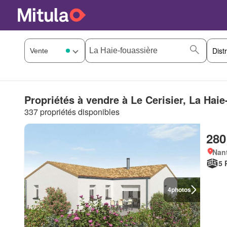
Propriétés à vendre à Le Cerisier, La Haie
337 propriétés disponibles
280
Nant
5 
4
photos