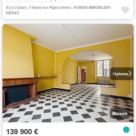
Il y a 2 jours, 1 heure sur Figaro Immo - HUMAN IMMOBILIER -
NÉRAC
12
photos
Maison
139 900 €