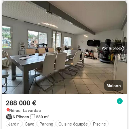
Voir la photo
Maison
288 000 €
Nérac, Lavardac
6 Pièces
230 m²
Jardin
Cave
Parking
Cuisine équipée
Piscine