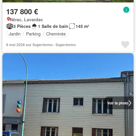
137 800 €
Nérac, Lavardac
5 Pièces
1 Salle de bain
145 m²
Jardin
Parking
Cheminée
9 mai 2026 sur Superimmo - Superimmo
Voir la photo