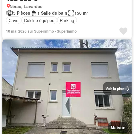
Nérac, Lavardac
5 Pièces
1 Salle de bain
150 m²
Cave
Cuisine équipée
Parking
10 mai 2026 sur Superimmo - Superimmo
Voir la photo
Maison