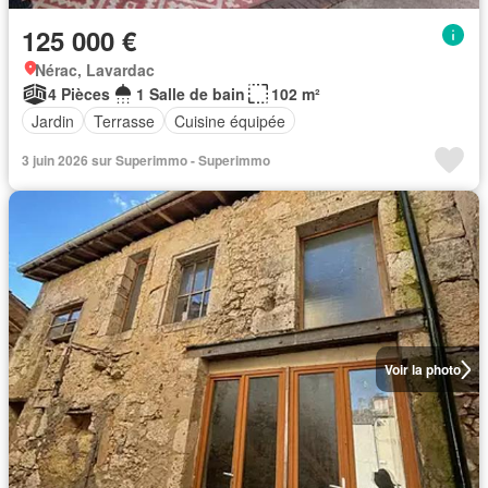
125 000 €
Nérac, Lavardac
4 Pièces
1 Salle de bain
102 m²
Jardin
Terrasse
Cuisine équipée
3 juin 2026 sur Superimmo - Superimmo
Voir la photo