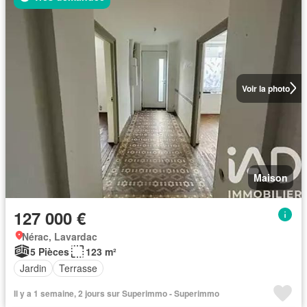
Voir la photo
Maison
127 000 €
Nérac, Lavardac
5 Pièces
123 m²
Jardin
Terrasse
Il y a 1 semaine, 2 jours sur Superimmo - Superimmo