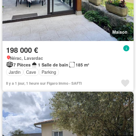
Maison
198 000 €
Nérac, Lavardac
7 Pièces
1 Salle de bain
185 m²
Jardin
Cave
Parking
Il y a 1 jour, 1 heure sur Figaro Immo - SAFTI