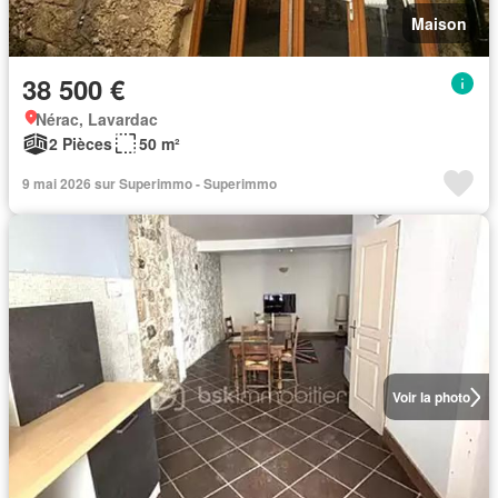
Maison
38 500 €
Nérac, Lavardac
2 Pièces
50 m²
9 mai 2026 sur Superimmo - Superimmo
Voir la photo