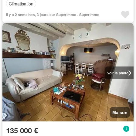
Climatisation
Il y a 2 semaines, 3 jours sur Superimmo - Superimmo
Voir la photo
Maison
135 000 €