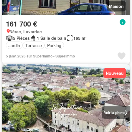
Maison
161 700 €
Nérac, Lavardac
5 Pièces
1 Salle de bain
165 m²
Jardin
Terrasse
Parking
5 janv. 2026 sur Superimmo - Superimmo
Nouveau
Voir la photo