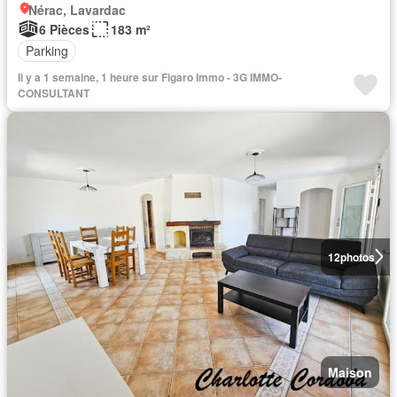
Nérac, Lavardac
6 Pièces
183 m²
Parking
Il y a 1 semaine, 1 heure sur Figaro Immo - 3G IMMO-
CONSULTANT
12
photos
Maison