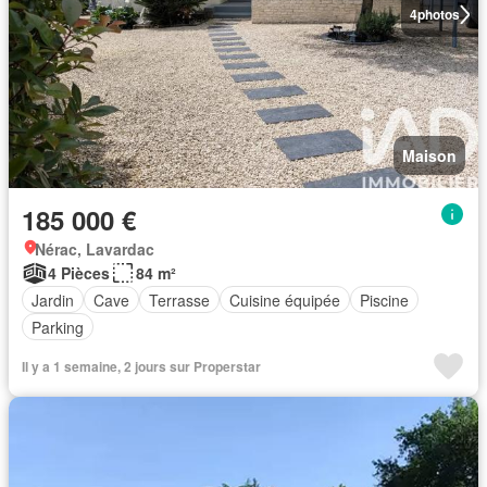
4
photos
Maison
185 000 €
Nérac, Lavardac
4 Pièces
84 m²
Jardin
Cave
Terrasse
Cuisine équipée
Piscine
Parking
Il y a 1 semaine, 2 jours sur Properstar