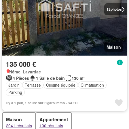
12
photos
Maison
135 000 €
Nérac, Lavardac
4 Pièces
1 Salle de bain
130 m²
Jardin
Terrasse
Cuisine équipée
Climatisation
Parking
Il y a 1 jour, 1 heure sur Figaro Immo - SAFTI
Maison
Appartement
2041 résultats
100 résultats