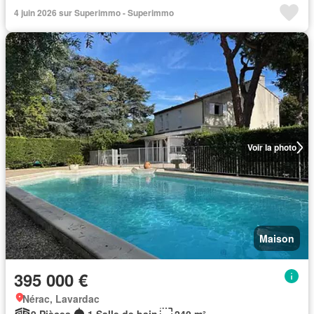
4 juin 2026 sur Superimmo - Superimmo
Voir la photo
Maison
395 000 €
Nérac, Lavardac