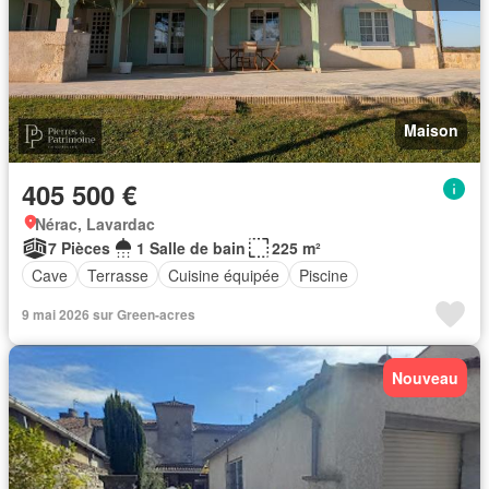
Maison
405 500 €
Nérac, Lavardac
7 Pièces
1 Salle de bain
225 m²
Cave
Terrasse
Cuisine équipée
Piscine
9 mai 2026 sur Green-acres
Nouveau