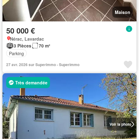
Maison
50 000 €
Nérac, Lavardac
3 Pièces
70 m²
Parking
27 avr. 2026 sur Superimmo - Superimmo
Très demandée
Voir la photo