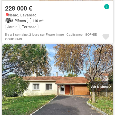
228 000 €
Nérac, Lavardac
5 Pièces
110 m²
Jardin
Terrasse
Il y a 1 semaine, 2 jours sur Figaro Immo - Capifrance - SOPHIE
COUDRAIN
Voir la photo