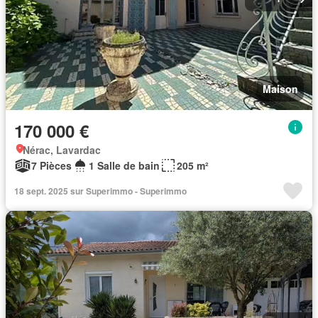
Maison
170 000 €
Nérac, Lavardac
7 Pièces
1 Salle de bain
205 m²
18 sept. 2025 sur Superimmo - Superimmo