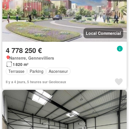
Local Commercial
4 778 250 €
Nanterre, Gennevilliers
1 820 m²
Terrasse
Parking
Ascenseur
Il y a 4 jours, 5 heures sur Geolocaux