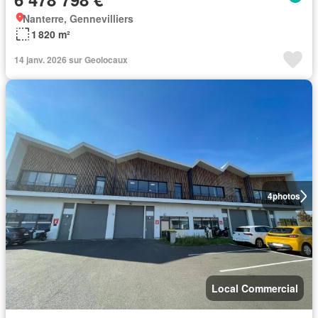
Nanterre, Gennevilliers
1 820 m²
14 janv. 2026 sur Geolocaux
4
photos
Local Commercial