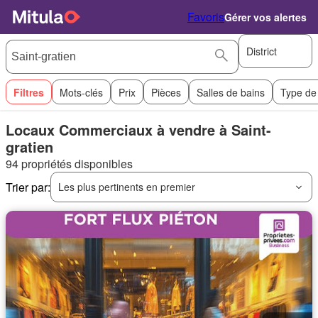
Favoris
Gérer vos alertes
District
Filtres
Mots-clés
Prix
Pièces
Salles de bains
Type de
Locaux Commerciaux à vendre à Saint-
gratien
94 propriétés disponibles
Trier par:
Les plus pertinents en premier