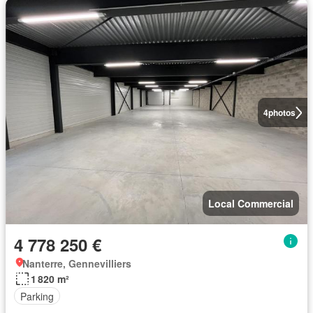
4
photos
Local Commercial
4 778 250 €
Nanterre, Gennevilliers
1 820 m²
Parking