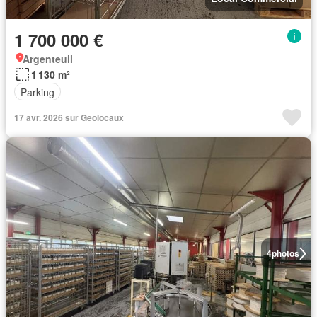
1 700 000 €
Argenteuil
1 130 m²
Parking
17 avr. 2026 sur Geolocaux
4
photos