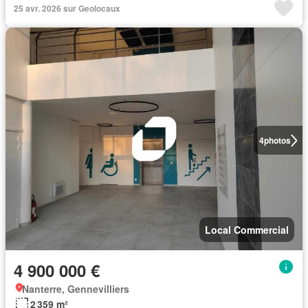
25 avr. 2026 sur Geolocaux
4
photos
Local Commercial
4 900 000 €
Nanterre, Gennevilliers
2 359 m²