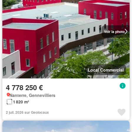
Voir la photo
Local Commercial
4 778 250 €
Nanterre, Gennevilliers
1 820 m²
2 juil. 2026 sur Geolocaux