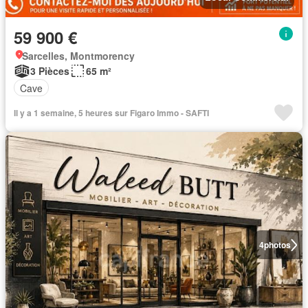
59 900 €
Sarcelles, Montmorency
3 Pièces
65 m²
Cave
Il y a 1 semaine, 5 heures sur Figaro Immo - SAFTI
4
photos