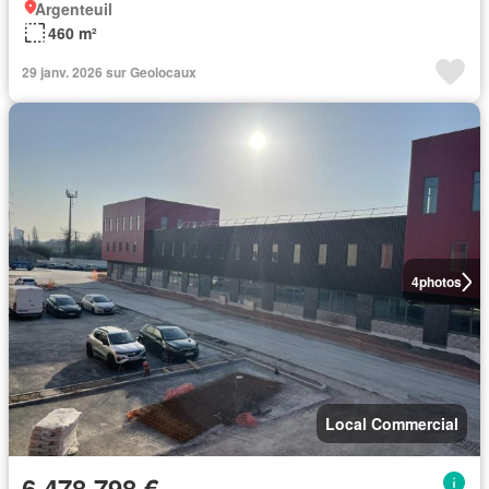
Argenteuil
460 m²
29 janv. 2026 sur Geolocaux
4
photos
Local Commercial
6 478 798 €