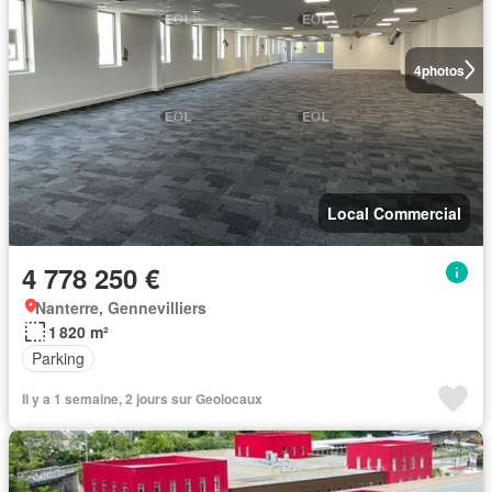
4
photos
Local Commercial
4 778 250 €
Nanterre, Gennevilliers
1 820 m²
Parking
Il y a 1 semaine, 2 jours sur Geolocaux