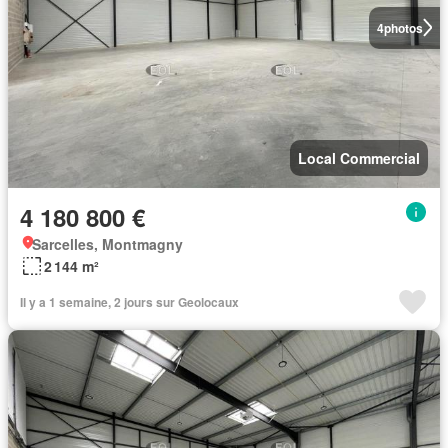
4
photos
Local Commercial
4 180 800 €
Sarcelles, Montmagny
2 144 m²
Il y a 1 semaine, 2 jours sur Geolocaux