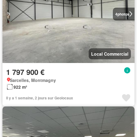
4
photos
Local Commercial
1 797 900 €
Sarcelles, Montmagny
922 m²
Il y a 1 semaine, 2 jours sur Geolocaux