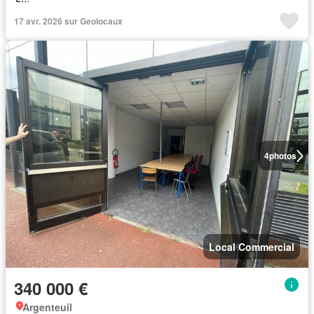
17 avr. 2026 sur Geolocaux
4
photos
Local Commercial
340 000 €
Argenteuil