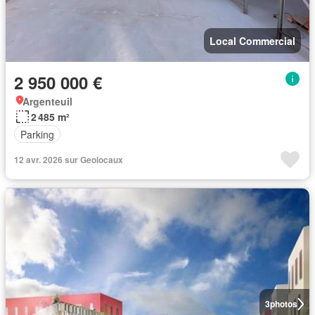
Local Commercial
2 950 000 €
Argenteuil
2 485 m²
Parking
12 avr. 2026 sur Geolocaux
3
photos