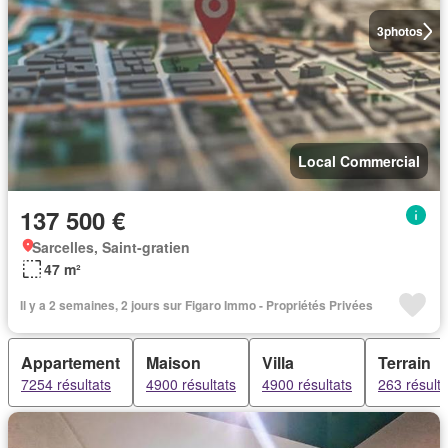
3
photos
Local Commercial
137 500 €
Sarcelles, Saint-gratien
47 m²
Il y a 2 semaines, 2 jours sur Figaro Immo - Propriétés Privées
Appartement
Maison
Villa
Terrain
7254 résultats
4900 résultats
4900 résultats
263 résulta