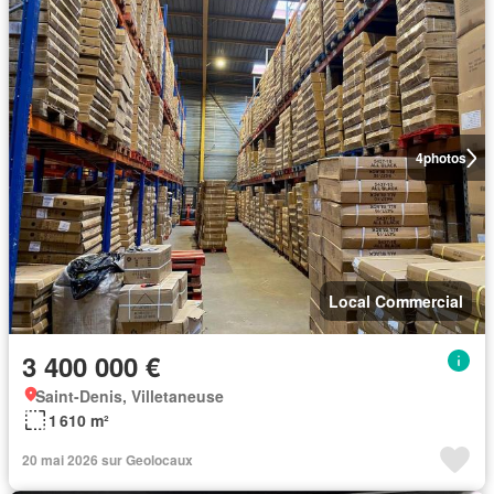
4
photos
Local Commercial
3 400 000 €
Saint-Denis, Villetaneuse
1 610 m²
20 mai 2026 sur Geolocaux