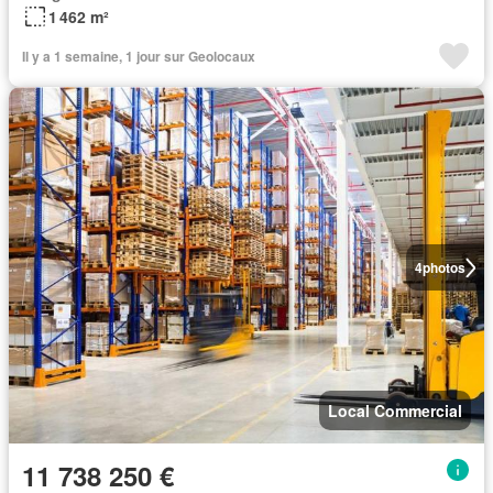
1 462 m²
Il y a 1 semaine, 1 jour sur Geolocaux
4
photos
Local Commercial
11 738 250 €