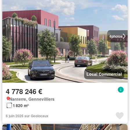
4
photos
Local Commercial
4 778 246 €
Nanterre, Gennevilliers
1 820 m²
6 juin 2026 sur Geolocaux