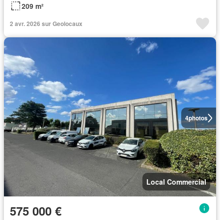
209 m²
2 avr. 2026 sur Geolocaux
4
photos
Local Commercial
575 000 €