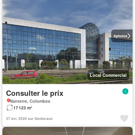
4
photos
Local Commercial
Consulter le prix
Nanterre, Colombes
17 123 m²
27 avr. 2026 sur Geolocaux