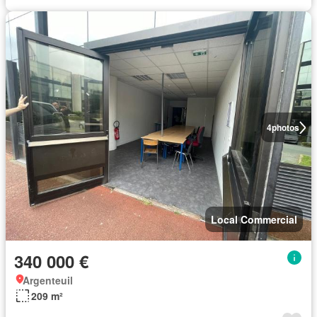
4
photos
Local Commercial
340 000 €
Argenteuil
209 m²