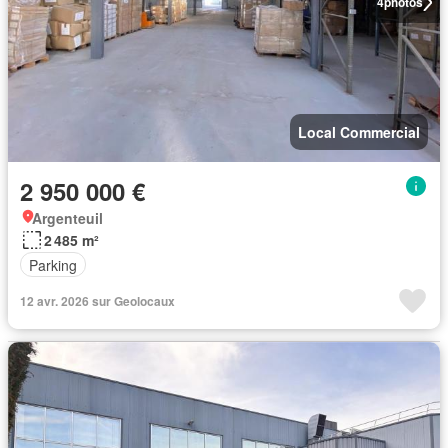
4
photos
Local Commercial
2 950 000 €
Argenteuil
2 485 m²
Parking
12 avr. 2026 sur Geolocaux