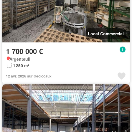
Local Commercial
1 700 000 €
Argenteuil
1 250 m²
12 avr. 2026 sur Geolocaux