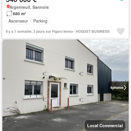
Argenteuil, Sannois
680 m²
Ascenseur
Parking
Il y a 1 semaine, 3 jours sur Figaro Immo - HOQUET BUSINESS
4
photos
Local Commercial