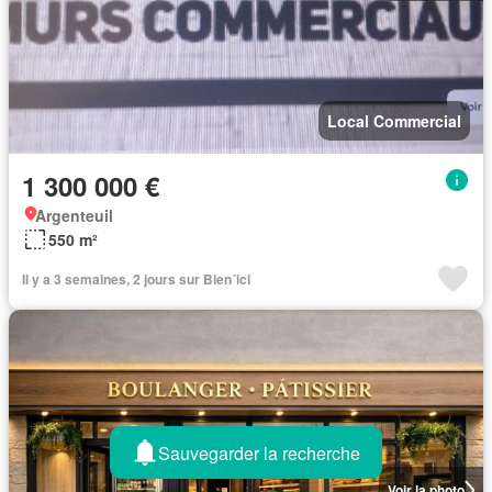
Local Commercial
1 300 000 €
Argenteuil
550 m²
Il y a 3 semaines, 2 jours sur Bien´ici
Sauvegarder la recherche
Voir la photo