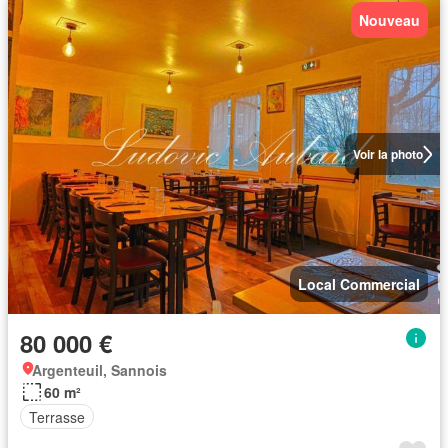
Nouveau
Voir la photo
Local Commercial
80 000 €
Argenteuil, Sannois
60 m²
Terrasse