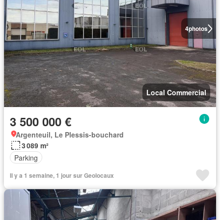
4
photos
Local Commercial
3 500 000 €
Argenteuil, Le Plessis-bouchard
3 089 m²
Parking
Il y a 1 semaine, 1 jour sur Geolocaux