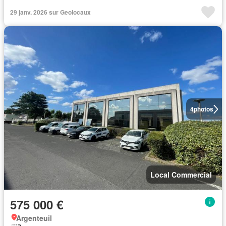
29 janv. 2026 sur Geolocaux
4
photos
Local Commercial
575 000 €
Argenteuil