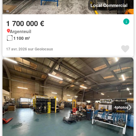
Local Commercial
1 700 000 €
Argenteuil
1 100 m²
17 avr. 2026 sur Geolocaux
4
photos