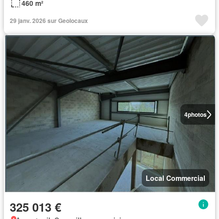
460 m²
29 janv. 2026 sur Geolocaux
4
photos
Local Commercial
325 013 €