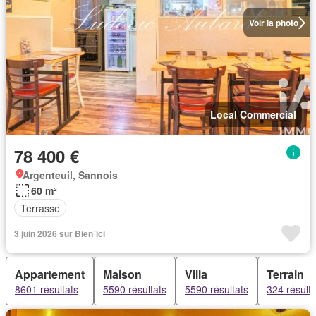
Voir la photo
Local Commercial
78 400 €
Argenteuil, Sannois
60 m²
Terrasse
3 juin 2026 sur Bien´ici
Appartement
Maison
Villa
Terrain
8601 résultats
5590 résultats
5590 résultats
324 résulta