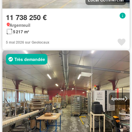
11 738 250 €
Argenteuil
5 217 m²
5 mai 2026 sur Geolocaux
Très demandée
4
photos