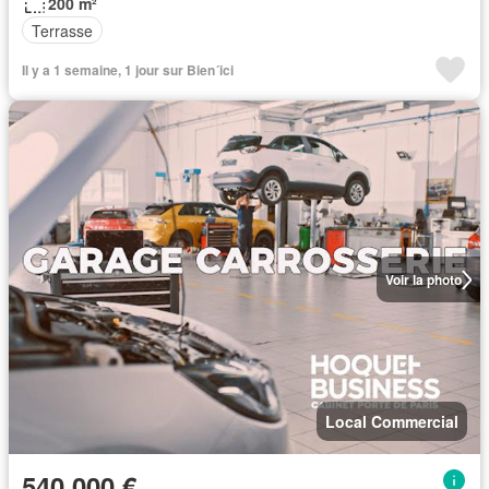
200 m²
Terrasse
Il y a 1 semaine, 1 jour sur Bien´ici
Voir la photo
Local Commercial
540 000 €