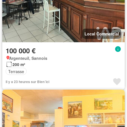
Local Commercial
100 000 €
Argenteuil, Sannois
200 m²
Terrasse
Il y a 23 heures sur Bien´ici