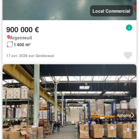
Local Commercial
900 000 €
Argenteuil
1 400 m²
17 avr. 2026 sur Geolocaux
4
photos