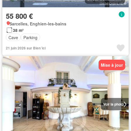
55 800 €
Sarcelles, Enghien-les-bains
38 m²
Cave
Parking
21 juin 2026 sur Bien´ici
Mise à jour
Voir la photo