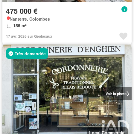
475 000 €
Nanterre, Colombes
155 m²
17 avr. 2026 sur Geolocaux
Très demandée
Voir la photo
Local Commercial