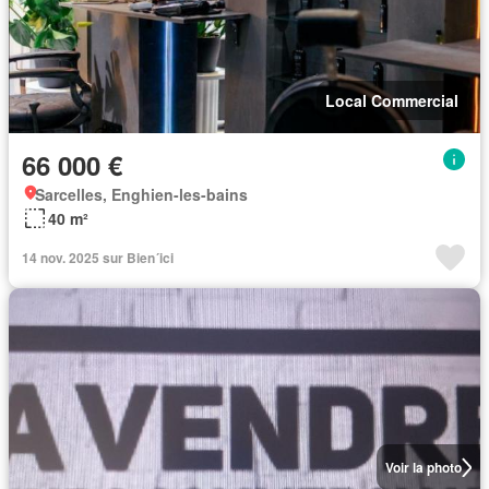
Local Commercial
66 000 €
Sarcelles, Enghien-les-bains
40 m²
14 nov. 2025 sur Bien´ici
Voir la photo