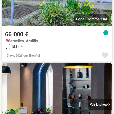
Local Commercial
66 000 €
Sarcelles, Andilly
188 m²
17 avr. 2026 sur Bien´ici
Voir la photo