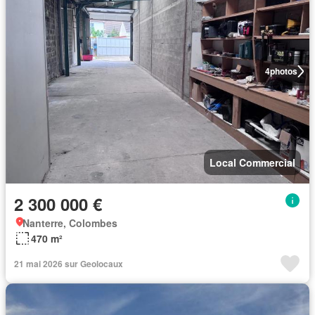
4
photos
Local Commercial
2 300 000 €
Nanterre, Colombes
470 m²
21 mai 2026 sur Geolocaux