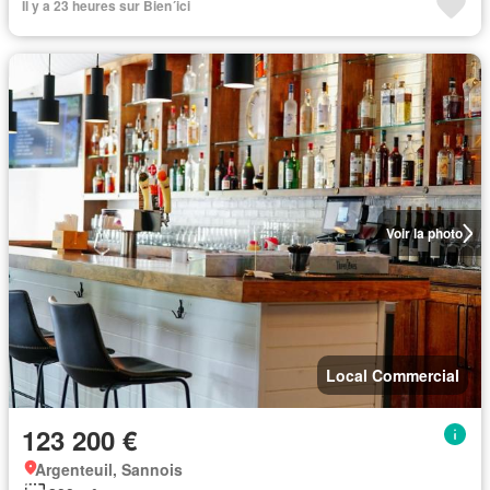
Il y a 23 heures sur Bien´ici
Voir la photo
Local Commercial
123 200 €
Argenteuil, Sannois