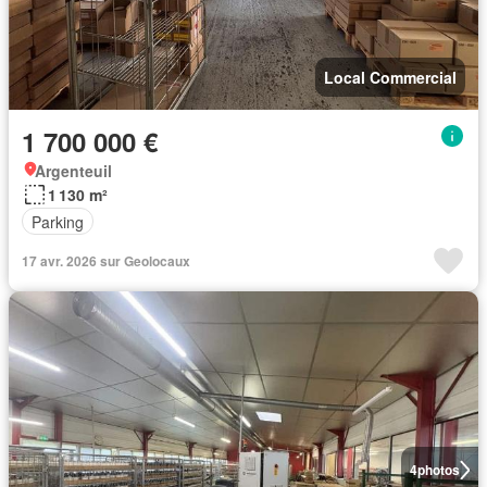
Local Commercial
1 700 000 €
Argenteuil
1 130 m²
Parking
17 avr. 2026 sur Geolocaux
4
photos