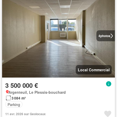
4
photos
Local Commercial
3 500 000 €
Argenteuil, Le Plessis-bouchard
3 084 m²
Parking
11 avr. 2026 sur Geolocaux