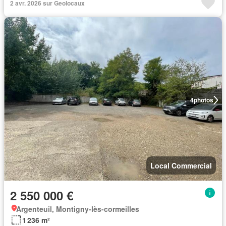
2 avr. 2026 sur Geolocaux
4
photos
Local Commercial
2 550 000 €
Argenteuil, Montigny-lès-cormeilles
1 236 m²