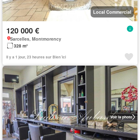
Local Commercial
120 000 €
Sarcelles, Montmorency
328 m²
Il y a 1 jour, 23 heures sur Bien´ici
Voir la photo