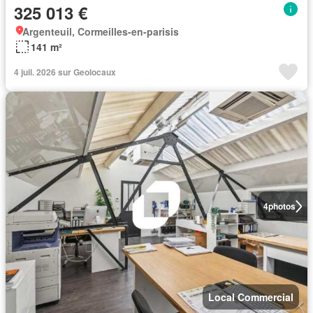
325 013 €
Argenteuil, Cormeilles-en-parisis
141 m²
4 juil. 2026 sur Geolocaux
4
photos
Local Commercial