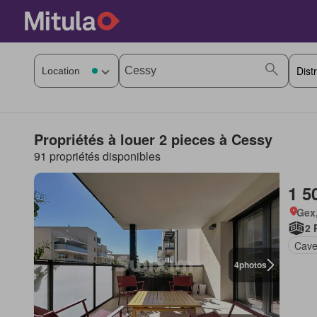
Propriétés à louer 2 pieces à Cessy
91 propriétés disponibles
1 5
Gex,
2 
Cav
4
photos