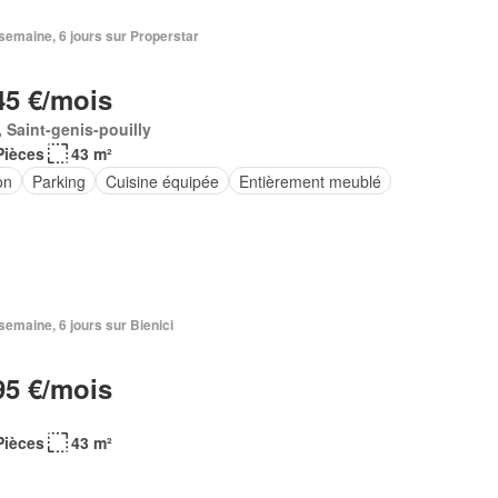
1 semaine, 6 jours sur Properstar
45 €/mois
 Saint-genis-pouilly
Pièces
43 m²
on
Parking
Cuisine équipée
Entièrement meublé
1 semaine, 6 jours sur Bienici
95 €/mois
Pièces
43 m²