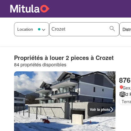
Propriétés à louer 2 pieces à Crozet
84 propriétés disponibles
876
Gex,
2 
Terr
Voir la photo