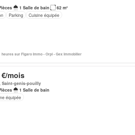
Pièces
1 Salle de bain
62 m²
on
Parking
Cuisine équipée
21 heures sur Figaro Immo - Orpi - Gex Immobilier
 €/mois
 Saint-genis-pouilly
Pièces
1 Salle de bain
ine équipée