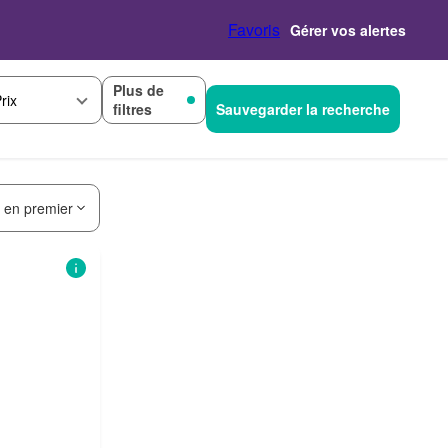
Favoris
Gérer vos alertes
Plus de
rix
filtres
Sauvegarder la recherche
s en premier