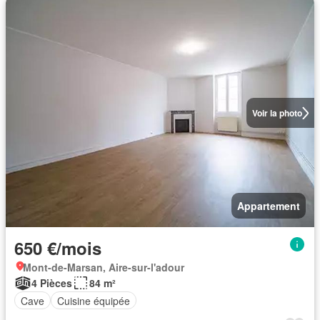
Voir la photo
Appartement
650 €/mois
Mont-de-Marsan, Aire-sur-l'adour
4 Pièces
84 m²
Cave
Cuisine équipée