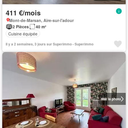
411 €/mois
Mont-de-Marsan, Aire-sur-l'adour
2 Pièces
40 m²
Cuisine équipée
Il y a 2 semaines, 3 jours sur Superimmo - Superimmo
Voir la photo