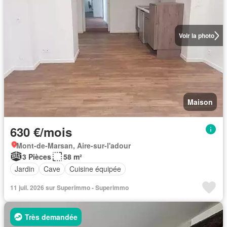
Voir la photo
Maison
630 €/mois
Mont-de-Marsan, Aire-sur-l'adour
3 Pièces
58 m²
Jardin
Cave
Cuisine équipée
11 juil. 2026 sur Superimmo - Superimmo
Très demandée