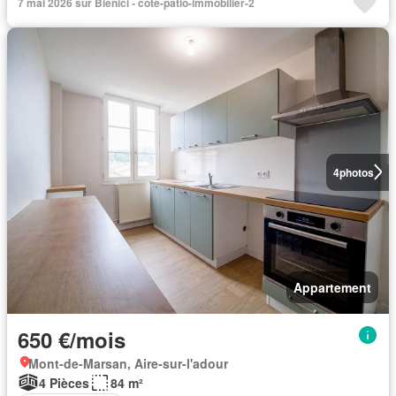
7 mai 2026 sur Bienici - cote-patio-immobilier-2
4
photos
Appartement
650 €/mois
Mont-de-Marsan, Aire-sur-l'adour
4 Pièces
84 m²