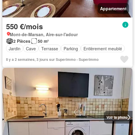
Appartement
550 €/mois
Mont-de-Marsan, Aire-sur-l'adour
2 Pièces
50 m²
Jardin
Cave
Terrasse
Parking
Entièrement meublé
Il y a 2 semaines, 3 jours sur Superimmo - Superimmo
Voir la photo