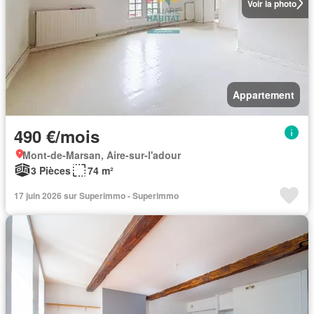
Voir la photo
Appartement
490 €/mois
Mont-de-Marsan, Aire-sur-l'adour
3 Pièces
74 m²
17 juin 2026 sur Superimmo - Superimmo