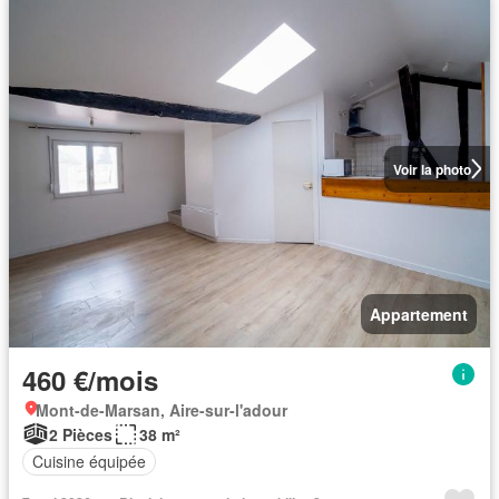
Voir la photo
Appartement
460 €/mois
Mont-de-Marsan, Aire-sur-l'adour
2 Pièces
38 m²
Cuisine équipée