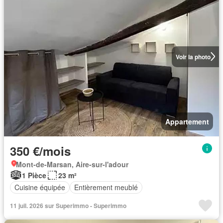
Voir la photo
Appartement
350 €/mois
Mont-de-Marsan, Aire-sur-l'adour
1 Pièce
23 m²
Cuisine équipée
Entièrement meublé
11 juil. 2026 sur Superimmo - Superimmo