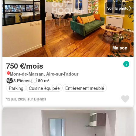
Voir la photo
Maison
750 €/mois
Mont-de-Marsan, Aire-sur-l'adour
3 Pièces
80 m²
Parking
Cuisine équipée
Entièrement meublé
12 juil. 2026 sur Bienici