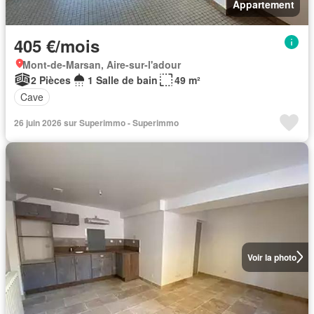
Appartement
405 €/mois
Mont-de-Marsan, Aire-sur-l'adour
2 Pièces
1 Salle de bain
49 m²
Cave
26 juin 2026 sur Superimmo - Superimmo
Voir la photo