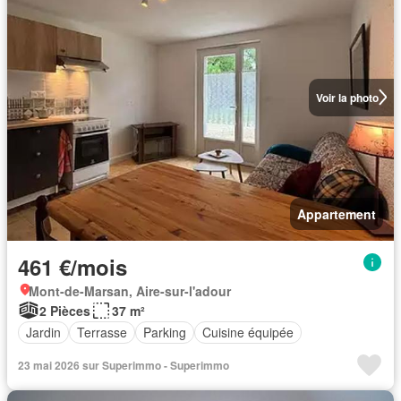
Voir la photo
Appartement
461 €/mois
Mont-de-Marsan, Aire-sur-l'adour
2 Pièces
37 m²
Jardin
Terrasse
Parking
Cuisine équipée
23 mai 2026 sur Superimmo - Superimmo