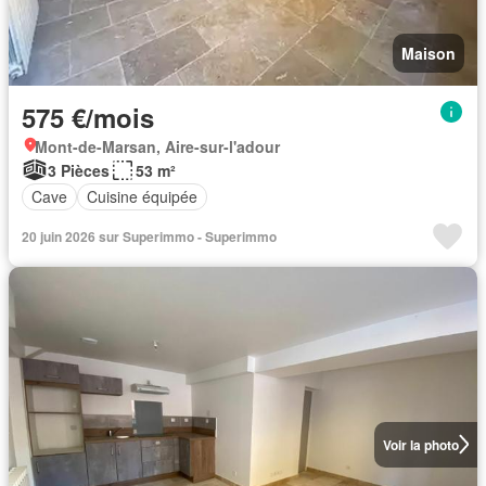
Maison
575 €/mois
Mont-de-Marsan, Aire-sur-l'adour
3 Pièces
53 m²
Cave
Cuisine équipée
20 juin 2026 sur Superimmo - Superimmo
Voir la photo