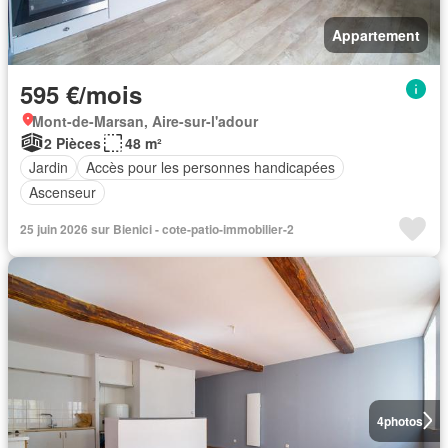
Appartement
595 €/mois
Mont-de-Marsan, Aire-sur-l'adour
2 Pièces
48 m²
Jardin
Accès pour les personnes handicapées
Ascenseur
25 juin 2026 sur Bienici - cote-patio-immobilier-2
4
photos