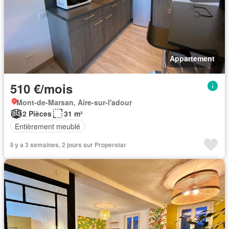
Appartement
510 €/mois
Mont-de-Marsan, Aire-sur-l'adour
2 Pièces
31 m²
Entièrement meublé
Il y a 3 semaines, 2 jours sur Properstar