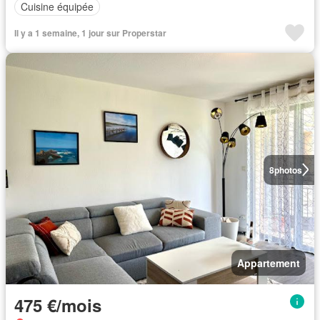
Cuisine équipée
Il y a 1 semaine, 1 jour sur Properstar
8
photos
Appartement
475 €/mois