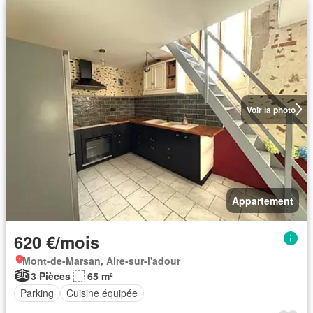
Voir la photo
Appartement
620 €/mois
Mont-de-Marsan, Aire-sur-l'adour
3 Pièces
65 m²
Parking
Cuisine équipée