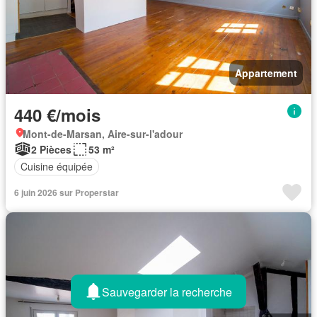
Appartement
440 €/mois
Mont-de-Marsan, Aire-sur-l'adour
2 Pièces
53 m²
Cuisine équipée
6 juin 2026 sur Properstar
Sauvegarder la recherche