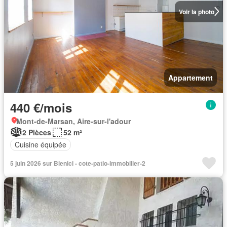
Voir la photo
Appartement
440 €/mois
Mont-de-Marsan, Aire-sur-l'adour
2 Pièces
52 m²
Cuisine équipée
5 juin 2026 sur Bienici - cote-patio-immobilier-2