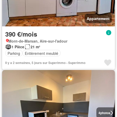
Appartement
390 €/mois
Mont-de-Marsan, Aire-sur-l'adour
1 Pièce
21 m²
Parking
Entièrement meublé
Il y a 2 semaines, 5 jours sur Superimmo - Superimmo
4
photos