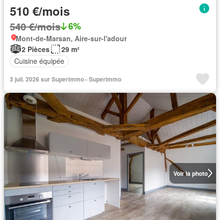
510 €/mois
540 €/mois
6%
Mont-de-Marsan, Aire-sur-l'adour
2 Pièces
29 m²
Cuisine équipée
3 juil. 2026 sur Superimmo - Superimmo
Voir la photo