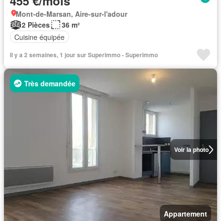
455 €/mois
Mont-de-Marsan, Aire-sur-l'adour
2 Pièces
36 m²
Cuisine équipée
Il y a 2 semaines, 1 jour sur Superimmo - Superimmo
Très demandée
Voir la photo
Appartement