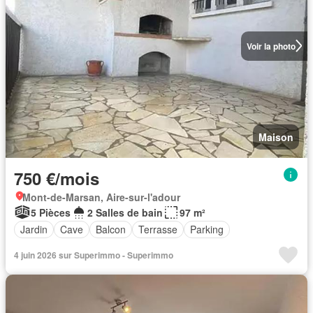
Voir la photo
Maison
750 €/mois
Mont-de-Marsan, Aire-sur-l'adour
5 Pièces
2 Salles de bain
97 m²
Jardin
Cave
Balcon
Terrasse
Parking
4 juin 2026 sur Superimmo - Superimmo