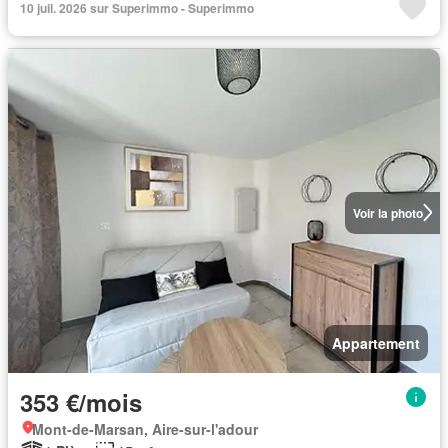
10 juil. 2026 sur Superimmo - Superimmo
Voir la photo
Appartement
353 €/mois
Mont-de-Marsan, Aire-sur-l'adour