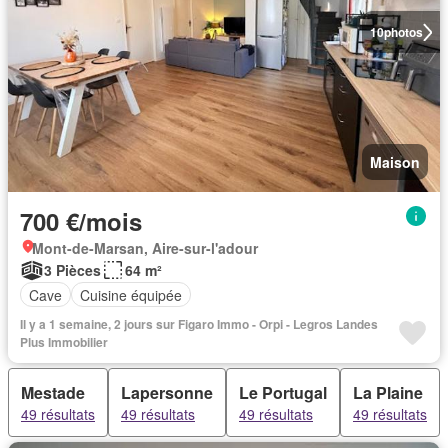
10
photos
Maison
700 €/mois
Mont-de-Marsan, Aire-sur-l'adour
3 Pièces
64 m²
Cave
Cuisine équipée
Il y a 1 semaine, 2 jours sur Figaro Immo - Orpi - Legros Landes
Plus Immobilier
Mestade
Lapersonne
Le Portugal
La Plaine
49 résultats
49 résultats
49 résultats
49 résultats