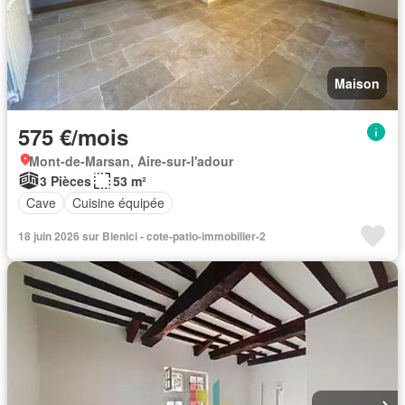
Maison
575 €/mois
Mont-de-Marsan, Aire-sur-l'adour
3 Pièces
53 m²
Cave
Cuisine équipée
18 juin 2026 sur Bienici - cote-patio-immobilier-2