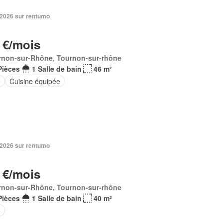
 2026 sur rentumo
 €/mois
rnon-sur-Rhône, Tournon-sur-rhône
Pièces
1 Salle de bain
46 m²
e
Cuisine équipée
 2026 sur rentumo
 €/mois
rnon-sur-Rhône, Tournon-sur-rhône
Pièces
1 Salle de bain
40 m²
e