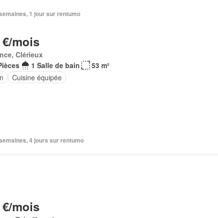
2 semaines, 1 jour sur rentumo
 €/mois
nce, Clérieux
Pièces
1 Salle de bain
53 m²
in
Cuisine équipée
2 semaines, 4 jours sur rentumo
 €/mois