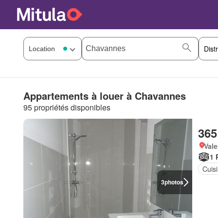
Appartements à louer à Chavannes
95 propriétés disponibles
365
Vale
1 
Cuis
3
photos