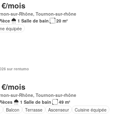
 €/mois
rnon-sur-Rhône, Tournon-sur-rhône
Pièce
1 Salle de bain
20 m²
ine équipée
 2026 sur rentumo
 €/mois
rnon-sur-Rhône, Tournon-sur-rhône
Pièces
1 Salle de bain
49 m²
e
Balcon
Terrasse
Ascenseur
Cuisine équipée