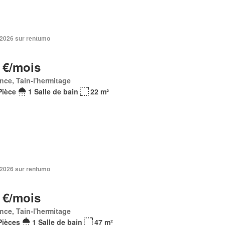
 2026 sur rentumo
 €/mois
nce, Tain-l'hermitage
Pièce
1 Salle de bain
22 m²
 2026 sur rentumo
 €/mois
nce, Tain-l'hermitage
Pièces
1 Salle de bain
47 m²