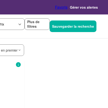
Favoris
Gérer vos alertes
Plus de
rix
filtres
Sauvegarder la recherche
s en premier