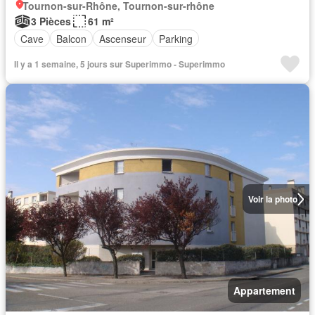
Tournon-sur-Rhône, Tournon-sur-rhône
3 Pièces
61 m²
Cave
Balcon
Ascenseur
Parking
Il y a 1 semaine, 5 jours sur Superimmo - Superimmo
Voir la photo
Appartement