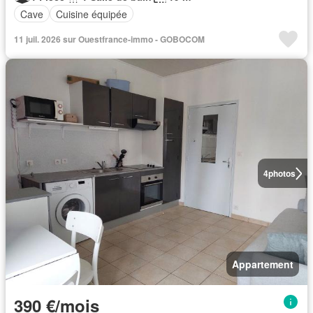
Cave
Cuisine équipée
11 juil. 2026 sur Ouestfrance-immo - GOBOCOM
4
photos
Appartement
390 €/mois