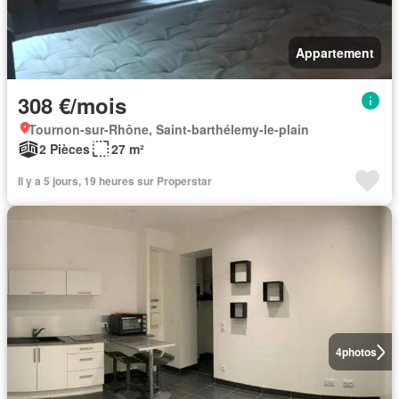
Appartement
308 €/mois
Tournon-sur-Rhône, Saint-barthélemy-le-plain
2 Pièces
27 m²
Il y a 5 jours, 19 heures sur Properstar
4
photos