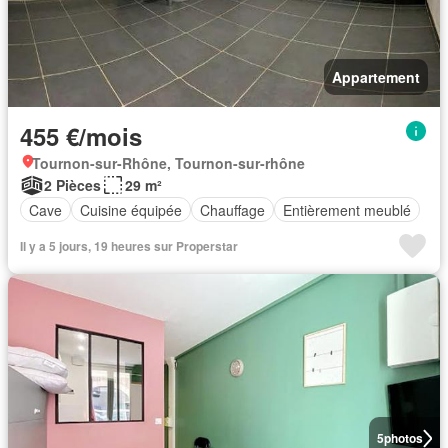
Appartement
455 €/mois
Tournon-sur-Rhône, Tournon-sur-rhône
2 Pièces
29 m²
Cave
Cuisine équipée
Chauffage
Entièrement meublé
Il y a 5 jours, 19 heures sur Properstar
5
photos