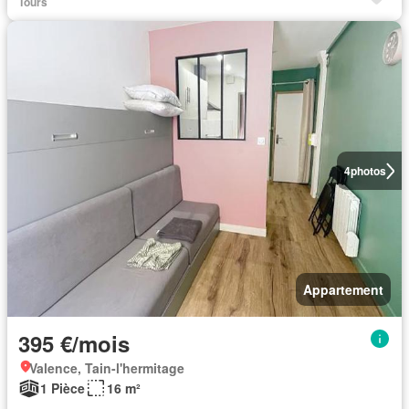
Tours
4
photos
Appartement
395 €/mois
Valence, Tain-l'hermitage
1 Pièce
16 m²