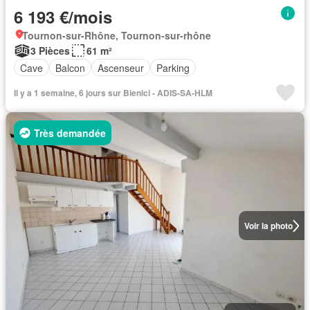
6 193 €/mois
Tournon-sur-Rhône, Tournon-sur-rhône
3 Pièces
61 m²
Cave
Balcon
Ascenseur
Parking
Il y a 1 semaine, 6 jours sur Bienici - ADIS-SA-HLM
Très demandée
Voir la photo