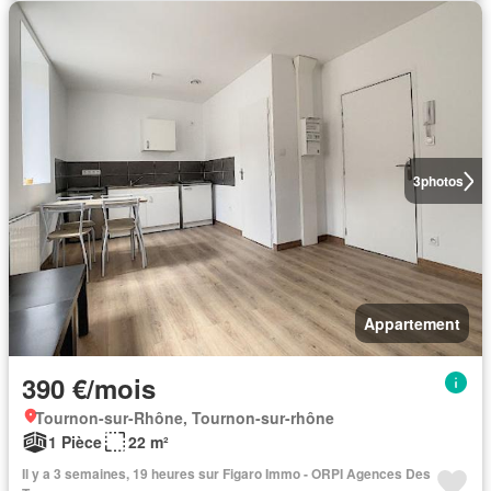
3
photos
Appartement
390 €/mois
Tournon-sur-Rhône, Tournon-sur-rhône
1 Pièce
22 m²
Il y a 3 semaines, 19 heures sur Figaro Immo - ORPI Agences Des