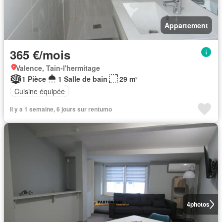
Appartement
365 €/mois
Valence, Tain-l'hermitage
1 Pièce
1 Salle de bain
29 m²
Cuisine équipée
Il y a 1 semaine, 6 jours sur rentumo
4
photos