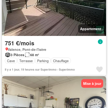
Appartement
751 €/mois
Valence, Pont-de-l'isère
3 Pièces
68 m²
Cave
Terrasse
Parking
Chauffage
Il y a 1 jour, 19 heures sur Superimmo - Superimmo
Mise à jour