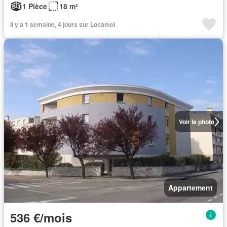
1 Pièce
18 m²
Il y a 1 semaine, 4 jours sur Locamoi
Voir la photo
Appartement
536 €/mois