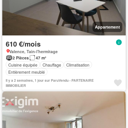
Appartement
610 €/mois
Valence, Tain-l'hermitage
2 Pièces
47 m²
Cuisine équipée
Chauffage
Climatisation
Entièrement meublé
Il y a 2 semaines, 1 jour sur ParuVendu - PARTENAIRE
IMMOBILIER