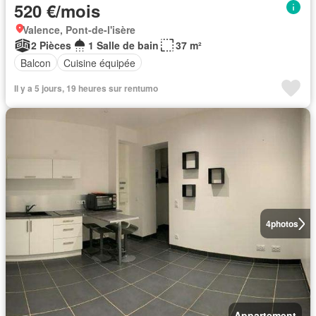
520 €/mois
Valence, Pont-de-l'isère
2 Pièces
1 Salle de bain
37 m²
Balcon
Cuisine équipée
Il y a 5 jours, 19 heures sur rentumo
4
photos
Appartement