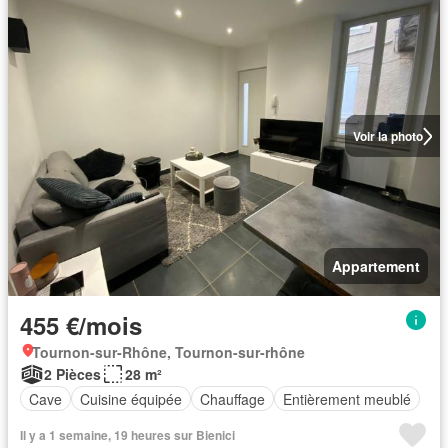
Voir la photo
Appartement
455 €/mois
Tournon-sur-Rhône, Tournon-sur-rhône
2 Pièces
28 m²
Cave
Cuisine équipée
Chauffage
Entièrement meublé
Il y a 1 semaine, 19 heures sur Bienici