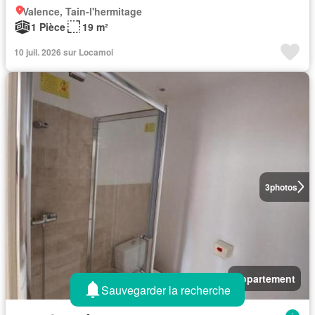
Valence, Tain-l'hermitage
1 Pièce
19 m²
10 juil. 2026 sur Locamoi
3
photos
Appartement
Sauvegarder la recherche