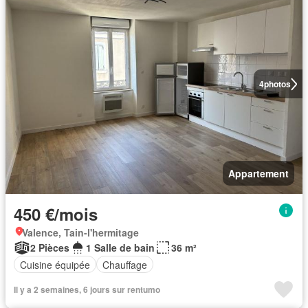
4
photos
Appartement
450 €/mois
Valence, Tain-l'hermitage
2 Pièces
1 Salle de bain
36 m²
Cuisine équipée
Chauffage
Il y a 2 semaines, 6 jours sur rentumo