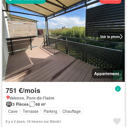
Voir la photo
Appartement
751 €/mois
Valence, Pont-de-l'isère
3 Pièces
68 m²
Cave
Terrasse
Parking
Chauffage
Il y a 2 jours, 19 heures sur Bienici