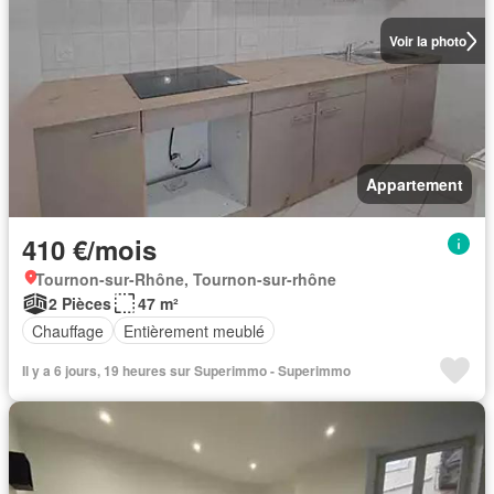
Voir la photo
Appartement
410 €/mois
Tournon-sur-Rhône, Tournon-sur-rhône
2 Pièces
47 m²
Chauffage
Entièrement meublé
Il y a 6 jours, 19 heures sur Superimmo - Superimmo