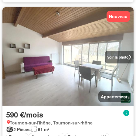
Nouveau
Voir la photo
Appartement
590 €/mois
Tournon-sur-Rhône, Tournon-sur-rhône
2 Pièces
51 m²