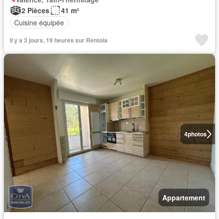
2 Pièces
41 m²
Cuisine équipée
Il y a 3 jours, 19 heures sur Rentola
4
photos
Appartement