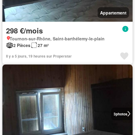
Appartement
298 €/mois
Tournon-sur-Rhône, Saint-barthélemy-le-plain
2 Pièces
27 m²
Il y a 5 jours, 19 heures sur Properstar
3
photos