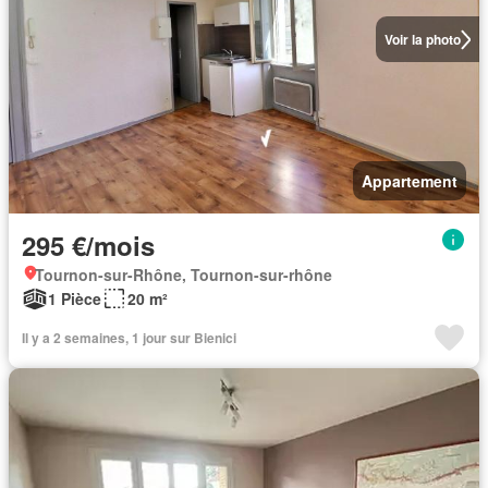
Voir la photo
Appartement
295 €/mois
Tournon-sur-Rhône, Tournon-sur-rhône
1 Pièce
20 m²
Il y a 2 semaines, 1 jour sur Bienici