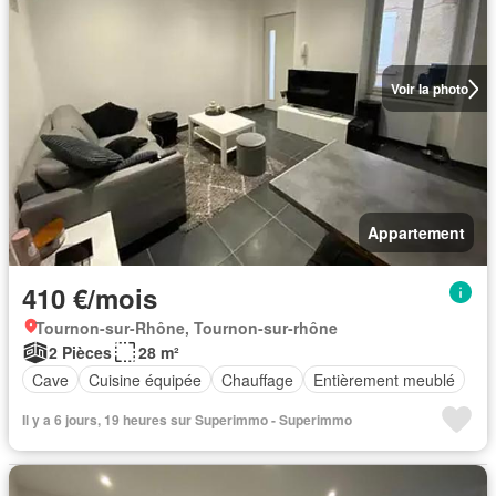
Voir la photo
Appartement
410 €/mois
Tournon-sur-Rhône, Tournon-sur-rhône
2 Pièces
28 m²
Cave
Cuisine équipée
Chauffage
Entièrement meublé
Il y a 6 jours, 19 heures sur Superimmo - Superimmo