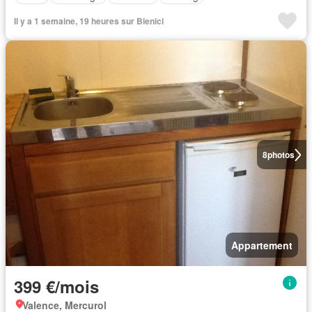
Il y a 1 semaine, 19 heures sur Bienici
8
photos
Appartement
399 €/mois
Valence, Mercurol