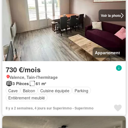
Voir la photo
Appartement
730 €/mois
Valence, Tain-l'hermitage
3 Pièces
61 m²
Cave
Balcon
Cuisine équipée
Parking
Entièrement meublé
Il y a 2 semaines, 4 jours sur Superimmo - Superimmo