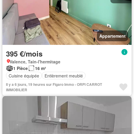
Appartement
395 €/mois
Valence, Tain-l'hermitage
1 Pièce
16 m²
Cuisine équipée
Entièrement meublé
Il y a 6 jours, 19 heures sur Figaro Immo - ORPI CARROT
IMMOBILIER