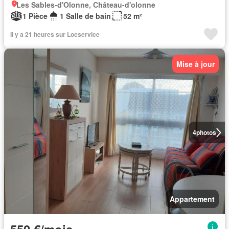
Les Sables-d'Olonne, Château-d'olonne
1 Pièce
1 Salle de bain
52 m²
Il y a 21 heures sur Locservice
Mise à jour
4
photos
Appartement