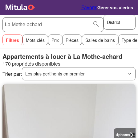
Favoris
Gérer vos alertes
District
Filtres
Mots-clés
Prix
Pièces
Salles de bains
Type de
Appartements à louer à La Mothe-achard
170 propriétés disponibles
Trier par:
Les plus pertinents en premier
4
photos