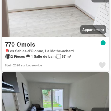
Appartement
770 €/mois
Les Sables-d'Olonne, La Mothe-achard
2 Pièces
1 Salle de bain
67 m²
8 juin 2026 sur Locservice