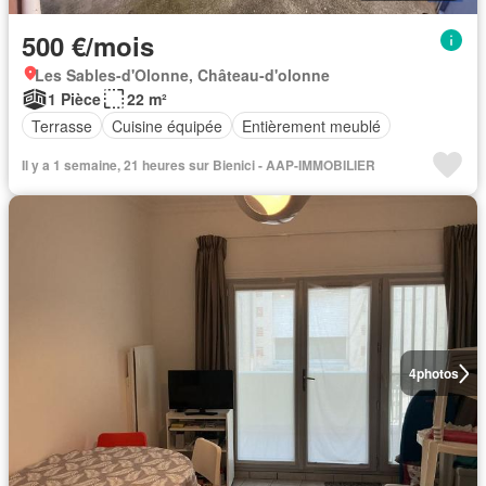
500 €/mois
Les Sables-d'Olonne, Château-d'olonne
1 Pièce
22 m²
Terrasse
Cuisine équipée
Entièrement meublé
Il y a 1 semaine, 21 heures sur Bienici - AAP-IMMOBILIER
4
photos