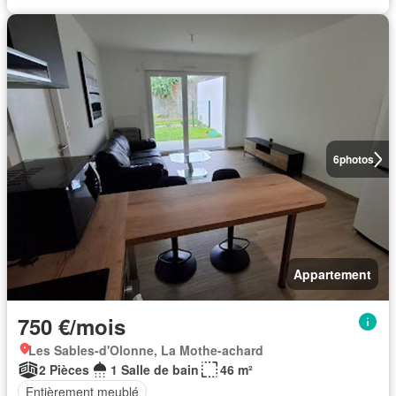
6
photos
Appartement
750 €/mois
Les Sables-d'Olonne, La Mothe-achard
2 Pièces
1 Salle de bain
46 m²
Entièrement meublé