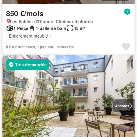
850 €/mois
Les Sables-d'Olonne, Château-d'olonne
1 Pièce
1 Salle de bain
45 m²
Entièrement meublé
Il y a 2 semaines, 1 jour sur Locservice
Très demandée
4
photos