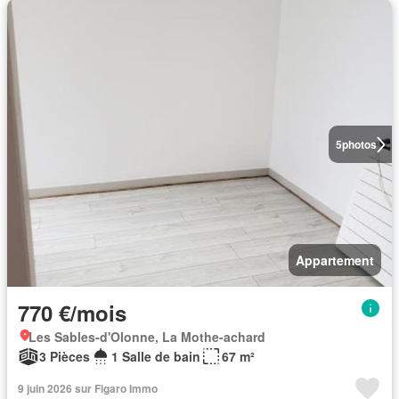
5
photos
Appartement
770 €/mois
Les Sables-d'Olonne, La Mothe-achard
3 Pièces
1 Salle de bain
67 m²
9 juin 2026 sur Figaro Immo