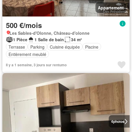
Appartement
500 €/mois
Les Sables-d'Olonne, Château-d'olonne
1 Pièce
1 Salle de bain
34 m²
Terrasse
Parking
Cuisine équipée
Piscine
Entièrement meublé
Il y a 1 semaine, 3 jours sur rentumo
4
photos