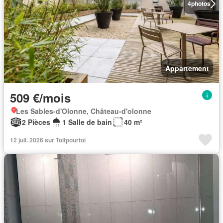
4
photos
Appartement
509 €/mois
Les Sables-d'Olonne, Château-d'olonne
2 Pièces
1 Salle de bain
40 m²
12 juil. 2026 sur Toitpourtoi