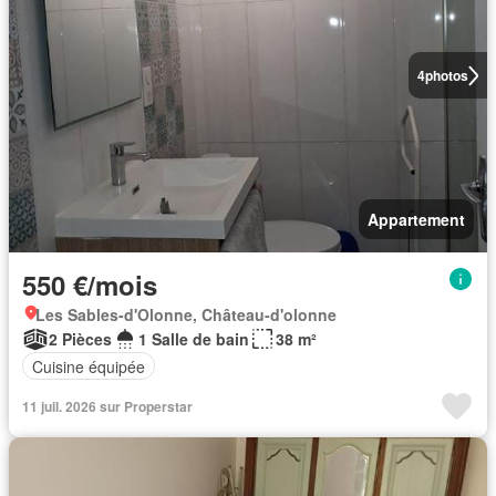
4
photos
Appartement
550 €/mois
Les Sables-d'Olonne, Château-d'olonne
2 Pièces
1 Salle de bain
38 m²
Cuisine équipée
11 juil. 2026 sur Properstar