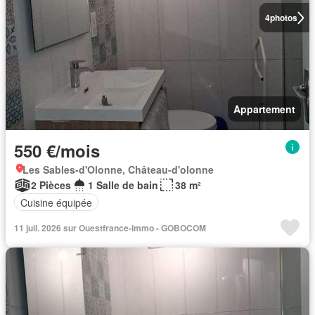
4
photos
Appartement
550 €/mois
Les Sables-d'Olonne, Château-d'olonne
2 Pièces
1 Salle de bain
38 m²
Cuisine équipée
11 juil. 2026 sur Ouestfrance-immo - GOBOCOM