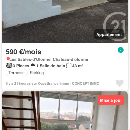
Appartement
590 €/mois
Les Sables-d'Olonne, Château-d'olonne
3 Pièces
1 Salle de bain
43 m²
Terrasse
Parking
Il y a 21 heures sur Ouestfrance-immo - CONCEPT IMMO
Mise à jour