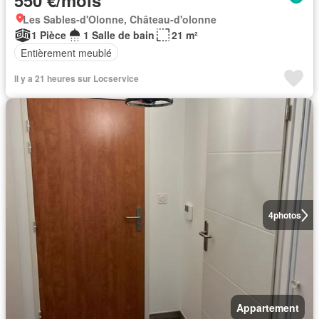
550 €/mois
Les Sables-d'Olonne, Château-d'olonne
1 Pièce
1 Salle de bain
21 m²
Entièrement meublé
Il y a 21 heures sur Locservice
4
photos
Appartement