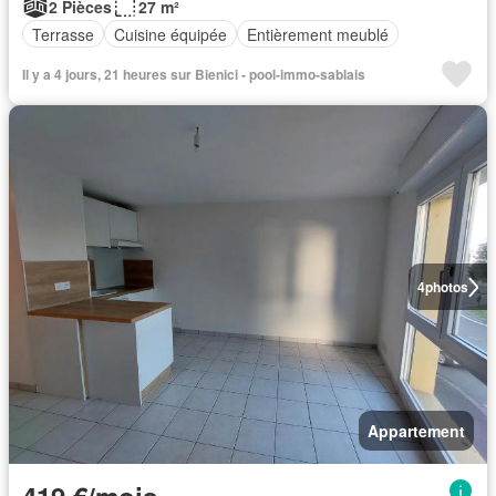
2 Pièces
27 m²
Terrasse
Cuisine équipée
Entièrement meublé
Il y a 4 jours, 21 heures sur Bienici - pool-immo-sablais
4
photos
Appartement