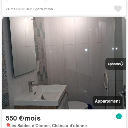
24 mai 2026 sur Figaro Immo
4
photos
Appartement
550 €/mois
Les Sables-d'Olonne, Château-d'olonne