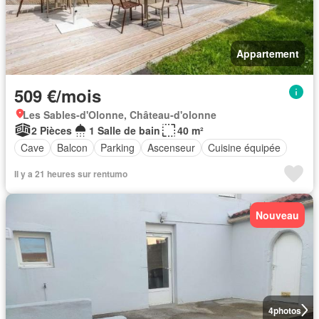
Appartement
509 €/mois
Les Sables-d'Olonne, Château-d'olonne
2 Pièces
1 Salle de bain
40 m²
Cave
Balcon
Parking
Ascenseur
Cuisine équipée
Il y a 21 heures sur rentumo
Nouveau
4
photos