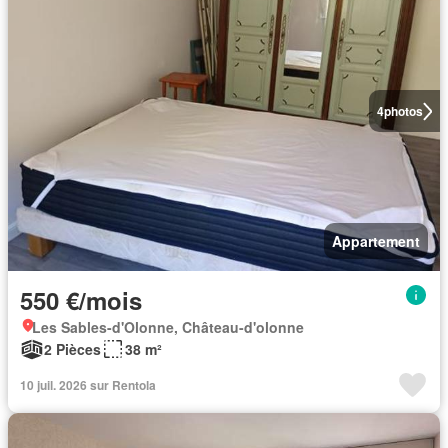
4
photos
Appartement
550 €/mois
Les Sables-d'Olonne, Château-d'olonne
2 Pièces
38 m²
10 juil. 2026 sur Rentola