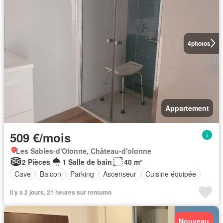
4
photos
Appartement
509 €/mois
Les Sables-d'Olonne, Château-d'olonne
2 Pièces
1 Salle de bain
40 m²
Cave
Balcon
Parking
Ascenseur
Cuisine équipée
Il y a 2 jours, 21 heures sur rentumo
Nouveau