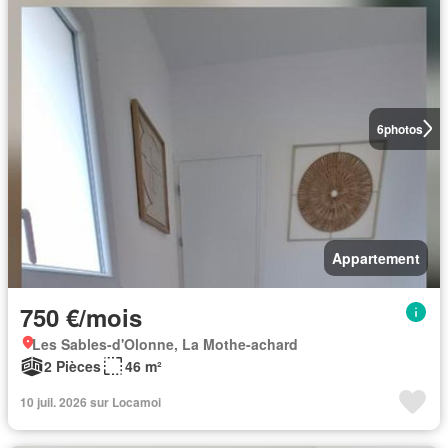
6
photos
Appartement
750 €/mois
Les Sables-d'Olonne, La Mothe-achard
2 Pièces
46 m²
10 juil. 2026 sur Locamoi