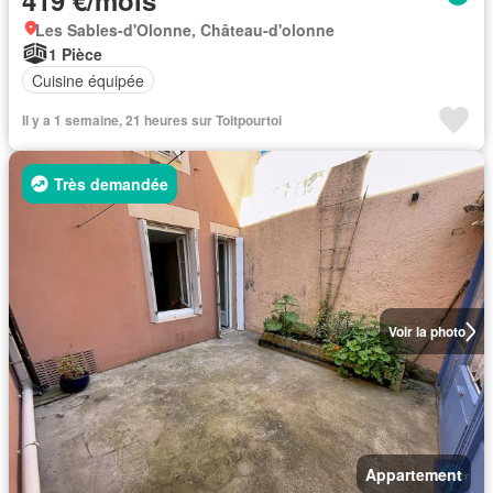
419 €/mois
Les Sables-d'Olonne, Château-d'olonne
1 Pièce
Cuisine équipée
Il y a 1 semaine, 21 heures sur Toitpourtoi
Très demandée
Voir la photo
Appartement