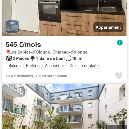
Appartement
545 €/mois
Les Sables-d'Olonne, Château-d'olonne
2 Pièces
1 Salle de bain
40 m²
Balcon
Parking
Ascenseur
Cuisine équipée
Il y a 2 semaines, 3 jours sur rentumo