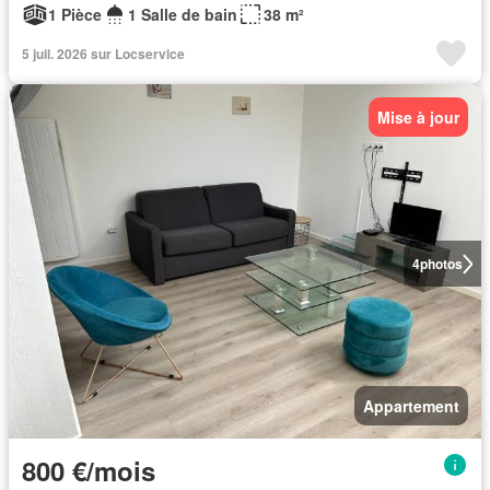
1 Pièce
1 Salle de bain
38 m²
5 juil. 2026 sur Locservice
Mise à jour
4
photos
Appartement
800 €/mois