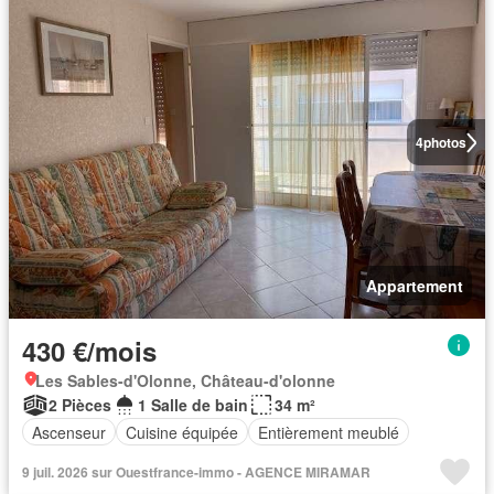
4
photos
Appartement
430 €/mois
Les Sables-d'Olonne, Château-d'olonne
2 Pièces
1 Salle de bain
34 m²
Ascenseur
Cuisine équipée
Entièrement meublé
9 juil. 2026 sur Ouestfrance-immo - AGENCE MIRAMAR