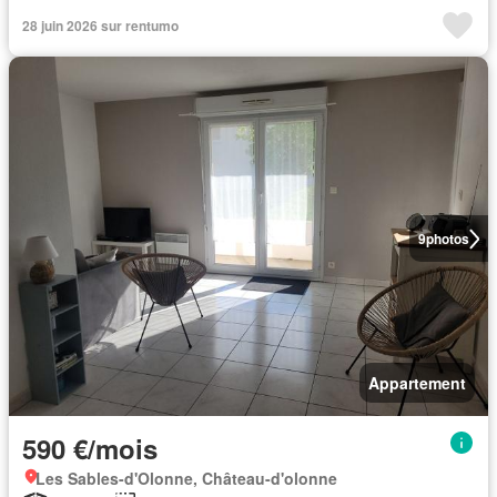
28 juin 2026 sur rentumo
9
photos
Appartement
590 €/mois
Les Sables-d'Olonne, Château-d'olonne