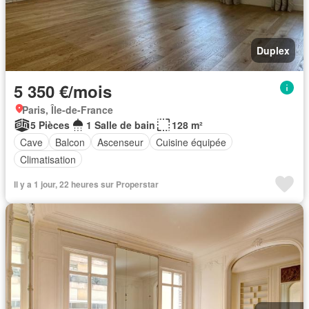
Duplex
5 350 €/mois
Paris, Île-de-France
5 Pièces
1 Salle de bain
128 m²
Cave
Balcon
Ascenseur
Cuisine équipée
Climatisation
Il y a 1 jour, 22 heures sur Properstar