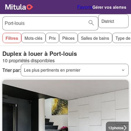
Favoris
Gérer vos alertes
District
Filtres
Mots-clés
Prix
Pièces
Salles de bains
Type de
Duplex à louer à Port-louis
10 propriétés disponibles
Trier par:
Les plus pertinents en premier
12
photos