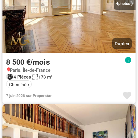
4
photos
Duplex
8 500 €/mois
Paris, Île-de-France
4 Pièces
173 m²
Cheminée
7 juin 2026 sur Properstar