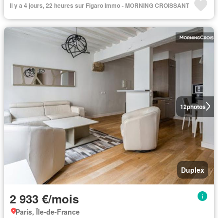
Il y a 4 jours, 22 heures sur Figaro Immo - MORNING CROISSANT
12
photos
Duplex
2 933 €/mois
Paris, Île-de-France