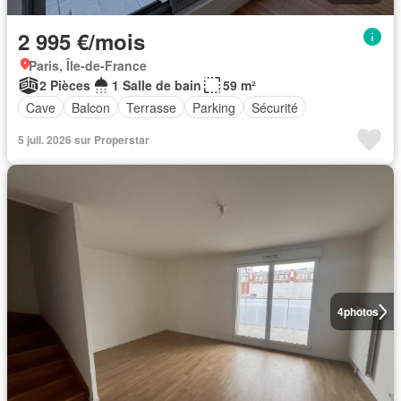
2 995 €/mois
Paris, Île-de-France
2 Pièces
1 Salle de bain
59 m²
Cave
Balcon
Terrasse
Parking
Sécurité
5 juil. 2026 sur Properstar
4
photos