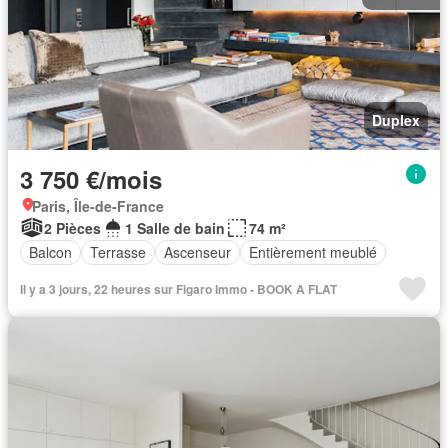
Duplex
3 750 €/mois
Paris, Île-de-France
2 Pièces
1 Salle de bain
74 m²
Balcon
Terrasse
Ascenseur
Entièrement meublé
Il y a 3 jours, 22 heures sur Figaro Immo - BOOK A FLAT