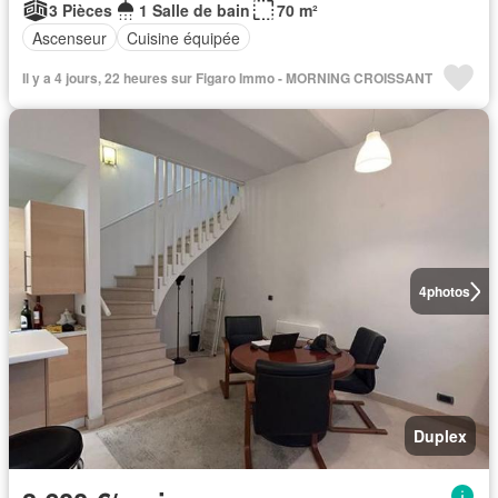
3 Pièces
1 Salle de bain
70 m²
Ascenseur
Cuisine équipée
Il y a 4 jours, 22 heures sur Figaro Immo - MORNING CROISSANT
4
photos
Duplex