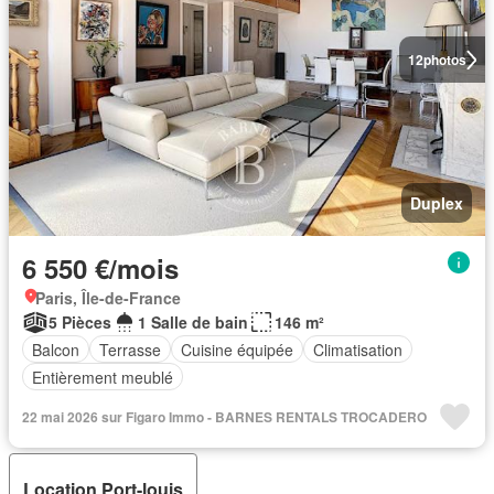
12
photos
Duplex
6 550 €/mois
Paris, Île-de-France
5 Pièces
1 Salle de bain
146 m²
Balcon
Terrasse
Cuisine équipée
Climatisation
Entièrement meublé
22 mai 2026 sur Figaro Immo - BARNES RENTALS TROCADERO
Location Port-louis