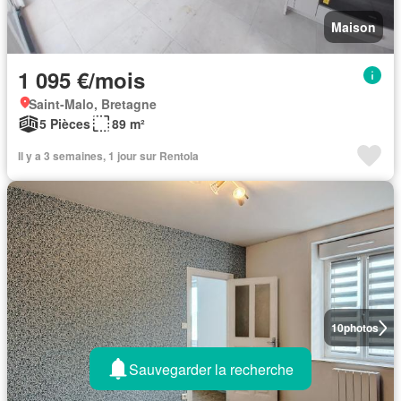
Maison
1 095 €/mois
Saint-Malo, Bretagne
5 Pièces
89 m²
Il y a 3 semaines, 1 jour sur Rentola
10
photos
Sauvegarder la recherche