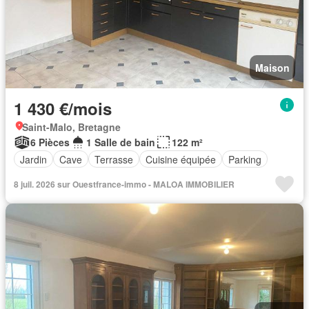
Maison
1 430 €/mois
Saint-Malo, Bretagne
6 Pièces
1 Salle de bain
122 m²
Jardin
Cave
Terrasse
Cuisine équipée
Parking
8 juil. 2026 sur Ouestfrance-immo - MALOA IMMOBILIER