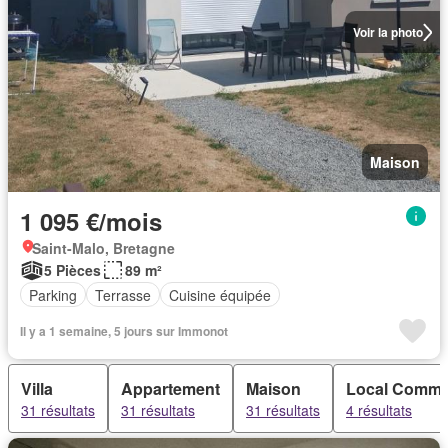
Voir la photo
Maison
1 095 €/mois
Saint-Malo, Bretagne
5 Pièces
89 m²
Parking
Terrasse
Cuisine équipée
Il y a 1 semaine, 5 jours sur Immonot
Villa
Appartement
Maison
Local Comme
31 résultats
31 résultats
31 résultats
4 résultats