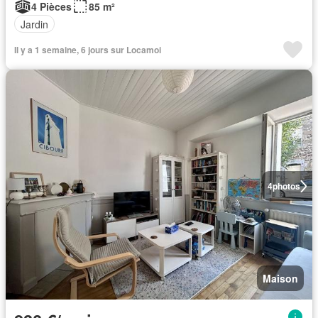
4 Pièces
85 m²
Jardin
Il y a 1 semaine, 6 jours sur Locamoi
4
photos
Maison