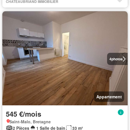
CHATEAUBRIAND IMMOBILIER
4
photos
Appartement
545 €/mois
Saint-Malo, Bretagne
2 Pièces
1 Salle de bain
33 m²