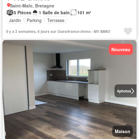
Saint-Malo, Bretagne
5 Pièces
1 Salle de bain
101 m²
Jardin
Parking
Terrasse
Il y a 2 semaines, 6 jours sur Ouestfrance-immo - MV IMMO
Nouveau
4
photos
Maison