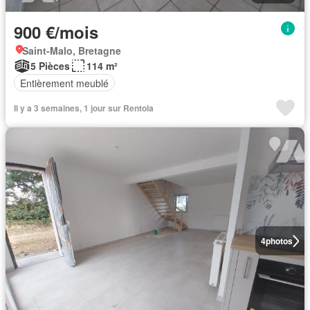
900 €/mois
Saint-Malo, Bretagne
5 Pièces
114 m²
Entièrement meublé
Il y a 3 semaines, 1 jour sur Rentola
4
photos