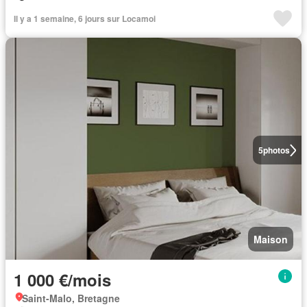
Il y a 1 semaine, 6 jours sur Locamoi
5
photos
Maison
1 000 €/mois
Saint-Malo, Bretagne