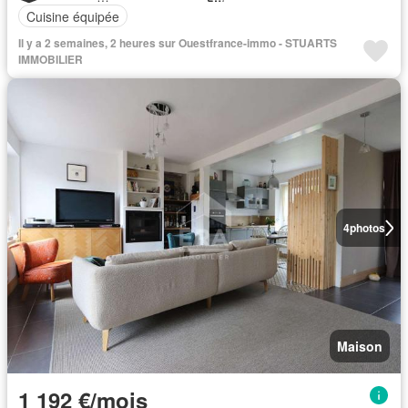
Cuisine équipée
Il y a 2 semaines, 2 heures sur Ouestfrance-immo - STUARTS
IMMOBILIER
4
photos
Maison
1 192 €/mois