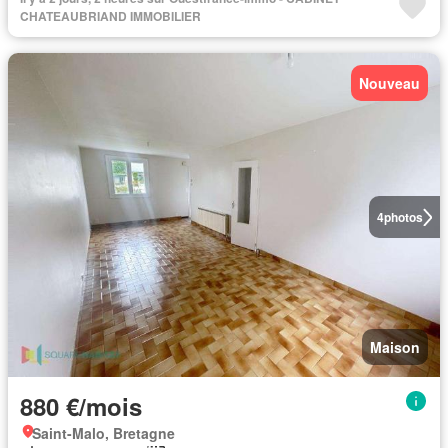
CHATEAUBRIAND IMMOBILIER
Nouveau
4
photos
Maison
880 €/mois
Saint-Malo, Bretagne