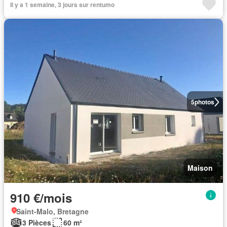
Il y a 1 semaine, 3 jours sur rentumo
5
photos
Maison
910 €/mois
Saint-Malo, Bretagne
3 Pièces
60 m²