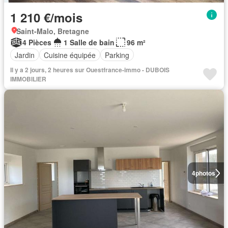
1 210 €/mois
Saint-Malo, Bretagne
4 Pièces
1 Salle de bain
96 m²
Jardin
Cuisine équipée
Parking
Il y a 2 jours, 2 heures sur Ouestfrance-immo - DUBOIS
IMMOBILIER
4
photos