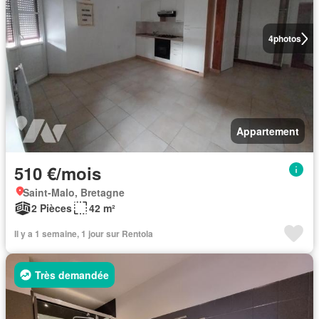
4
photos
Appartement
510 €/mois
Saint-Malo, Bretagne
2 Pièces
42 m²
Il y a 1 semaine, 1 jour sur Rentola
Très demandée