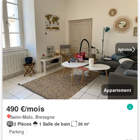
4
photos
Appartement
490 €/mois
Saint-Malo, Bretagne
2 Pièces
1 Salle de bain
36 m²
Parking