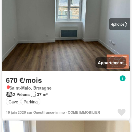
4
photos
Appartement
670 €/mois
Saint-Malo, Bretagne
2 Pièces
37 m²
Cave
Parking
19 juin 2026 sur Ouestfrance-immo - COME IMMOBILIER