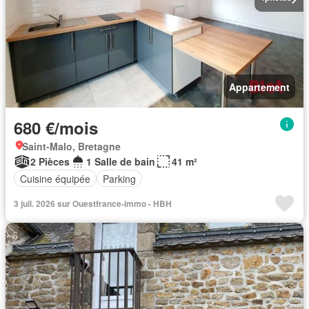
Appartement
680 €/mois
Saint-Malo, Bretagne
2 Pièces
1 Salle de bain
41 m²
Cuisine équipée
Parking
3 juil. 2026 sur Ouestfrance-immo - HBH