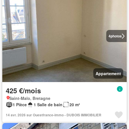
4
photos
Appartement
425 €/mois
Saint-Malo, Bretagne
1 Pièce
1 Salle de bain
20 m²
14 avr. 2026 sur Ouestfrance-immo - DUBOIS IMMOBILIER