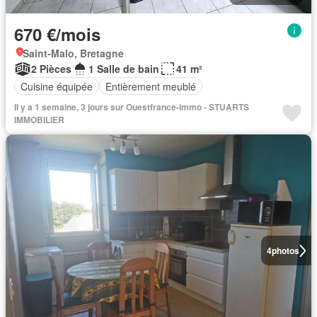
670 €/mois
Saint-Malo, Bretagne
2 Pièces
1 Salle de bain
41 m²
Cuisine équipée
Entièrement meublé
Il y a 1 semaine, 3 jours sur Ouestfrance-immo - STUARTS
IMMOBILIER
4
photos