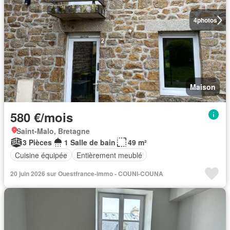
4
photos
Maison
580 €/mois
Saint-Malo, Bretagne
3 Pièces
1 Salle de bain
49 m²
Cuisine équipée
Entièrement meublé
20 juin 2026 sur Ouestfrance-immo - COUNI-COUNA