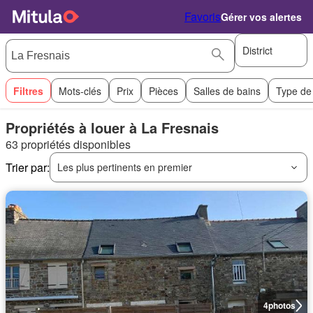
Favoris
Gérer vos alertes
District
Filtres
Mots-clés
Prix
Pièces
Salles de bains
Type de
Propriétés à louer à La Fresnais
63 propriétés disponibles
Trier par:
Les plus pertinents en premier
4
photos