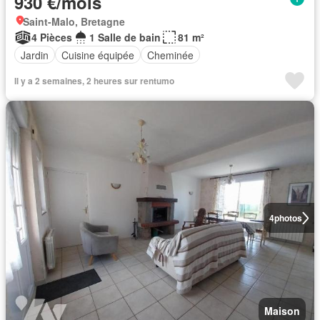
930 €/mois
Saint-Malo, Bretagne
4 Pièces
1 Salle de bain
81 m²
Jardin
Cuisine équipée
Cheminée
Il y a 2 semaines, 2 heures sur rentumo
4
photos
Maison