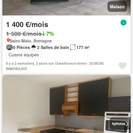
Maison
1 400 €/mois
1 500 €/mois
7%
Saint-Malo, Bretagne
6 Pièces
2 Salles de bain
177 m²
Cuisine équipée
Il y a 2 semaines, 3 jours sur Ouestfrance-immo - DUBOIS
IMMOBILIER
4
photos