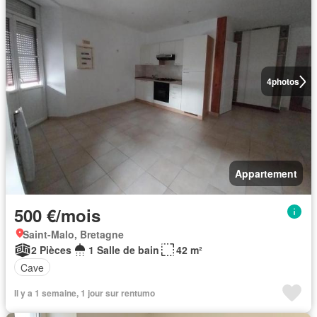
4
photos
Appartement
500 €/mois
Saint-Malo, Bretagne
2 Pièces
1 Salle de bain
42 m²
Cave
Il y a 1 semaine, 1 jour sur rentumo