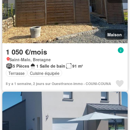
Maison
1 050 €/mois
Saint-Malo, Bretagne
5 Pièces
1 Salle de bain
91 m²
Terrasse
Cuisine équipée
Il y a 1 semaine, 2 jours sur Ouestfrance-immo - COUNI-COUNA