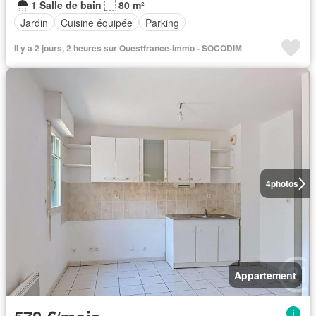
1 Salle de bain
80 m²
Jardin
Cuisine équipée
Parking
Il y a 2 jours, 2 heures sur Ouestfrance-immo - SOCODIM
4
photos
Appartement