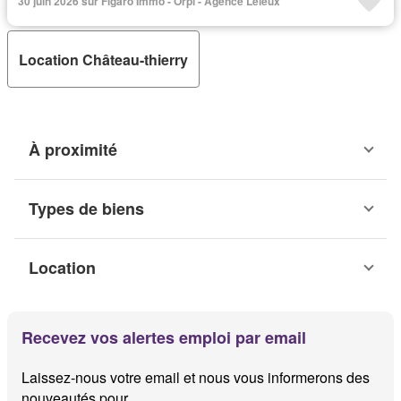
30 juin 2026 sur Figaro Immo - Orpi - Agence Leleux
Location Château-thierry
À proximité
Types de biens
Location
Recevez vos alertes emploi par email
Laissez-nous votre email et nous vous informerons des
nouveautés pour