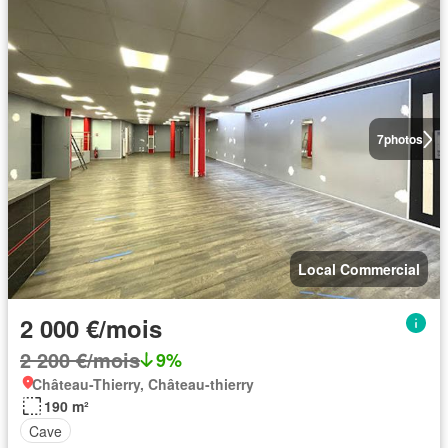
7
photos
Local Commercial
2 000 €/mois
2 200 €/mois
9%
Château-Thierry, Château-thierry
190 m²
Cave