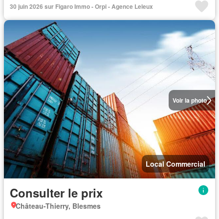
30 juin 2026 sur Figaro Immo - Orpi - Agence Leleux
Voir la photo
Local Commercial
Consulter le prix
Château-Thierry, Blesmes