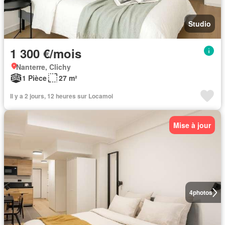
Studio
1 300 €/mois
Nanterre, Clichy
1 Pièce
27 m²
Il y a 2 jours, 12 heures sur Locamoi
Mise à jour
4
photos