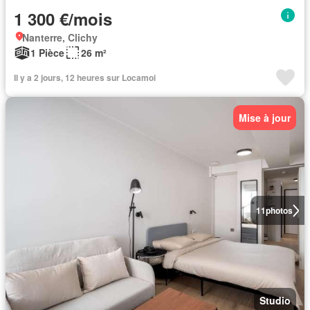
1 300 €/mois
Nanterre, Clichy
1 Pièce
26 m²
Il y a 2 jours, 12 heures sur Locamoi
Mise à jour
11
photos
Studio