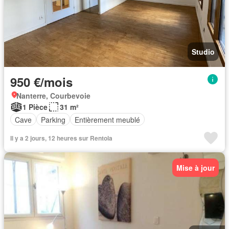
Studio
950 €/mois
Nanterre, Courbevoie
1 Pièce
31 m²
Cave
Parking
Entièrement meublé
Il y a 2 jours, 12 heures sur Rentola
Mise à jour