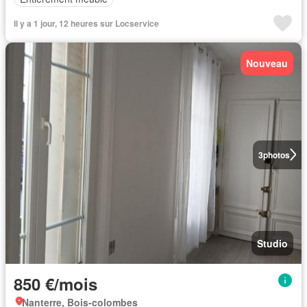
Il y a 1 jour, 12 heures sur Locservice
Nouveau
3
photos
Studio
850 €/mois
Nanterre, Bois-colombes