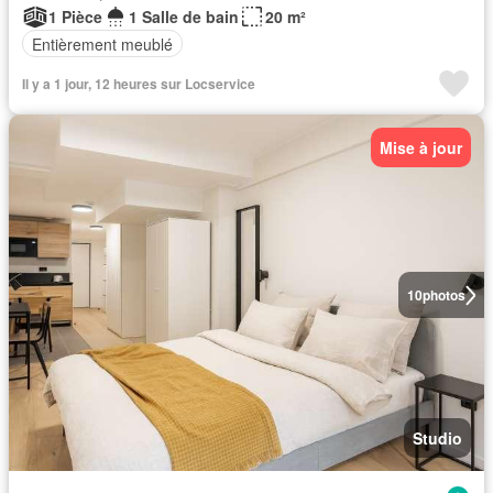
1 Pièce
1 Salle de bain
20 m²
Entièrement meublé
Il y a 1 jour, 12 heures sur Locservice
Mise à jour
10
photos
Studio