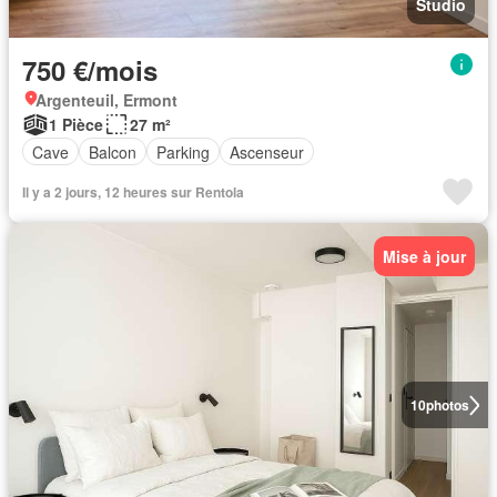
Studio
750 €/mois
Argenteuil, Ermont
1 Pièce
27 m²
Cave
Balcon
Parking
Ascenseur
Il y a 2 jours, 12 heures sur Rentola
Mise à jour
10
photos