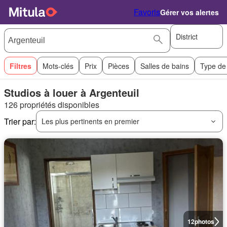
Favoris
Gérer vos alertes
District
Filtres
Mots-clés
Prix
Pièces
Salles de bains
Type de
Studios à louer à Argenteuil
126 propriétés disponibles
Trier par:
Les plus pertinents en premier
12
photos