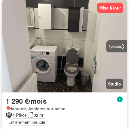
Mise à jour
4
photos
Studio
1 290 €/mois
Nanterre, Asnières-sur-seine
1 Pièce
32 m²
Entièrement meublé