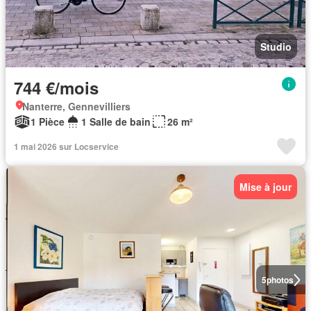
Studio
744 €/mois
Nanterre, Gennevilliers
1 Pièce
1 Salle de bain
26 m²
1 mai 2026 sur Locservice
Mise à jour
5
photos