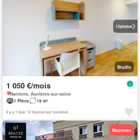
12
photos
Studio
1 050 €/mois
Nanterre, Asnières-sur-seine
1 Pièce
19 m²
Il y a 1 jour, 12 heures sur Locamoi
Nouveau