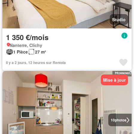
Studio
1 350 €/mois
Nanterre, Clichy
1 Pièce
27 m²
Il y a 2 jours, 12 heures sur Rentola
Mise à jour
10
photos