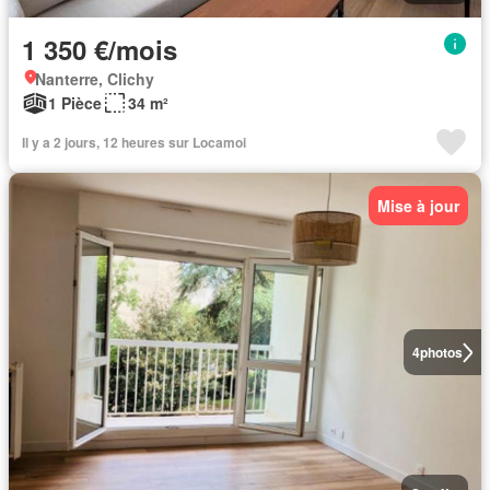
1 350 €/mois
Nanterre, Clichy
1 Pièce
34 m²
Il y a 2 jours, 12 heures sur Locamoi
Mise à jour
4
photos