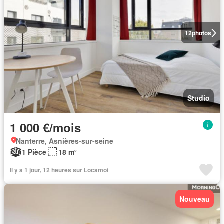
12
photos
Studio
1 000 €/mois
Nanterre, Asnières-sur-seine
1 Pièce
18 m²
Il y a 1 jour, 12 heures sur Locamoi
Nouveau