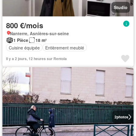
Studio
800 €/mois
Nanterre, Asnières-sur-seine
1 Pièce
18 m²
Cuisine équipée
Entièrement meublé
Il y a 2 jours, 12 heures sur Rentola
2
photos