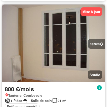
Mise à jour
4
photos
Studio
800 €/mois
Nanterre, Courbevoie
1 Pièce
1 Salle de bain
21 m²
Entièrement meublé