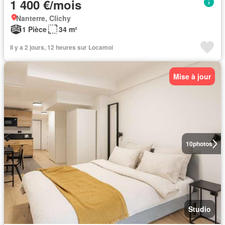
1 400 €/mois
Nanterre, Clichy
1 Pièce
34 m²
Il y a 2 jours, 12 heures sur Locamoi
Mise à jour
10
photos
Studio