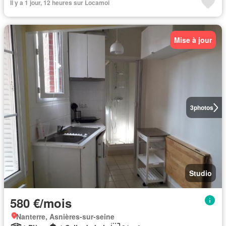
Il y a 1 jour, 12 heures sur Locamoi
Mise à jour
3
photos
Studio
580 €/mois
Nanterre, Asnières-sur-seine