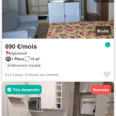
Studio
890 €/mois
Argenteuil
1 Pièce
15 m²
Entièrement meublé
Il y a 3 jours, 12 heures sur Locamoi
Très demandée
Nouveau