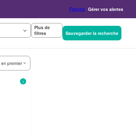
Favoris
Gérer vos alertes
Plus de
filtres
Sauvegarder la recherche
s en premier