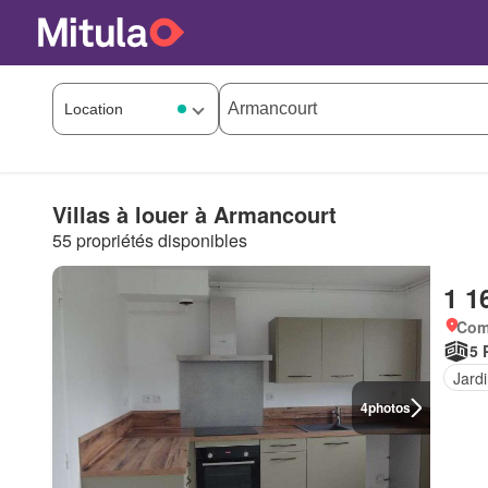
Villas à louer à Armancourt
55 propriétés disponibles
1 1
Com
5 
Jard
4
photos