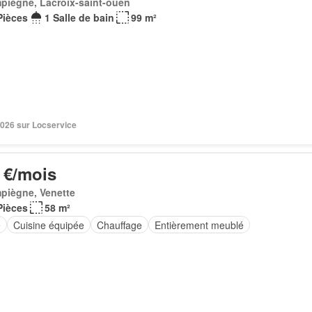
piègne, Lacroix-saint-ouen
Pièces
1 Salle de bain
99 m²
2026 sur Locservice
 €/mois
piègne, Venette
Pièces
58 m²
e
Cuisine équipée
Chauffage
Entièrement meublé