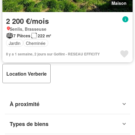
Maison
2 200 €/mois
Senlis, Brasseuse
7 Pièces
222 m²
Jardin
Cheminée
Il y a 1 semaine, 2 jours sur Goflint - RESEAU EFFICITY
Location Verberie
À proximité
Types de biens