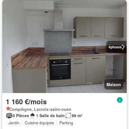
4
photos
Maison
1 160 €/mois
Compiègne, Lacroix-saint-ouen
5 Pièces
1 Salle de bain
99 m²
Jardin
Cuisine équipée
Parking