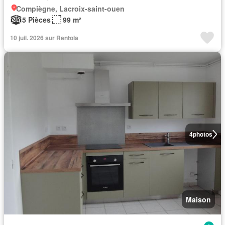
Compiègne, Lacroix-saint-ouen
5 Pièces
99 m²
10 juil. 2026 sur Rentola
4
photos
Maison