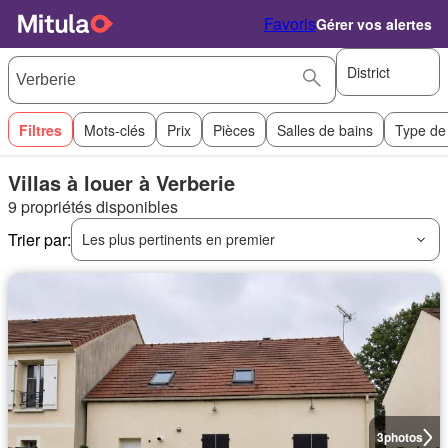
Favoris
Gérer vos alertes
District
Filtres
Mots-clés
Prix
Pièces
Salles de bains
Type de
Villas à louer à Verberie
9 propriétés disponibles
Trier par:
Les plus pertinents en premier
3
photos