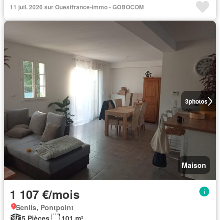
11 juil. 2026 sur Ouestfrance-immo - GOBOCOM
3
photos
Maison
1 107 €/mois
Senlis, Pontpoint
5 Pièces
101 m²