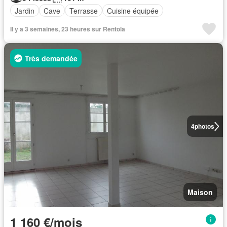
Jardin
Cave
Terrasse
Cuisine équipée
Il y a 3 semaines, 23 heures sur Rentola
Très demandée
4
photos
Maison
1 160 €/mois