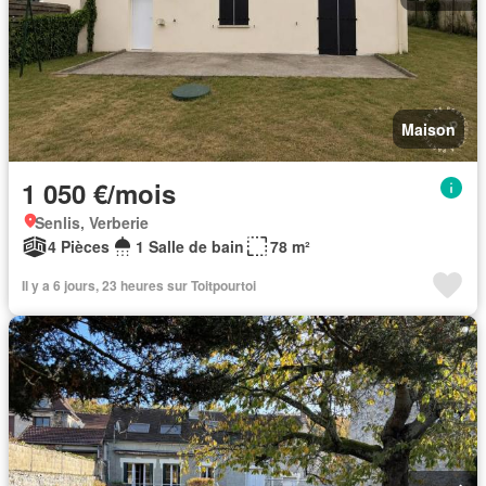
Maison
1 050 €/mois
Senlis, Verberie
4 Pièces
1 Salle de bain
78 m²
Il y a 6 jours, 23 heures sur Toitpourtoi