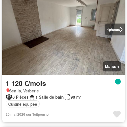
4
photos
Maison
1 120 €/mois
Senlis, Verberie
6 Pièces
1 Salle de bain
90 m²
Cuisine équipée
20 mai 2026 sur Toitpourtoi