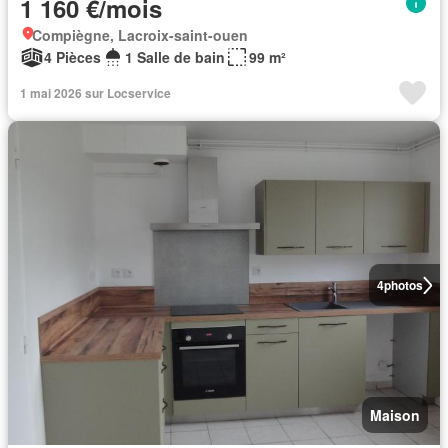
1 160 €/mois
Compiègne, Lacroix-saint-ouen
4 Pièces
1 Salle de bain
99 m²
1 mai 2026 sur Locservice
4
photos
Maison