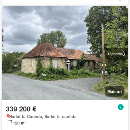
12
photos
Maison
339 200 €
Sarlat-la-Canéda, Sarlat-la-canéda
120 m²