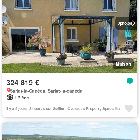
3
photos
Maison
324 819 €
Sarlat-la-Canéda, Sarlat-la-canéda
1 Pièce
Il y a 5 jours, 8 heures sur Goflint - Overseas Property Specialist