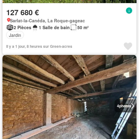
127 680 €
Sarlat-la-Canéda, La Roque-gageac
2 Pièces
1 Salle de bain
50 m²
Jardin
Il y a 1 jour, 8 heures sur Green-acres
4
photos