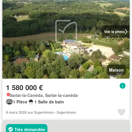
Voir la photo
Maison
1 580 000 €
Sarlat-la-Canéda, Sarlat-la-canéda
1 Pièce
1 Salle de bain
8 mars 2026 sur Superimmo - Superimmo
Très demandée