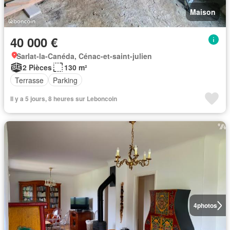
Maison
40 000 €
Sarlat-la-Canéda, Cénac-et-saint-julien
2 Pièces
130 m²
Terrasse
Parking
Il y a 5 jours, 8 heures sur Leboncoin
4
photos