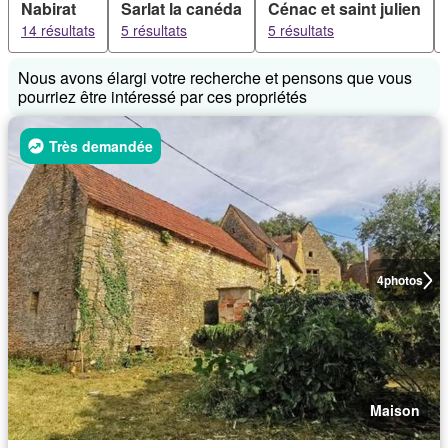
Nabirat
Sarlat la canéda
Cénac et saint julien
14 résultats
5 résultats
5 résultats
Nous avons élargi votre recherche et pensons que vous
pourriez être intéressé par ces propriétés
Très demandée
4
photos
Maison