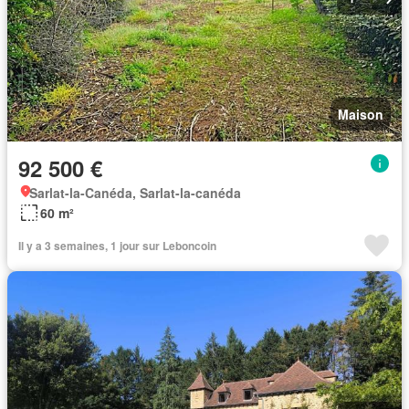
Maison
92 500 €
Sarlat-la-Canéda, Sarlat-la-canéda
60 m²
Il y a 3 semaines, 1 jour sur Leboncoin