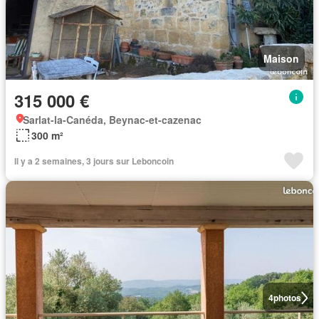
Maison
315 000 €
Sarlat-la-Canéda, Beynac-et-cazenac
300 m²
Il y a 2 semaines, 3 jours sur Leboncoin
4
photos