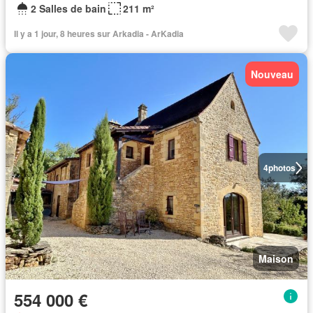
2 Salles de bain
211 m²
Il y a 1 jour, 8 heures sur Arkadia - ArKadia
Nouveau
4
photos
Maison
554 000 €