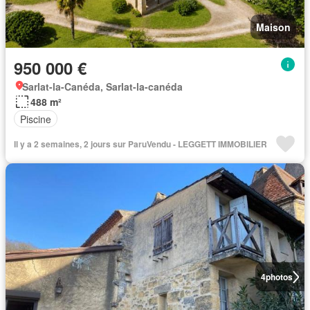
Maison
950 000 €
Sarlat-la-Canéda, Sarlat-la-canéda
488 m²
Piscine
Il y a 2 semaines, 2 jours sur ParuVendu - LEGGETT IMMOBILIER
4
photos