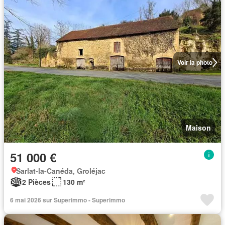
Voir la photo
Maison
51 000 €
Sarlat-la-Canéda, Groléjac
2 Pièces
130 m²
6 mai 2026 sur Superimmo - Superimmo