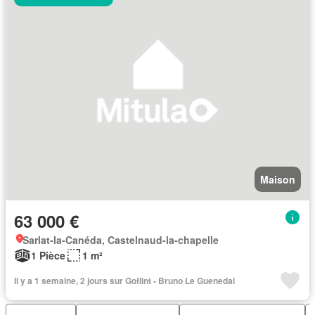
Maison
63 000 €
Sarlat-la-Canéda, Castelnaud-la-chapelle
1 Pièce
1 m²
Il y a 1 semaine, 2 jours sur Goflint - Bruno Le Guenedal