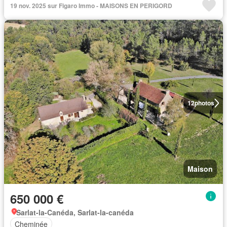
19 nov. 2025 sur Figaro Immo - MAISONS EN PERIGORD
12
photos
Maison
650 000 €
Sarlat-la-Canéda, Sarlat-la-canéda
Cheminée