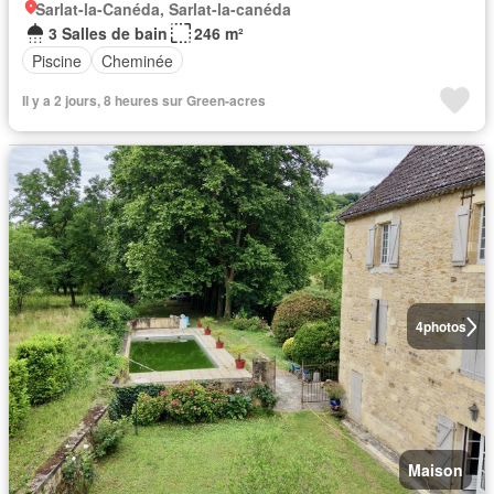
Sarlat-la-Canéda, Sarlat-la-canéda
3 Salles de bain
246 m²
Piscine
Cheminée
Il y a 2 jours, 8 heures sur Green-acres
4
photos
Maison