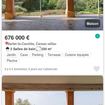
Maison
676 000 €
Sarlat-la-Canéda, Carsac-aillac
2 Salles de bain
250 m²
Jardin
Cave
Parking
Terrasse
Cuisine équipée
Piscine
Il y a 2 semaines, 5 jours sur Leboncoin