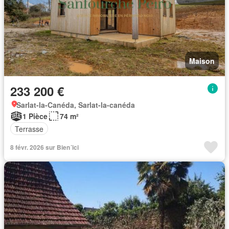
Maison
233 200 €
Sarlat-la-Canéda, Sarlat-la-canéda
1 Pièce
74 m²
Terrasse
8 févr. 2026 sur Bien´ici