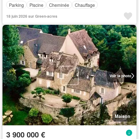
Parking
Piscine
Cheminée
Chauffage
18 juin 2026 sur Green-acres
Voir la photo
Maison
3 900 000 €