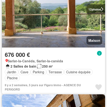
12
photos
Maison
676 000 €
Sarlat-la-Canéda, Sarlat-la-canéda
2 Salles de bain
250 m²
Jardin
Cave
Parking
Terrasse
Cuisine équipée
Piscine
Il y a 2 semaines, 5 jours sur Figaro Immo - AGENCE DU
PERIGORD