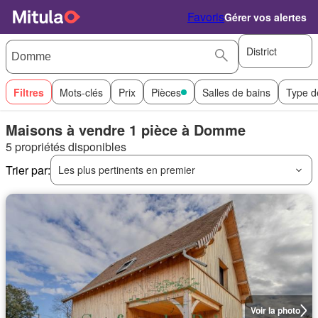
Favoris
Gérer vos alertes
District
Filtres
Mots-clés
Prix
Pièces
Salles de bains
Type d
Maisons à vendre 1 pièce à Domme
5 propriétés disponibles
Trier par:
Les plus pertinents en premier
Voir la photo