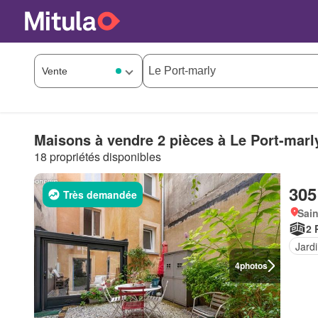
Maisons à vendre 2 pièces à Le Port-marl
18 propriétés disponibles
305
Très demandée
Sain
2 
Jard
4
photos