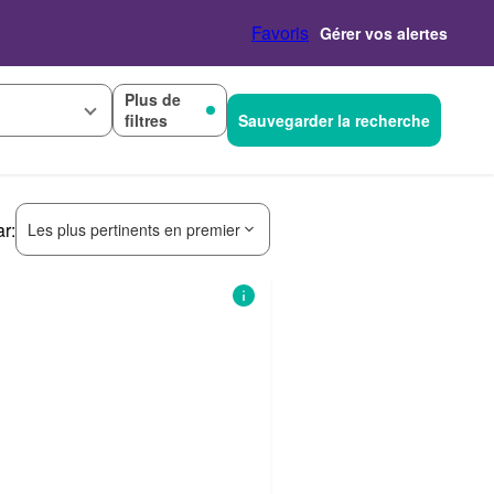
Favoris
Gérer vos alertes
Plus de
filtres
Sauvegarder la recherche
ar:
Les plus pertinents en premier