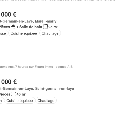
 000 €
t-Germain-en-Laye, Mareil-marly
Pièces
1 Salle de bain
25 m²
asse
Cuisine équipée
Chauffage
2 semaines, 7 heures sur Figaro Immo - agence AIB
 000 €
t-Germain-en-Laye, Saint-germain-en-laye
Pièces
45 m²
in
Cuisine équipée
Chauffage