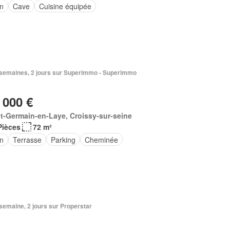
in
Cave
Cuisine équipée
2 semaines, 2 jours sur Superimmo - Superimmo
 000 €
t-Germain-en-Laye, Croissy-sur-seine
Pièces
72 m²
in
Terrasse
Parking
Cheminée
1 semaine, 2 jours sur Properstar