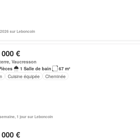
 2026 sur Leboncoin
 000 €
erre, Vaucresson
Pièces
1 Salle de bain
67 m²
in
Cuisine équipée
Cheminée
1 semaine, 1 jour sur Leboncoin
 000 €