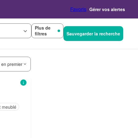
Favoris
Gérer vos alertes
Plus de
filtres
Sauvegarder la recherche
s en premier
t meublé