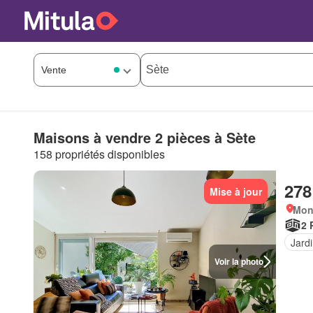
Maisons à vendre 2 pièces à Sète
158 propriétés disponibles
278
Mise à jour
Mont
2 
Jard
Voir la photo