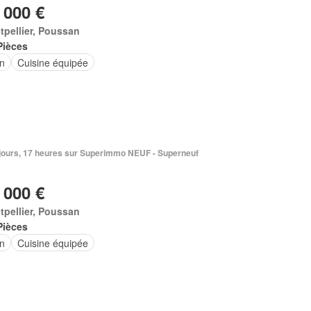
 000 €
pellier, Poussan
Pièces
in
Cuisine équipée
5 jours, 17 heures sur Superimmo NEUF - Superneuf
 000 €
pellier, Poussan
Pièces
in
Cuisine équipée