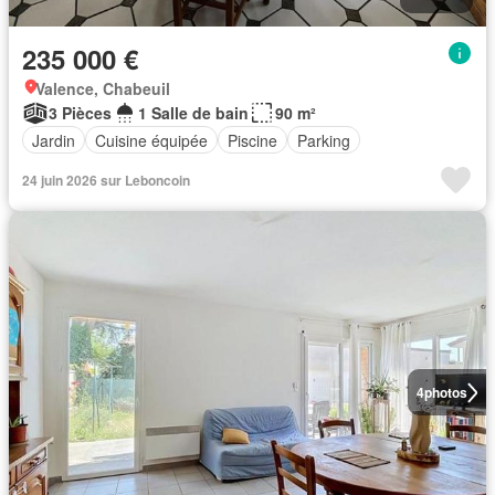
235 000 €
Valence, Chabeuil
3 Pièces
1 Salle de bain
90 m²
Jardin
Cuisine équipée
Piscine
Parking
24 juin 2026 sur Leboncoin
4
photos