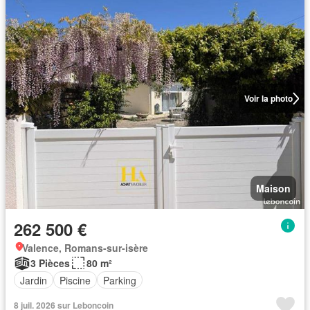
Voir la photo
Maison
262 500 €
Valence, Romans-sur-isère
3 Pièces
80 m²
Jardin
Piscine
Parking
8 juil. 2026 sur Leboncoin