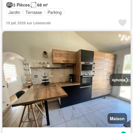
3 Pièces
68 m²
Jardin
Terrasse
Parking
10 juil. 2026 sur Leboncoin
4
photos
Maison