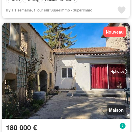
Il y a 1 semaine, 1 jour sur Superimmo - Superimmo
Nouveau
4
photos
Maison
180 000 €