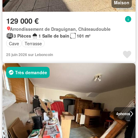
Maison
129 000 €
Arrondissement de Draguignan, Châteaudouble
3 Pièces
1 Salle de bain
101 m²
Cave
Terrasse
25 juin 2026 sur Leboncoin
Très demandée
4
photos