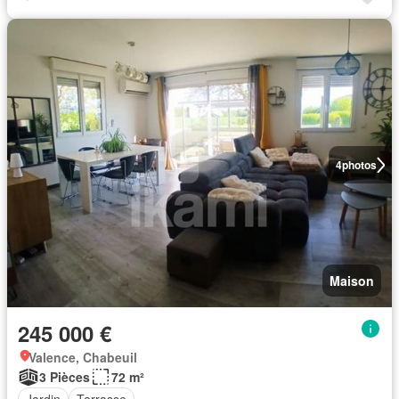
4
photos
Maison
245 000 €
Valence, Chabeuil
3 Pièces
72 m²
Jardin
Terrasse