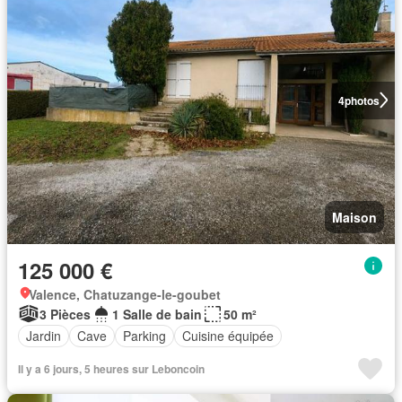
4
photos
Maison
125 000 €
Valence, Chatuzange-le-goubet
3 Pièces
1 Salle de bain
50 m²
Jardin
Cave
Parking
Cuisine équipée
Il y a 6 jours, 5 heures sur Leboncoin