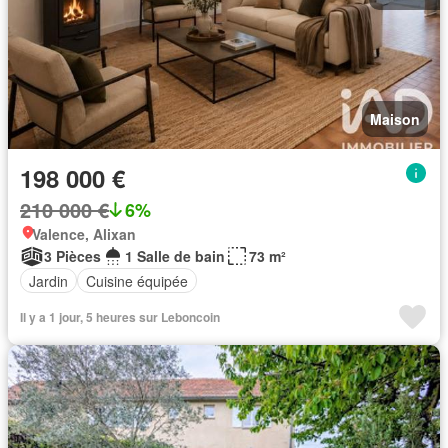
Maison
198 000 €
210 000 €
6%
Valence, Alixan
3 Pièces
1 Salle de bain
73 m²
Jardin
Cuisine équipée
Il y a 1 jour, 5 heures sur Leboncoin