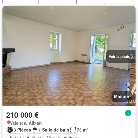
Voir la photo
Maison
210 000 €
Valence, Alixan
3 Pièces
1 Salle de bain
73 m²
Jardin
Parking
Cuisine équipée