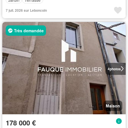
7 juil. 2026 sur Leboncoin
Très demandée
4
photos
Maison
178 000 €