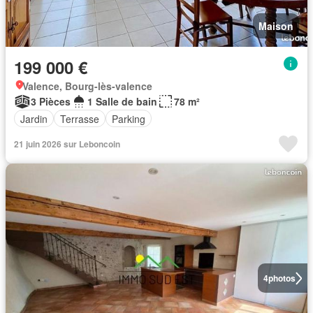
Maison
199 000 €
Valence, Bourg-lès-valence
3 Pièces
1 Salle de bain
78 m²
Jardin
Terrasse
Parking
21 juin 2026 sur Leboncoin
4
photos