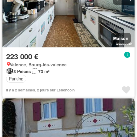
Maison
223 000 €
Valence, Bourg-lès-valence
3 Pièces
73 m²
Parking
Il y a 2 semaines, 2 jours sur Leboncoin