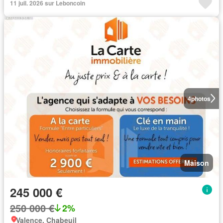
11 juil. 2026 sur Leboncoin
4
photos
Maison
245 000 €
250 000 €
2%
Valence, Chabeuil