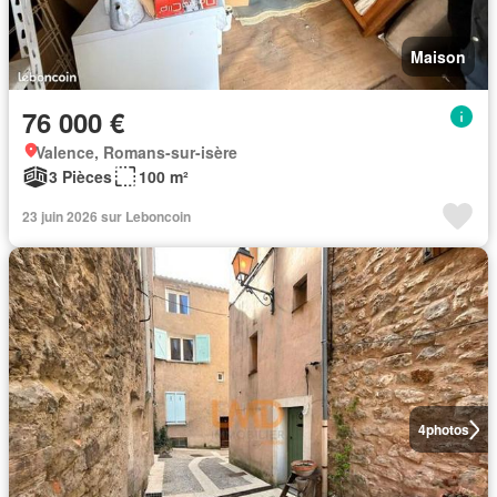
Maison
76 000 €
Valence, Romans-sur-isère
3 Pièces
100 m²
23 juin 2026 sur Leboncoin
4
photos