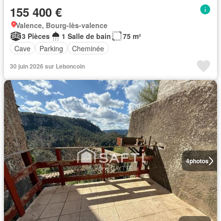
155 400 €
Valence, Bourg-lès-valence
3 Pièces
1 Salle de bain
75 m²
Cave
Parking
Cheminée
30 juin 2026 sur Leboncoin
4
photos