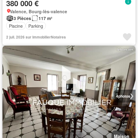
380 000 €
Valence, Bourg-lès-valence
3 Pièces
117 m²
Piscine
Parking
2 juil. 2026 sur ImmobilierNotaires
4
photos
Maison