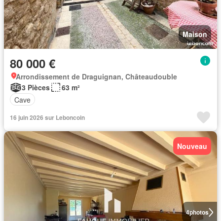
Maison
80 000 €
Arrondissement de Draguignan, Châteaudouble
3 Pièces
63 m²
Cave
16 juin 2026 sur Leboncoin
Nouveau
4
photos