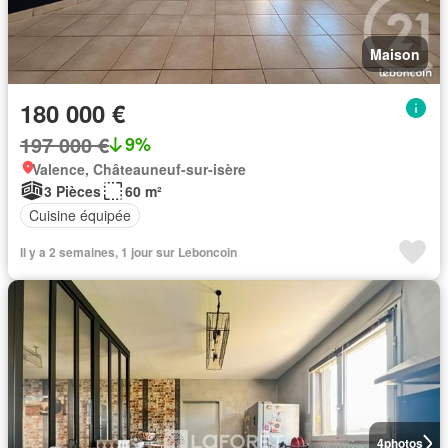
Maison
180 000 €
197 000 €
9%
Valence, Châteauneuf-sur-isère
3 Pièces
60 m²
Cuisine équipée
Il y a 2 semaines, 1 jour sur Leboncoin
4
photos