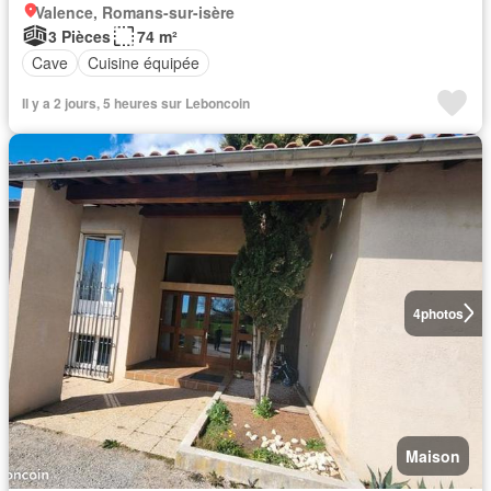
Valence, Romans-sur-isère
3 Pièces
74 m²
Cave
Cuisine équipée
Il y a 2 jours, 5 heures sur Leboncoin
4
photos
Maison