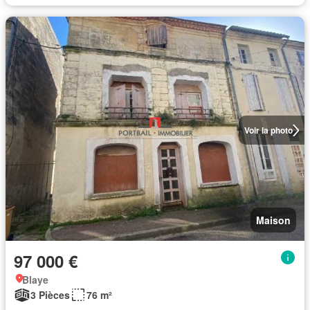
Voir la photo
Maison
97 000 €
Blaye
3 Pièces
76 m²