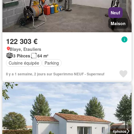
Neuf
Maison
122 303 €
Blaye, Etauliers
3 Pièces
64 m²
Cuisine équipée
Parking
Il y a 1 semaine, 2 jours sur Superimmo NEUF - Superneuf
4
photos