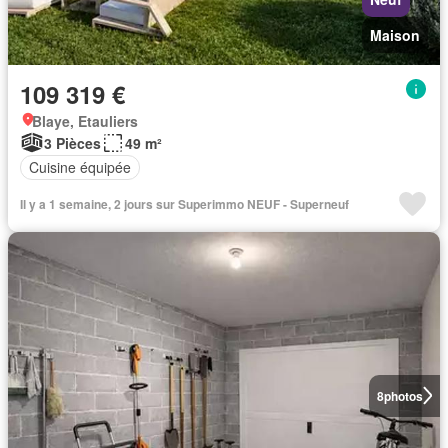
Maison
109 319 €
Blaye, Etauliers
3 Pièces
49 m²
Cuisine équipée
Il y a 1 semaine, 2 jours sur Superimmo NEUF - Superneuf
8
photos