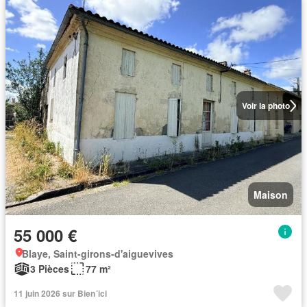
Voir la photo
Maison
55 000 €
Blaye, Saint-girons-d'aiguevives
3 Pièces
77 m²
11 juin 2026 sur Bien´ici