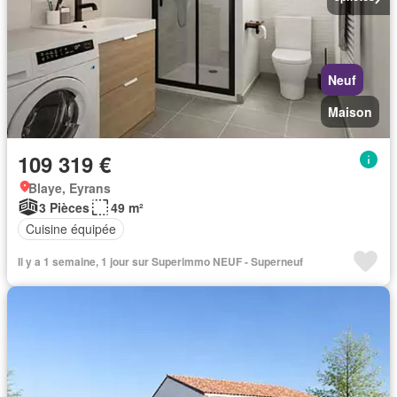
Neuf
Maison
109 319 €
Blaye, Eyrans
3 Pièces
49 m²
Cuisine équipée
Il y a 1 semaine, 1 jour sur Superimmo NEUF - Superneuf