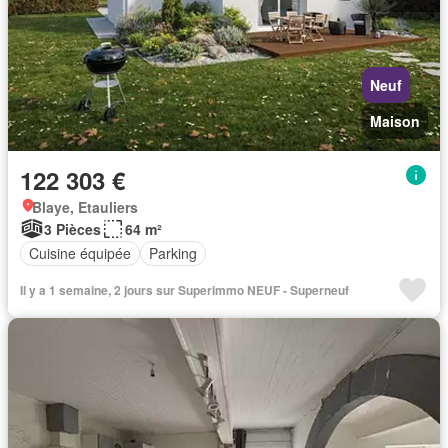
Neuf
Maison
122 303 €
Blaye, Etauliers
3 Pièces
64 m²
Cuisine équipée
Parking
Il y a 1 semaine, 2 jours sur Superimmo NEUF - Superneuf