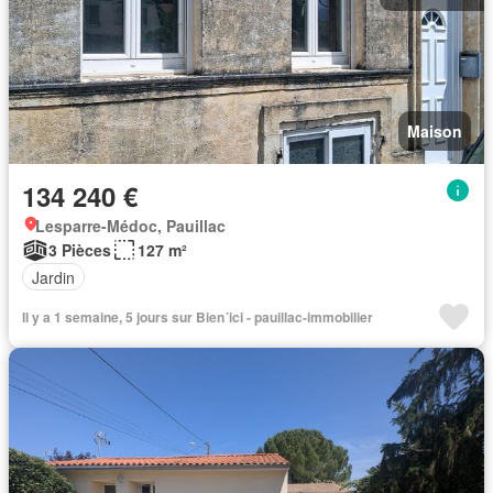
Maison
134 240 €
Lesparre-Médoc, Pauillac
3 Pièces
127 m²
Jardin
Il y a 1 semaine, 5 jours sur Bien´ici - pauillac-immobilier