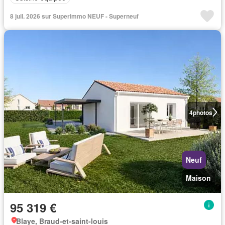
8 juil. 2026 sur Superimmo NEUF - Superneuf
4
photos
Neuf
Maison
95 319 €
Blaye, Braud-et-saint-louis