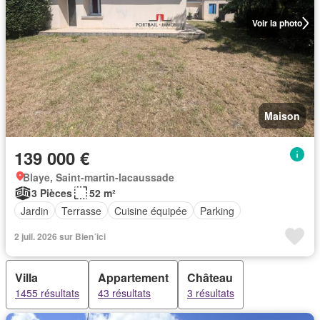
Voir la photo
Maison
139 000 €
Blaye, Saint-martin-lacaussade
3 Pièces
52 m²
Jardin
Terrasse
Cuisine équipée
Parking
2 juil. 2026 sur Bien´ici
Villa
Appartement
Château
1455 résultats
43 résultats
3 résultats