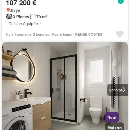
107 200 €
Blaye
3 Pièces
70 m²
Cuisine équipée
Il y a 1 semaine, 2 jours sur Figaro Immo - RENEE COSTES
8
photos
Neuf
Maison