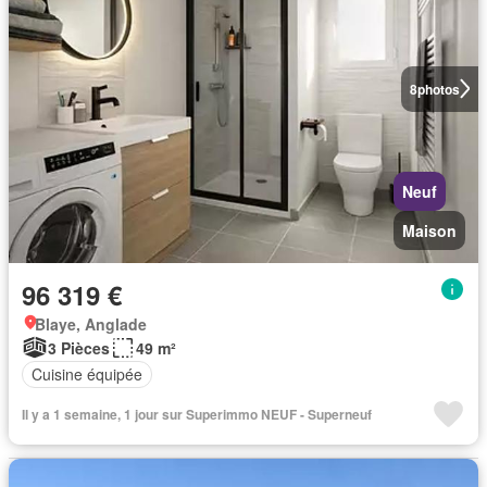
8
photos
Neuf
Maison
96 319 €
Blaye, Anglade
3 Pièces
49 m²
Cuisine équipée
Il y a 1 semaine, 1 jour sur Superimmo NEUF - Superneuf