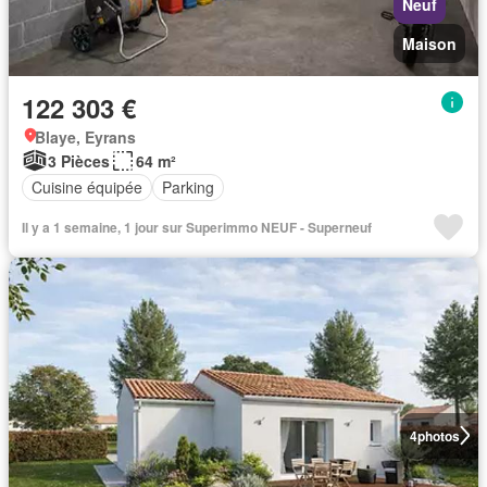
Neuf
Maison
122 303 €
Blaye, Eyrans
3 Pièces
64 m²
Cuisine équipée
Parking
Il y a 1 semaine, 1 jour sur Superimmo NEUF - Superneuf
4
photos