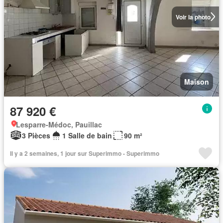
Voir la photo
Maison
87 920 €
Lesparre-Médoc, Pauillac
3 Pièces
1 Salle de bain
90 m²
Il y a 2 semaines, 1 jour sur Superimmo - Superimmo