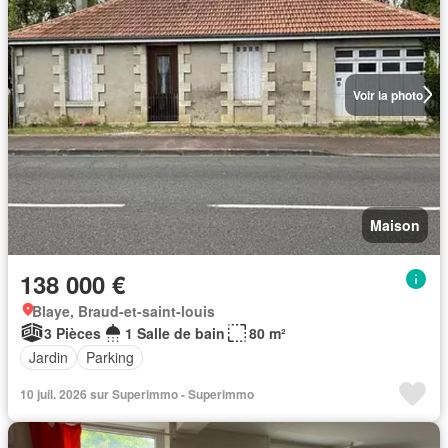
Voir la photo
Maison
138 000 €
Blaye, Braud-et-saint-louis
3 Pièces
1 Salle de bain
80 m²
Jardin
Parking
10 juil. 2026 sur Superimmo - Superimmo