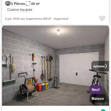
3 Pièces
49 m²
Cuisine équipée
8 juil. 2026 sur Superimmo NEUF - Superneuf
8
photos
Neuf
Maison