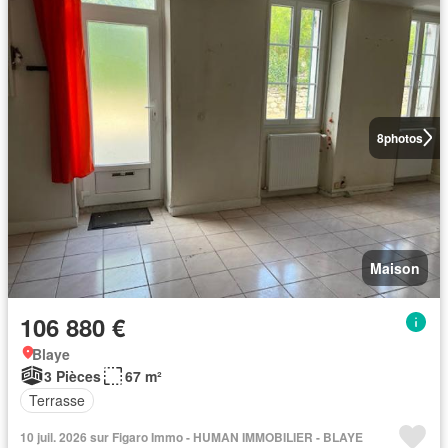
8
photos
Maison
106 880 €
Blaye
3 Pièces
67 m²
Terrasse
10 juil. 2026 sur Figaro Immo - HUMAN IMMOBILIER - BLAYE