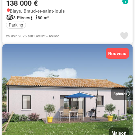
138 000 €
Blaye, Braud-et-saint-louis
3 Pièces
80 m²
Parking
25 avr. 2026 sur Goflint - Avileo
Nouveau
8
photos
Maison