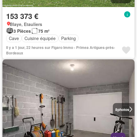
153 373 €
Blaye, Etauliers
3 Pièces
75 m²
Cave
Cuisine équipée
Parking
Il y a 1 jour, 22 heures sur Figaro Immo - Primea Artigues-près-
Bordeaux
8
photos