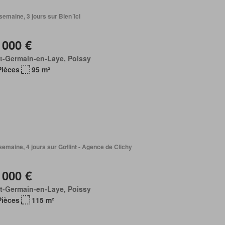
1 semaine, 3 jours sur Bien´ici
 000 €
t-Germain-en-Laye, Poissy
Pièces
95 m²
1 semaine, 4 jours sur Goflint - Agence de Clichy
 000 €
t-Germain-en-Laye, Poissy
Pièces
115 m²