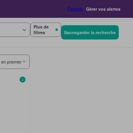
Favoris
Gérer vos alertes
Plus de
filtres
Sauvegarder la recherche
s en premier