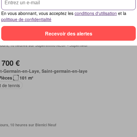
En vous abonnant, vous acceptez les
conditions d'utilisation
et la
politique de confidentialité
Recevoir des alertes
5 jours, 10 heures sur Superimmo NEUF - Superneuf
 700 €
t-Germain-en-Laye, Saint-germain-en-laye
Pièces
101 m²
 de tennis
5 jours, 10 heures sur Bienici Neuf