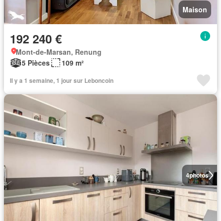
Maison
192 240 €
Mont-de-Marsan, Renung
5 Pièces
109 m²
Il y a 1 semaine, 1 jour sur Leboncoin
4
photos