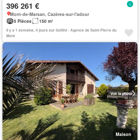
396 261 €
Mont-de-Marsan, Cazères-sur-l'adour
5 Pièces
150 m²
Il y a 1 semaine, 4 jours sur Goflint - Agence de Saint Pierre du
Mont
Voir la photo
Maison