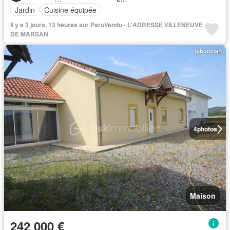
Jardin
Cuisine équipée
Il y a 3 jours, 13 heures sur ParuVendu - L'ADRESSE VILLENEUVE
DE MARSAN
4
photos
Maison
242 000 €