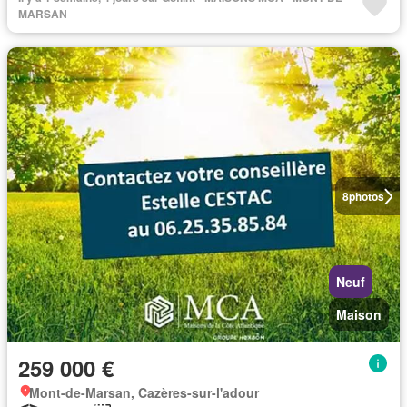
MARSAN
8
photos
Neuf
Maison
259 000 €
Mont-de-Marsan, Cazères-sur-l'adour