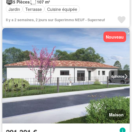
5 Pièces
107 m²
Jardin
Terrasse
Cuisine équipée
Il y a 2 semaines, 2 jours sur Superimmo NEUF - Superneuf
Nouveau
4
photos
Maison