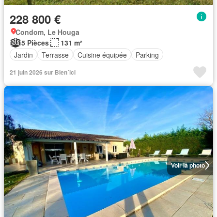
228 800 €
Condom, Le Houga
5 Pièces
131 m²
Jardin
Terrasse
Cuisine équipée
Parking
21 juin 2026 sur Bien´ici
Voir la photo