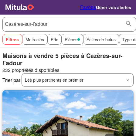
Favoris
Gérer vos alertes
Filtres
Mots-clés
Prix
Pièces
Salles de bains
Type d
Maisons à vendre 5 pièces à Cazères-sur-
l'adour
232 propriétés disponibles
Trier par:
Les plus pertinents en premier