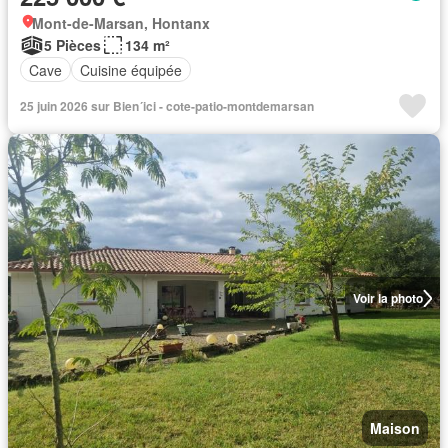
Mont-de-Marsan, Hontanx
5 Pièces
134 m²
Cave
Cuisine équipée
25 juin 2026 sur Bien´ici - cote-patio-montdemarsan
Voir la photo
Maison