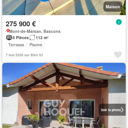
Maison
275 900 €
Mont-de-Marsan, Bascons
5 Pièces
112 m²
Terrasse
Piscine
7 mai 2026 sur Bien´ici
Voir la photo