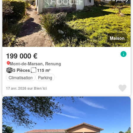
Maison
199 000 €
Mont-de-Marsan, Renung
5 Pièces
115 m²
Climatisation
Parking
17 avr. 2026 sur Bien´ici