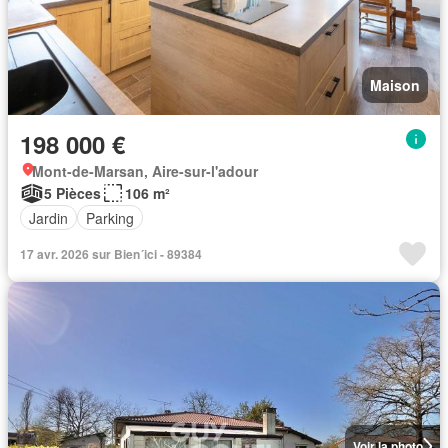
Maison
198 000 €
Mont-de-Marsan, Aire-sur-l'adour
5 Pièces
106 m²
Jardin
Parking
17 avr. 2026 sur Bien´ici - 89384
Voir la photo