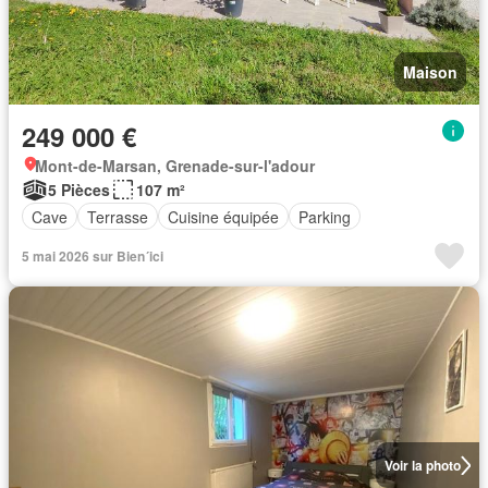
Maison
249 000 €
Mont-de-Marsan, Grenade-sur-l'adour
5 Pièces
107 m²
Cave
Terrasse
Cuisine équipée
Parking
5 mai 2026 sur Bien´ici
Voir la photo