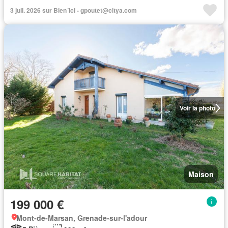
3 juil. 2026 sur Bien´ici - gpoutet@citya.com
Voir la photo
Maison
199 000 €
Mont-de-Marsan, Grenade-sur-l'adour