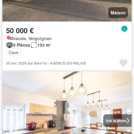
Maison
50 000 €
Mirande, Vergoignan
5 Pièces
153 m²
Cave
30 avr. 2026 sur Bien´ici - AGENCE-DU-PALAIS
Voir la photo