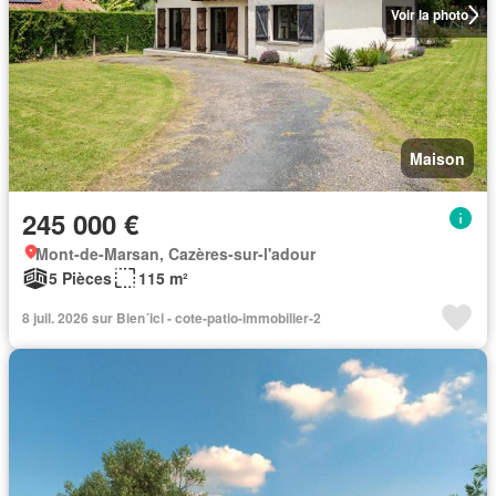
Voir la photo
Maison
245 000 €
Mont-de-Marsan, Cazères-sur-l'adour
5 Pièces
115 m²
8 juil. 2026 sur Bien´ici - cote-patio-immobilier-2