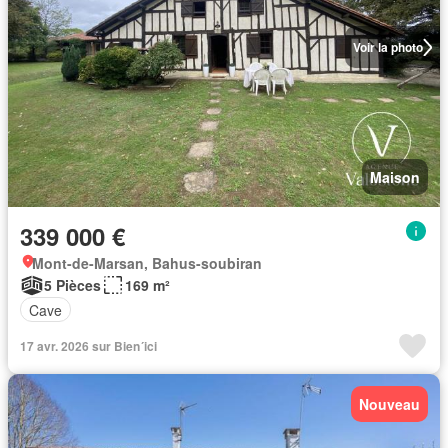
Voir la photo
Maison
339 000 €
Mont-de-Marsan, Bahus-soubiran
5 Pièces
169 m²
Cave
17 avr. 2026 sur Bien´ici
Nouveau