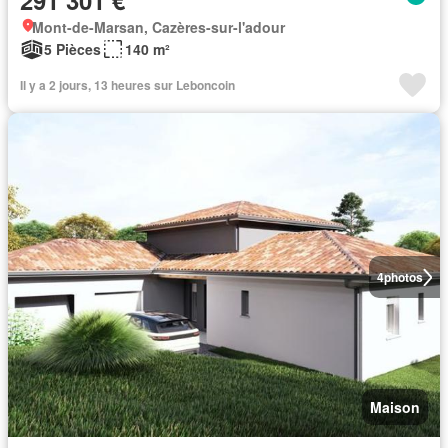
291 301 €
Mont-de-Marsan, Cazères-sur-l'adour
5 Pièces
140 m²
Il y a 2 jours, 13 heures sur Leboncoin
4
photos
Maison