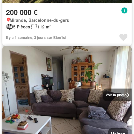
200 000 €
Mirande, Barcelonne-du-gers
5 Pièces
112 m²
Il y a 1 semaine, 3 jours sur Bien´ici
Voir la photo
Maison