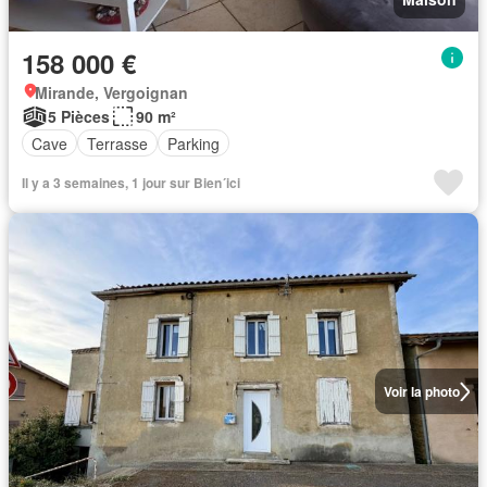
158 000 €
Mirande, Vergoignan
5 Pièces
90 m²
Cave
Terrasse
Parking
Il y a 3 semaines, 1 jour sur Bien´ici
Voir la photo