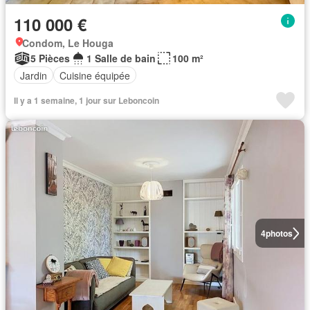
110 000 €
Condom, Le Houga
5 Pièces
1 Salle de bain
100 m²
Jardin
Cuisine équipée
Il y a 1 semaine, 1 jour sur Leboncoin
4
photos