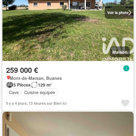
Voir la photo
Maison
259 000 €
Mont-de-Marsan, Buanes
5 Pièces
129 m²
Cave
Cuisine équipée
Il y a 4 jours, 13 heures sur Bien´ici