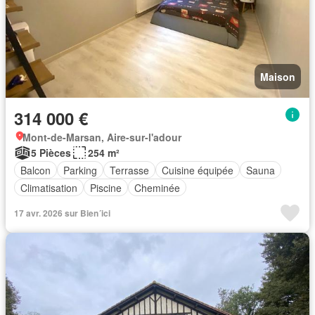
Maison
314 000 €
Mont-de-Marsan, Aire-sur-l'adour
5 Pièces
254 m²
Balcon
Parking
Terrasse
Cuisine équipée
Sauna
Climatisation
Piscine
Cheminée
17 avr. 2026 sur Bien´ici