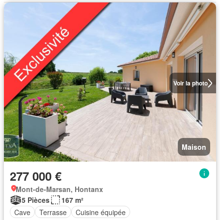
Voir la photo
Maison
277 000 €
Mont-de-Marsan, Hontanx
5 Pièces
167 m²
Cave
Terrasse
Cuisine équipée