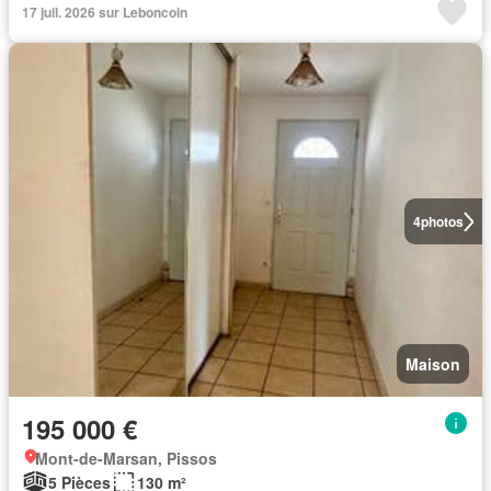
17 juil. 2026 sur Leboncoin
4
photos
Maison
195 000 €
Mont-de-Marsan, Pissos
5 Pièces
130 m²