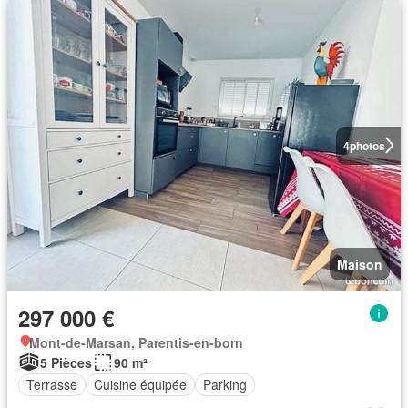
4
photos
Maison
297 000 €
Mont-de-Marsan, Parentis-en-born
5 Pièces
90 m²
Terrasse
Cuisine équipée
Parking