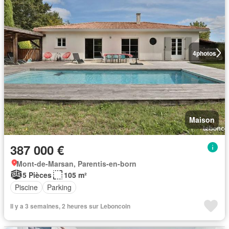
4
photos
Maison
387 000 €
Mont-de-Marsan, Parentis-en-born
5 Pièces
105 m²
Piscine
Parking
Il y a 3 semaines, 2 heures sur Leboncoin