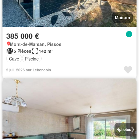
Maison
385 000 €
Mont-de-Marsan, Pissos
5 Pièces
142 m²
Cave
Piscine
2 juil. 2026 sur Leboncoin
4
photos