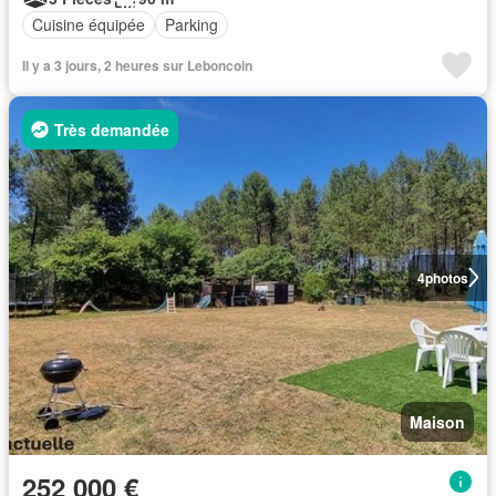
Cuisine équipée
Parking
Il y a 3 jours, 2 heures sur Leboncoin
Très demandée
4
photos
Maison
252 000 €