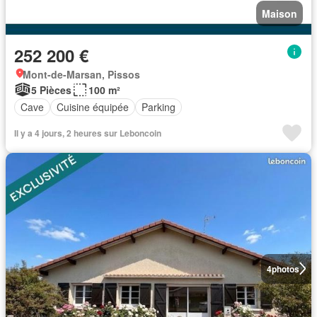
Maison
252 200 €
Mont-de-Marsan, Pissos
5 Pièces
100 m²
Cave
Cuisine équipée
Parking
Il y a 4 jours, 2 heures sur Leboncoin
4
photos