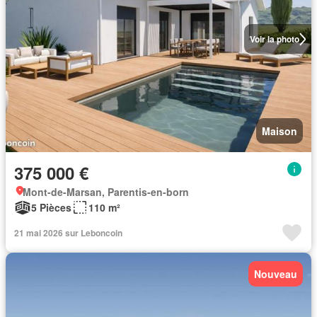
Voir la photo
Maison
375 000 €
Mont-de-Marsan, Parentis-en-born
5 Pièces
110 m²
21 mai 2026 sur Leboncoin
Nouveau