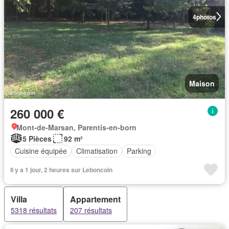
4
photos
Maison
260 000 €
Mont-de-Marsan, Parentis-en-born
5 Pièces
92 m²
Cuisine équipée
Climatisation
Parking
Il y a 1 jour, 2 heures sur Leboncoin
Villa
Appartement
5318 résultats
207 résultats