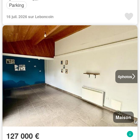
Parking
16 juil. 2026 sur Leboncoin
4
photos
Maison
127 000 €