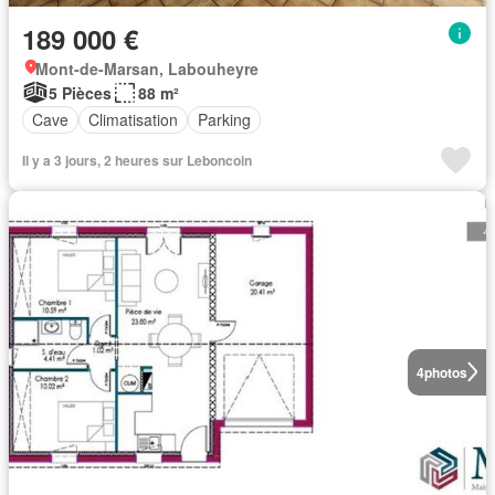
189 000 €
Mont-de-Marsan, Labouheyre
5 Pièces
88 m²
Cave
Climatisation
Parking
Il y a 3 jours, 2 heures sur Leboncoin
4
photos