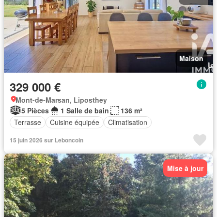
Maison
329 000 €
Mont-de-Marsan, Liposthey
5 Pièces
1 Salle de bain
136 m²
Terrasse
Cuisine équipée
Climatisation
15 juin 2026 sur Leboncoin
Mise à jour