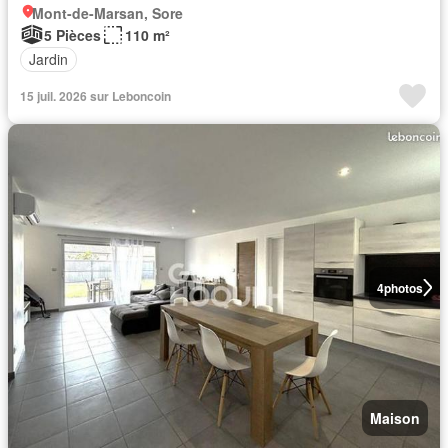
Mont-de-Marsan, Sore
5 Pièces
110 m²
Jardin
15 juil. 2026 sur Leboncoin
4
photos
Maison