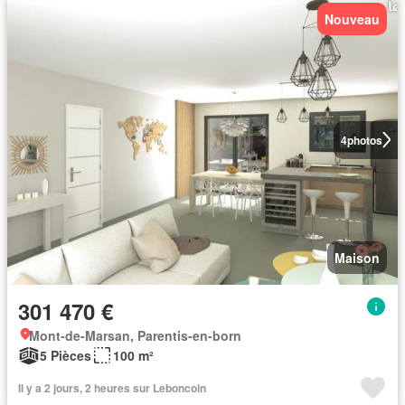
Nouveau
4
photos
Maison
301 470 €
Mont-de-Marsan, Parentis-en-born
5 Pièces
100 m²
Il y a 2 jours, 2 heures sur Leboncoin