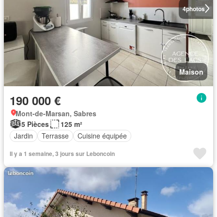
4
photos
Maison
190 000 €
Mont-de-Marsan, Sabres
5 Pièces
125 m²
Jardin
Terrasse
Cuisine équipée
Il y a 1 semaine, 3 jours sur Leboncoin