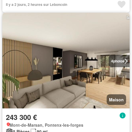
Il y a 2 jours, 2 heures sur Leboncoin
4
photos
Maison
243 300 €
Mont-de-Marsan, Pontenx-les-forges
5 Pièces
90 m²