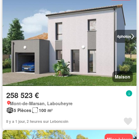
4
photos
Maison
258 523 €
Mont-de-Marsan, Labouheyre
5 Pièces
100 m²
Il y a 1 jour, 2 heures sur Leboncoin