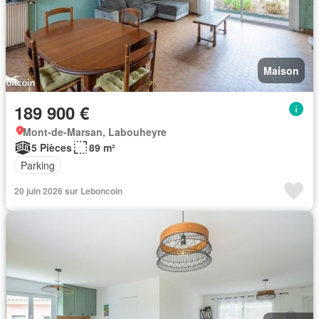
Maison
189 900 €
Mont-de-Marsan, Labouheyre
5 Pièces
89 m²
Parking
20 juin 2026 sur Leboncoin