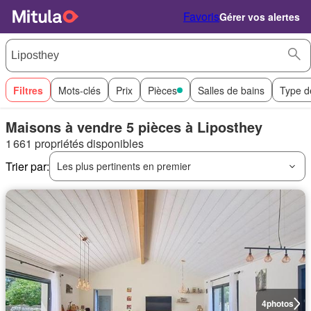
Favoris
Gérer vos alertes
Filtres
Mots-clés
Prix
Pièces
Salles de bains
Type d
Maisons à vendre 5 pièces à Liposthey
1 661 propriétés disponibles
Trier par:
Les plus pertinents en premier
4
photos