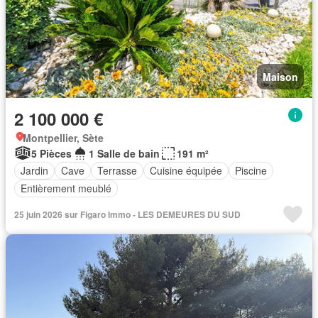
Maison
2 100 000 €
Montpellier, Sète
5 Pièces
1 Salle de bain
191 m²
Jardin
Cave
Terrasse
Cuisine équipée
Piscine
Entièrement meublé
25 juin 2026 sur Figaro Immo - LES DEMEURES DU SUD