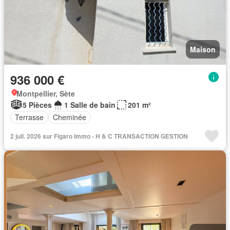
Maison
936 000 €
Montpellier, Sète
5 Pièces
1 Salle de bain
201 m²
Terrasse
Cheminée
2 juil. 2026 sur Figaro Immo - H & C TRANSACTION GESTION