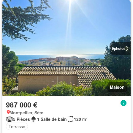
9
photos
Maison
987 000 €
Montpellier, Sète
5 Pièces
1 Salle de bain
120 m²
Terrasse