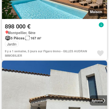
Maison
898 000 €
Montpellier, Sète
5 Pièces
167 m²
Jardin
Il y a 1 semaine, 5 jours sur Figaro Immo - GILLES AUDRAN
IMMOBILIER
9
photos