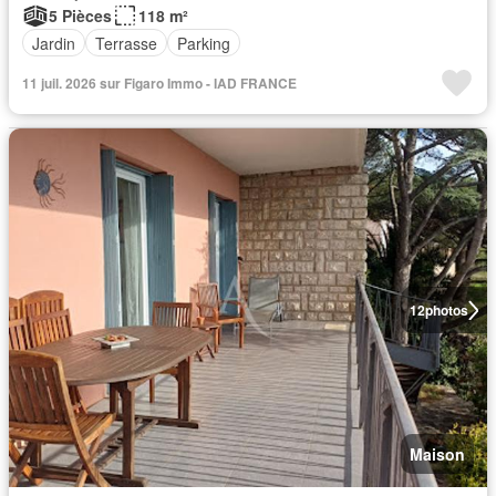
5 Pièces
118 m²
Jardin
Terrasse
Parking
11 juil. 2026 sur Figaro Immo - IAD FRANCE
12
photos
Maison