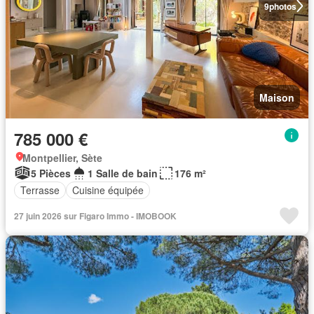
9
photos
Maison
785 000 €
Montpellier, Sète
5 Pièces
1 Salle de bain
176 m²
Terrasse
Cuisine équipée
27 juin 2026 sur Figaro Immo - IMOBOOK