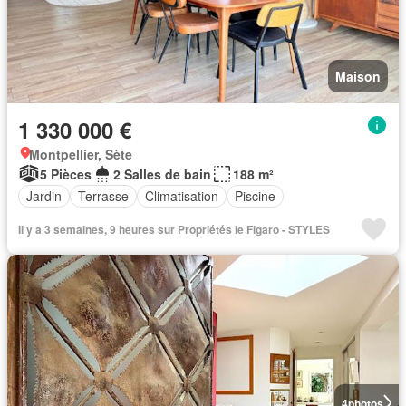
Maison
1 330 000 €
Montpellier, Sète
5 Pièces
2 Salles de bain
188 m²
Jardin
Terrasse
Climatisation
Piscine
Il y a 3 semaines, 9 heures sur Propriétés le Figaro - STYLES
4
photos