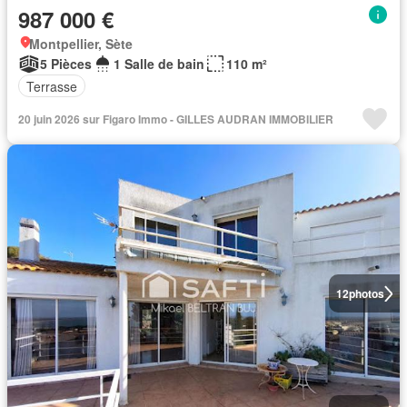
987 000 €
Montpellier, Sète
5 Pièces
1 Salle de bain
110 m²
Terrasse
20 juin 2026 sur Figaro Immo - GILLES AUDRAN IMMOBILIER
12
photos