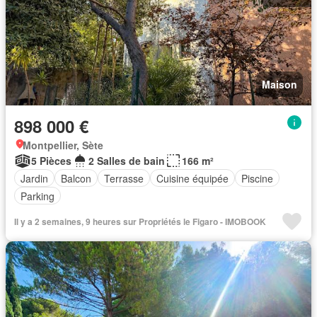
Maison
898 000 €
Montpellier, Sète
5 Pièces
2 Salles de bain
166 m²
Jardin
Balcon
Terrasse
Cuisine équipée
Piscine
Parking
Il y a 2 semaines, 9 heures sur Propriétés le Figaro - IMOBOOK