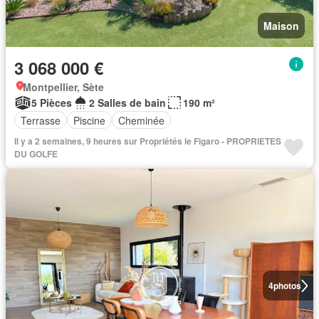
Maison
3 068 000 €
Montpellier, Sète
5 Pièces
2 Salles de bain
190 m²
Terrasse
Piscine
Cheminée
Il y a 2 semaines, 9 heures sur Propriétés le Figaro - PROPRIETES
DU GOLFE
4
photos