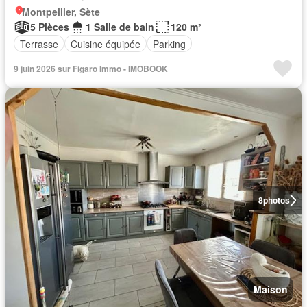
Montpellier, Sète
5 Pièces
1 Salle de bain
120 m²
Terrasse
Cuisine équipée
Parking
9 juin 2026 sur Figaro Immo - IMOBOOK
8
photos
Maison