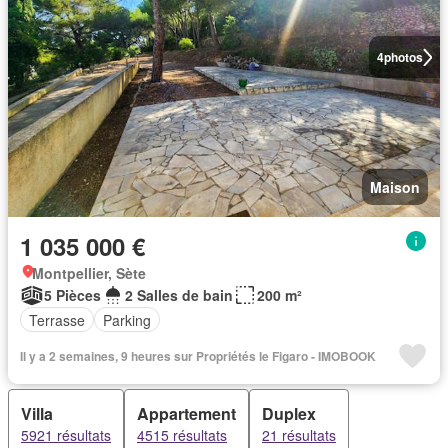
4
photos
Maison
1 035 000 €
Montpellier, Sète
5 Pièces
2 Salles de bain
200 m²
Terrasse
Parking
Il y a 2 semaines, 9 heures sur Propriétés le Figaro - IMOBOOK
Villa
Appartement
Duplex
5921 résultats
4515 résultats
21 résultats