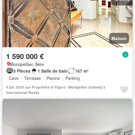
Maison
1 590 000 €
Montpellier, Sète
5 Pièces
1 Salle de bain
167 m²
Cave
Terrasse
Piscine
Parking
4 juil. 2026 sur Propriétés le Figaro - Montpellier Sotheby's
International Realty