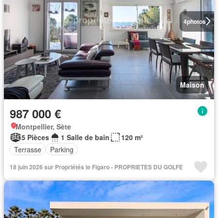
4
photos
Maison
987 000 €
Montpellier, Sète
5 Pièces
1 Salle de bain
120 m²
Terrasse
Parking
18 juin 2026 sur Propriétés le Figaro - PROPRIETES DU GOLFE