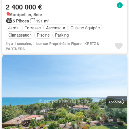
2 400 000 €
Montpellier, Sète
5 Pièces
191 m²
Jardin
Terrasse
Ascenseur
Cuisine équipée
Climatisation
Piscine
Parking
Il y a 1 semaine, 1 jour sur Propriétés le Figaro - KRETZ &
PARTNERS
4
photos