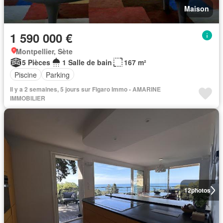
Maison
1 590 000 €
Montpellier, Sète
5 Pièces
1 Salle de bain
167 m²
Piscine
Parking
Il y a 2 semaines, 5 jours sur Figaro Immo - AMARINE
IMMOBILIER
12
photos