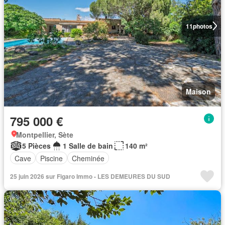
11
photos
Maison
795 000 €
Montpellier, Sète
5 Pièces
1 Salle de bain
140 m²
Cave
Piscine
Cheminée
25 juin 2026 sur Figaro Immo - LES DEMEURES DU SUD