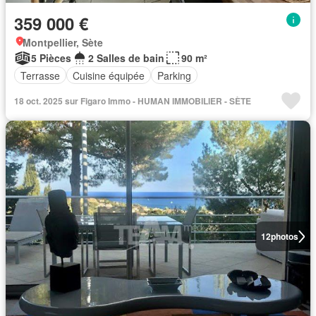
359 000 €
Montpellier, Sète
5 Pièces
2 Salles de bain
90 m²
Terrasse
Cuisine équipée
Parking
18 oct. 2025 sur Figaro Immo - HUMAN IMMOBILIER - SÈTE
12
photos