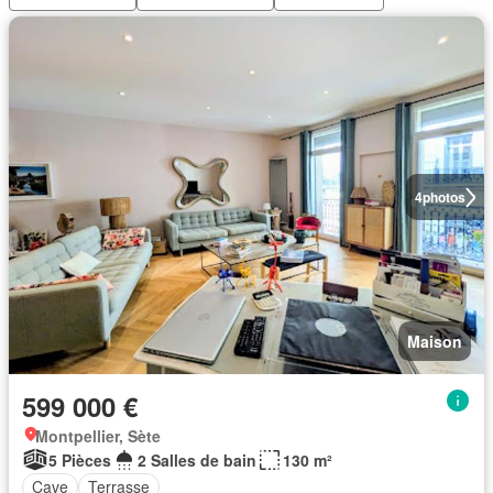
4
photos
Maison
599 000 €
Montpellier, Sète
5 Pièces
2 Salles de bain
130 m²
Cave
Terrasse