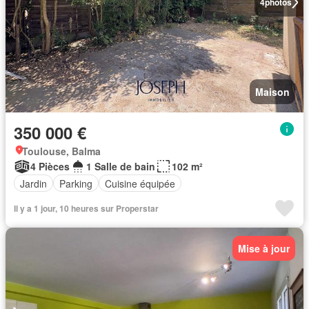
4
photos
Maison
350 000 €
Toulouse, Balma
4 Pièces
1 Salle de bain
102 m²
Jardin
Parking
Cuisine équipée
Il y a 1 jour, 10 heures sur Properstar
Mise à jour