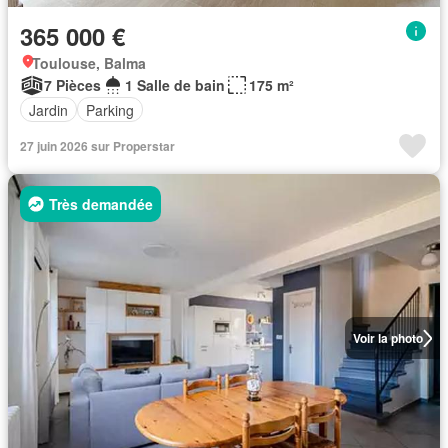
365 000 €
Toulouse, Balma
7 Pièces
1 Salle de bain
175 m²
Jardin
Parking
27 juin 2026 sur Properstar
Très demandée
Voir la photo