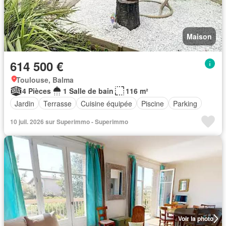
Maison
614 500 €
Toulouse, Balma
4 Pièces
1 Salle de bain
116 m²
Jardin
Terrasse
Cuisine équipée
Piscine
Parking
10 juil. 2026 sur Superimmo - Superimmo
Voir la photo