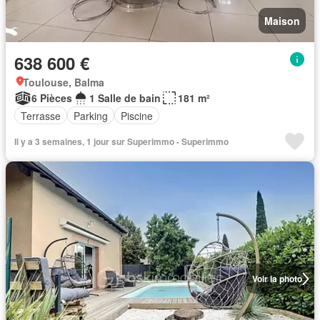
Maison
638 600 €
Toulouse, Balma
6 Pièces
1 Salle de bain
181 m²
Terrasse
Parking
Piscine
Il y a 3 semaines, 1 jour sur Superimmo - Superimmo
Voir la photo