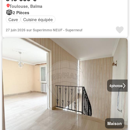
Toulouse, Balma
2 Pièces
Cave
Cuisine équipée
27 juin 2026 sur Superimmo NEUF - Superneuf
4
photos
Maison