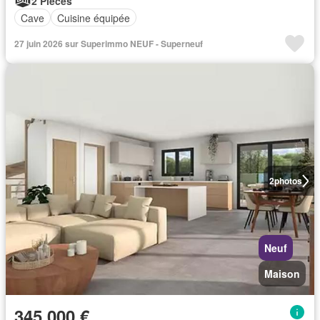
2 Pièces
Cave
Cuisine équipée
27 juin 2026 sur Superimmo NEUF - Superneuf
2
photos
Neuf
Maison
345 000 €