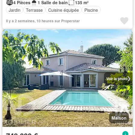
4 Pièces
1 Salle de bain
135 m²
Jardin
Terrasse
Cuisine équipée
Piscine
Il y a 2 semaines, 10 heures sur Properstar
Voir la photo
Maison