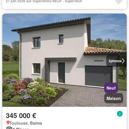
27 juin 2026 sur Superimmo NEUF - Superneuf
2
photos
Neuf
Maison
345 000 €
Toulouse, Balma