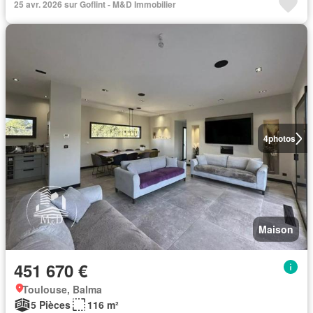
25 avr. 2026 sur Goflint - M&D Immobilier
4
photos
Maison
451 670 €
Toulouse, Balma
5 Pièces
116 m²