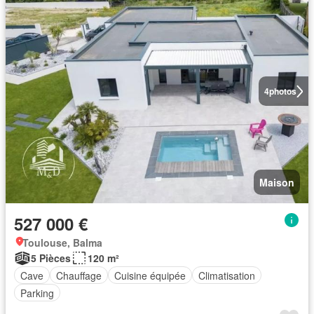
4
photos
Maison
527 000 €
Toulouse, Balma
5 Pièces
120 m²
Cave
Chauffage
Cuisine équipée
Climatisation
Parking