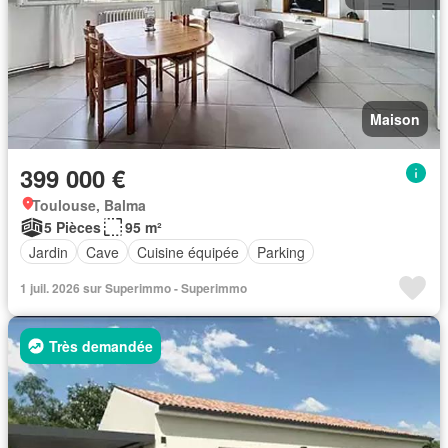
Maison
399 000 €
Toulouse, Balma
5 Pièces
95 m²
Jardin
Cave
Cuisine équipée
Parking
1 juil. 2026 sur Superimmo - Superimmo
Très demandée