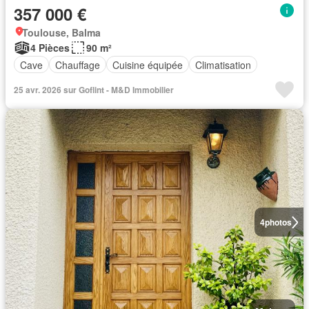
357 000 €
Toulouse, Balma
4 Pièces
90 m²
Cave
Chauffage
Cuisine équipée
Climatisation
25 avr. 2026 sur Goflint - M&D Immobilier
4
photos