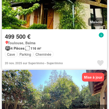
Maison
499 500 €
Toulouse, Balma
4 Pièces
116 m²
Cave
Parking
Cheminée
20 nov. 2025 sur Superimmo - Superimmo
Mise à jour