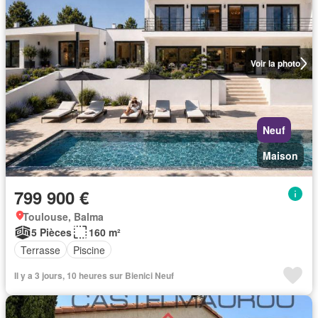
Voir la photo
Neuf
Maison
799 900 €
Toulouse, Balma
5 Pièces
160 m²
Terrasse
Piscine
Il y a 3 jours, 10 heures sur Bienici Neuf