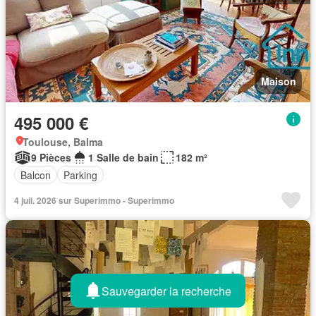
Maison
495 000 €
Toulouse, Balma
9 Pièces
1 Salle de bain
182 m²
Balcon
Parking
4 juil. 2026 sur Superimmo - Superimmo
Sauvegarder la recherche