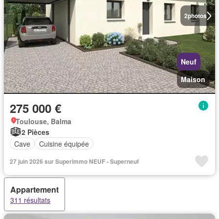
2
photos
Neuf
Maison
275 000 €
Toulouse, Balma
2 Pièces
Cave
Cuisine équipée
27 juin 2026 sur Superimmo NEUF - Superneuf
Appartement
311 résultats