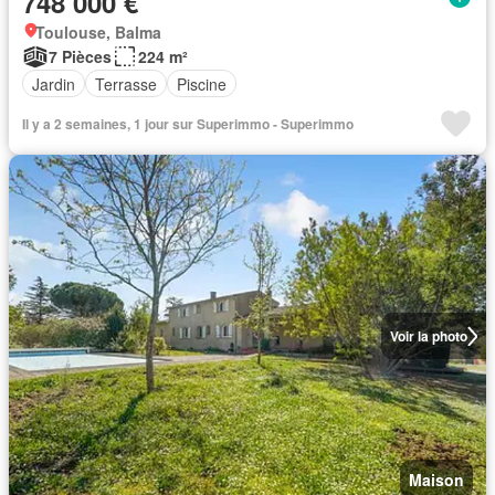
748 000 €
Toulouse, Balma
7 Pièces
224 m²
Jardin
Terrasse
Piscine
Il y a 2 semaines, 1 jour sur Superimmo - Superimmo
Voir la photo
Maison