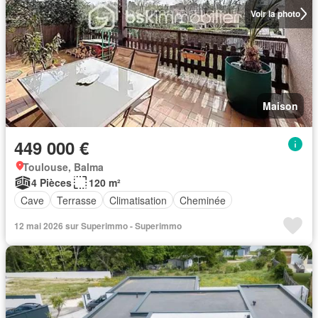
Voir la photo
Maison
449 000 €
Toulouse, Balma
4 Pièces
120 m²
Cave
Terrasse
Climatisation
Cheminée
12 mai 2026 sur Superimmo - Superimmo