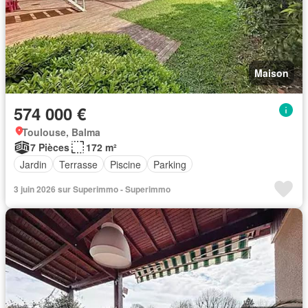
Maison
574 000 €
Toulouse, Balma
7 Pièces
172 m²
Jardin
Terrasse
Piscine
Parking
3 juin 2026 sur Superimmo - Superimmo