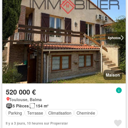
4
photos
Maison
520 000 €
Toulouse, Balma
5 Pièces
154 m²
Parking
Terrasse
Climatisation
Cheminée
Il y a 3 jours, 10 heures sur Properstar