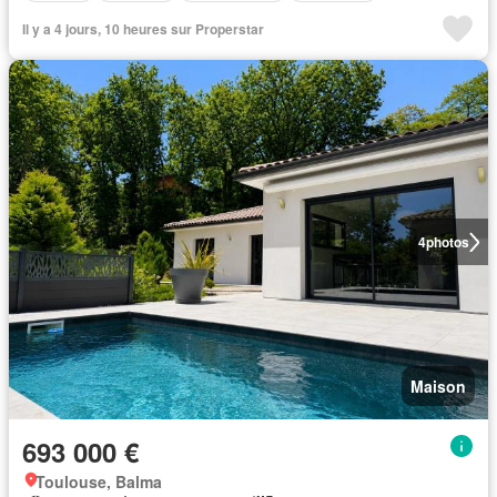
Il y a 4 jours, 10 heures sur Properstar
4
photos
Maison
693 000 €
Toulouse, Balma