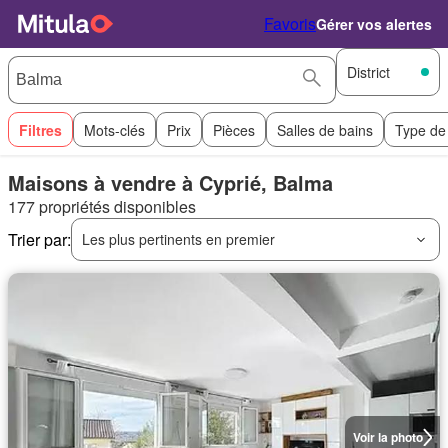
Favoris
Gérer vos alertes
District
Filtres
Mots-clés
Prix
Pièces
Salles de bains
Type de
Maisons à vendre à Cyprié, Balma
177 propriétés disponibles
Trier par:
Les plus pertinents en premier
Voir la photo