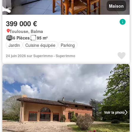
Maison
399 000 €
Toulouse, Balma
6 Pièces
95 m²
Jardin
Cuisine équipée
Parking
24 juin 2026 sur Superimmo - Superimmo
Voir la photo