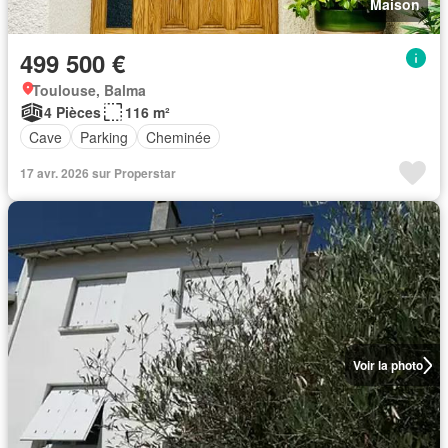
Maison
499 500 €
Toulouse, Balma
4 Pièces
116 m²
Cave
Parking
Cheminée
17 avr. 2026 sur Properstar
Voir la photo