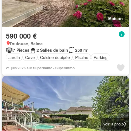
Maison
590 000 €
Toulouse, Balma
7 Pièces
2 Salles de bain
250 m²
Jardin
Cave
Cuisine équipée
Piscine
Parking
21 juin 2026 sur Superimmo - Superimmo
Voir la photo