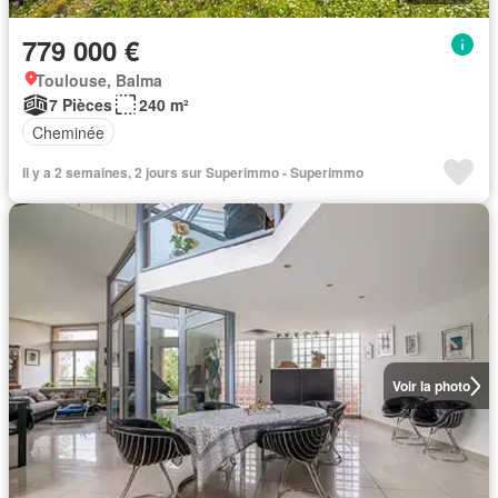
779 000 €
Toulouse, Balma
7 Pièces
240 m²
Cheminée
Il y a 2 semaines, 2 jours sur Superimmo - Superimmo
Voir la photo