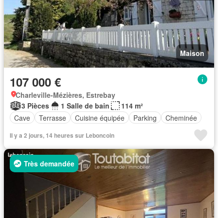
Maison
107 000 €
Charleville-Mézières, Estrebay
3 Pièces
1 Salle de bain
114 m²
Cave
Terrasse
Cuisine équipée
Parking
Cheminée
Il y a 2 jours, 14 heures sur Leboncoin
Très demandée