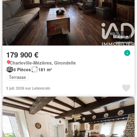
Maison
179 900 €
Charleville-Mézières, Girondelle
6 Pièces
181 m²
Terrasse
3 juil. 2026 sur Leboncoin