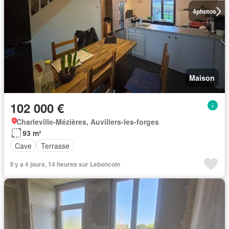
4
photos
Maison
102 000 €
Charleville-Mézières, Auvillers-les-forges
93 m²
Cave
Terrasse
Il y a 4 jours, 14 heures sur Leboncoin