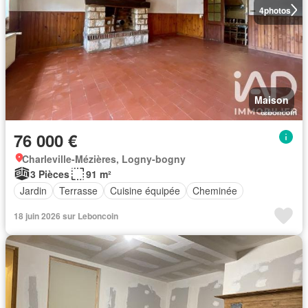
4
photos
Maison
76 000 €
Charleville-Mézières, Logny-bogny
3 Pièces
91 m²
Jardin
Terrasse
Cuisine équipée
Cheminée
18 juin 2026 sur Leboncoin