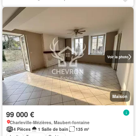
Voir la photo
Maison
99 000 €
Charleville-Mézières, Maubert-fontaine
4 Pièces
1 Salle de bain
135 m²