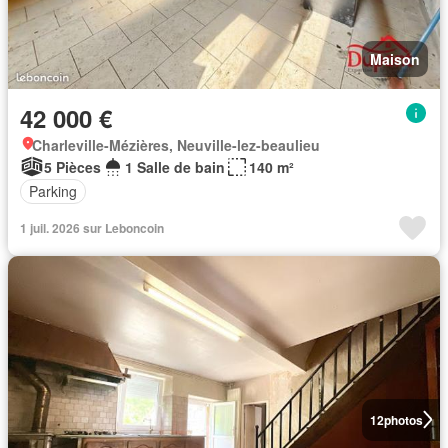
Maison
42 000 €
Charleville-Mézières, Neuville-lez-beaulieu
5 Pièces
1 Salle de bain
140 m²
Parking
1 juil. 2026 sur Leboncoin
12
photos