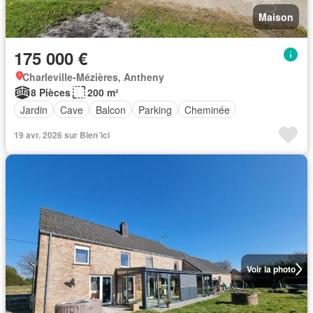
Maison
175 000 €
Charleville-Mézières, Antheny
8 Pièces
200 m²
Jardin
Cave
Balcon
Parking
Cheminée
19 avr. 2026 sur Bien´ici
Voir la photo