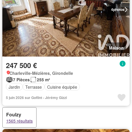
4
photos
Maison
247 500 €
Charleville-Mézières, Girondelle
7 Pièces
255 m²
Jardin
Terrasse
Cuisine équipée
5 juin 2026 sur Goflint - Jérémy Gizzi
Foulzy
1565 résultats