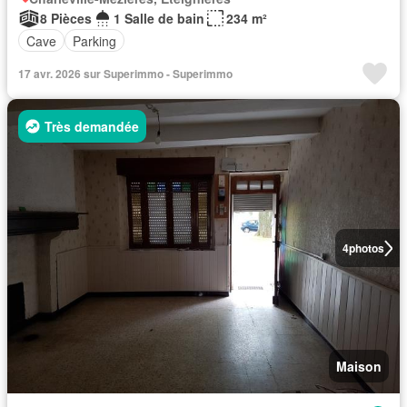
8 Pièces
1 Salle de bain
234 m²
Cave
Parking
17 avr. 2026 sur Superimmo - Superimmo
Très demandée
4
photos
Maison