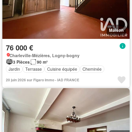
Maison
76 000 €
Charleville-Mézières, Logny-bogny
3 Pièces
90 m²
Jardin
Terrasse
Cuisine équipée
Cheminée
20 juin 2026 sur Figaro Immo - IAD FRANCE