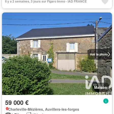
Il y a 2 semaines, 3 jours sur Figaro Immo - IAD FRANCE
Voir la photo
Maison
59 000 €
Charleville-Mézières, Auvillers-les-forges