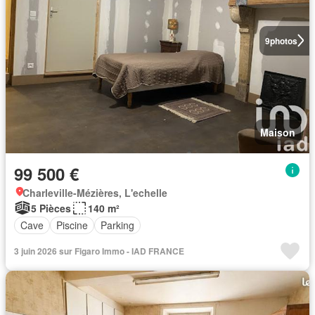
9
photos
Maison
99 500 €
Charleville-Mézières, L'echelle
5 Pièces
140 m²
Cave
Piscine
Parking
3 juin 2026 sur Figaro Immo - IAD FRANCE