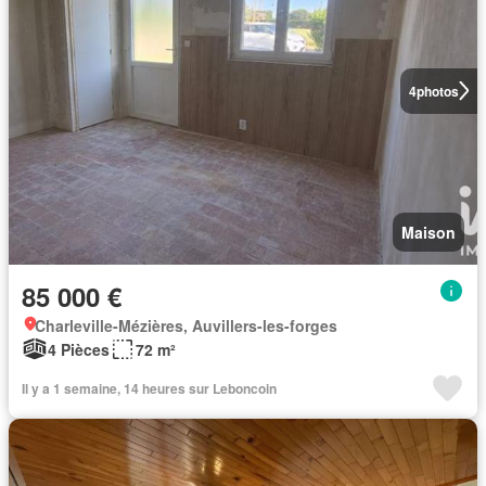
4
photos
Maison
85 000 €
Charleville-Mézières, Auvillers-les-forges
4 Pièces
72 m²
Il y a 1 semaine, 14 heures sur Leboncoin