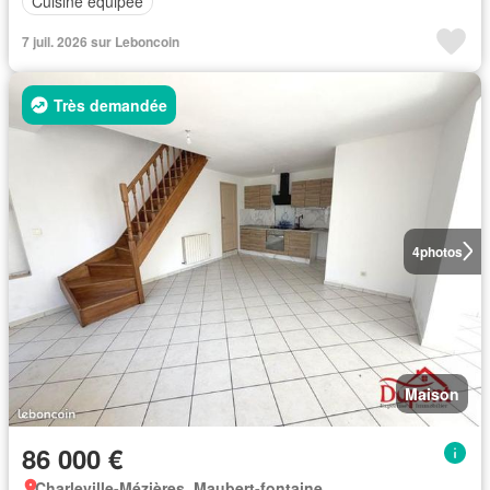
Cuisine équipée
7 juil. 2026 sur Leboncoin
Très demandée
4
photos
Maison
86 000 €
Charleville-Mézières, Maubert-fontaine