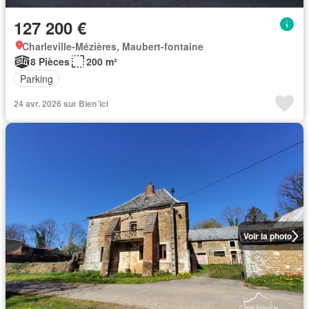
127 200 €
Charleville-Mézières, Maubert-fontaine
8 Pièces
200 m²
Parking
24 avr. 2026 sur Bien´ici
Voir la photo