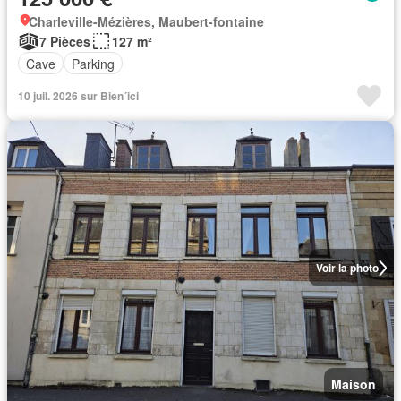
Charleville-Mézières, Maubert-fontaine
7 Pièces
127 m²
Cave
Parking
10 juil. 2026 sur Bien´ici
Voir la photo
Maison