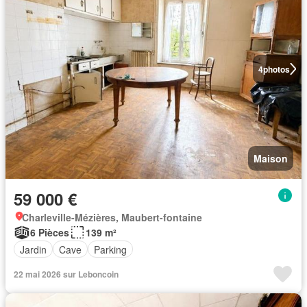
4
photos
Maison
59 000 €
Charleville-Mézières, Maubert-fontaine
6 Pièces
139 m²
Jardin
Cave
Parking
22 mai 2026 sur Leboncoin