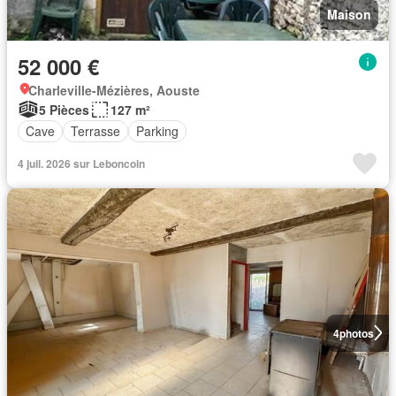
Maison
52 000 €
Charleville-Mézières, Aouste
5 Pièces
127 m²
Cave
Terrasse
Parking
4 juil. 2026 sur Leboncoin
4
photos