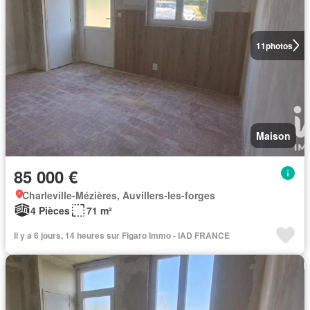
11
photos
Maison
85 000 €
Charleville-Mézières, Auvillers-les-forges
4 Pièces
71 m²
Il y a 6 jours, 14 heures sur Figaro Immo - IAD FRANCE