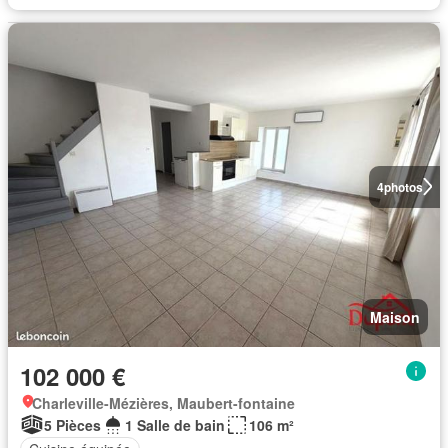
4
photos
Maison
102 000 €
Charleville-Mézières, Maubert-fontaine
5 Pièces
1 Salle de bain
106 m²