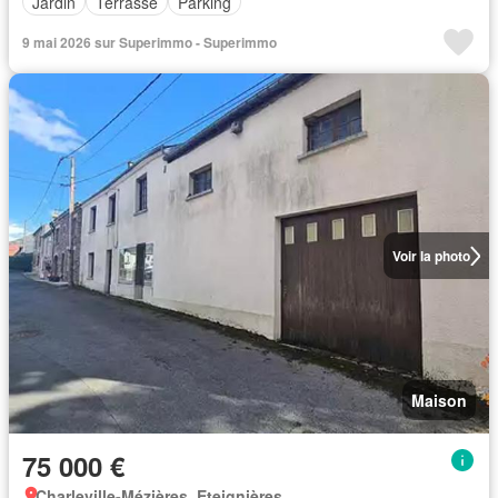
Jardin
Terrasse
Parking
9 mai 2026 sur Superimmo - Superimmo
Voir la photo
Maison
75 000 €
Charleville-Mézières, Eteignières