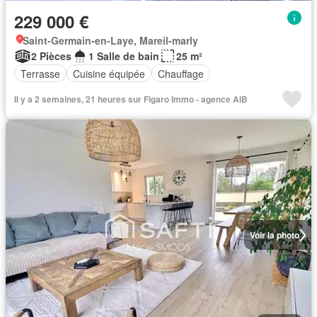
229 000 €
Saint-Germain-en-Laye, Mareil-marly
2 Pièces
1 Salle de bain
25 m²
Terrasse
Cuisine équipée
Chauffage
Il y a 2 semaines, 21 heures sur Figaro Immo - agence AIB
Voir la photo