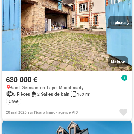
11
photos
Maison
630 000 €
Saint-Germain-en-Laye, Mareil-marly
5 Pièces
2 Salles de bain
153 m²
Cave
20 mai 2026 sur Figaro Immo - agence AIB