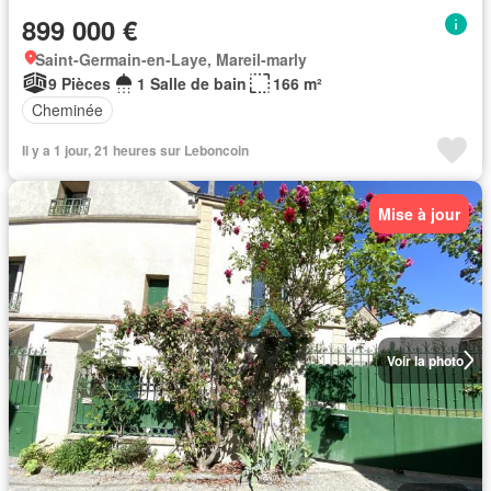
899 000 €
Saint-Germain-en-Laye, Mareil-marly
9 Pièces
1 Salle de bain
166 m²
Cheminée
Il y a 1 jour, 21 heures sur Leboncoin
Mise à jour
Voir la photo