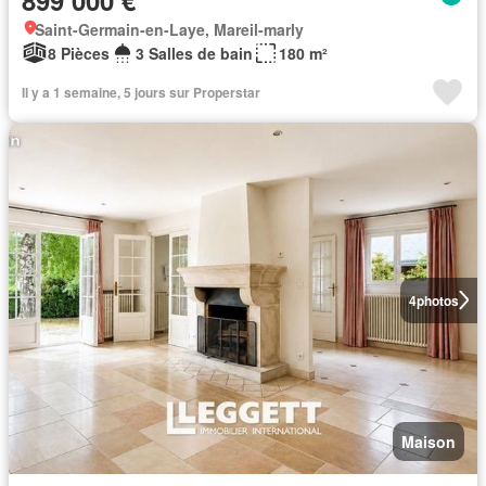
Saint-Germain-en-Laye, Mareil-marly
8 Pièces
3 Salles de bain
180 m²
Il y a 1 semaine, 5 jours sur Properstar
4
photos
Maison