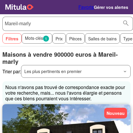
Favoris
Gérer vos alertes
Mots-clés
Filtres
1
Prix
Pièces
Salles de bains
Type
Maisons à vendre 900000 euros à Mareil-
marly
Trier par:
Les plus pertinents en premier
Nous n'avons pas trouvé de correspondance exacte pour
votre recherche, mais... nous l'avons élargie et pensons
que ces biens pourraient vous intéresser.
Nouveau