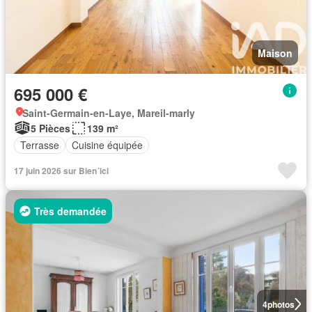
Maison
695 000 €
Saint-Germain-en-Laye, Mareil-marly
5 Pièces
139 m²
Terrasse
Cuisine équipée
17 juin 2026 sur Bien´ici
Très demandée
4
photos