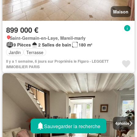
Maison
899 000 €
Saint-Germain-en-Laye, Mareil-marly
9 Pièces
2 Salles de bain
180 m²
Jardin
Terrasse
Il y a 1 semaine, 6 jours sur Propriétés le Figaro - LEGGETT
IMMOBILIER PARIS
4
photos
Sauvegarder la recherche