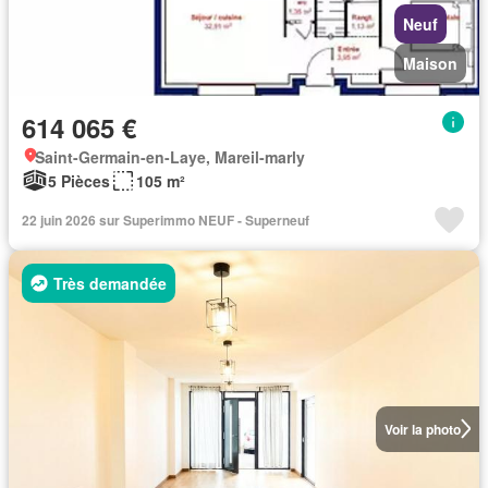
Neuf
Maison
614 065 €
Saint-Germain-en-Laye, Mareil-marly
5 Pièces
105 m²
22 juin 2026 sur Superimmo NEUF - Superneuf
Très demandée
Voir la photo