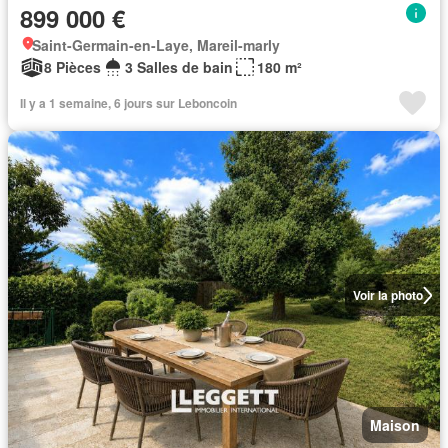
899 000 €
Saint-Germain-en-Laye, Mareil-marly
8 Pièces
3 Salles de bain
180 m²
Il y a 1 semaine, 6 jours sur Leboncoin
Voir la photo
Maison