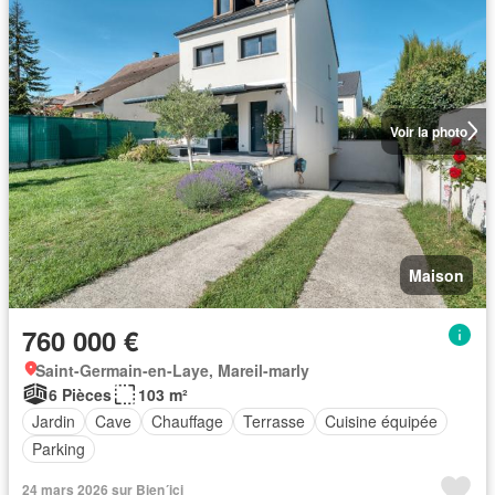
Voir la photo
Maison
760 000 €
Saint-Germain-en-Laye, Mareil-marly
6 Pièces
103 m²
Jardin
Cave
Chauffage
Terrasse
Cuisine équipée
Parking
24 mars 2026 sur Bien´ici