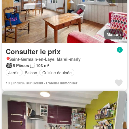
Maison
Consulter le prix
Saint-Germain-en-Laye, Mareil-marly
5 Pièces
103 m²
Jardin
Balcon
Cuisine équipée
10 juin 2026 sur Goflint - L'atelier immobilier