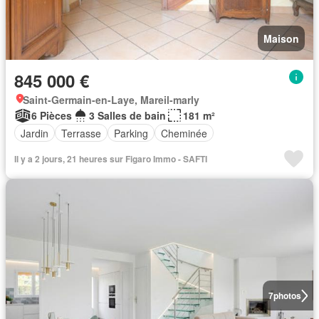
Maison
845 000 €
Saint-Germain-en-Laye, Mareil-marly
6 Pièces
3 Salles de bain
181 m²
Jardin
Terrasse
Parking
Cheminée
Il y a 2 jours, 21 heures sur Figaro Immo - SAFTI
7
photos