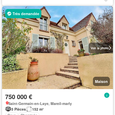
Très demandée
Voir la photo
Maison
750 000 €
Saint-Germain-en-Laye, Mareil-marly
5 Pièces
152 m²