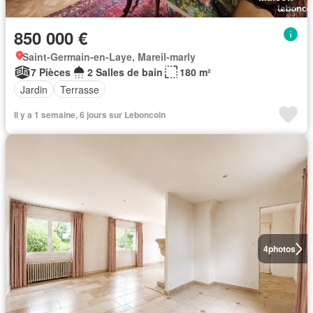
850 000 €
Saint-Germain-en-Laye, Mareil-marly
7 Pièces
2 Salles de bain
180 m²
Jardin
Terrasse
Il y a 1 semaine, 6 jours sur Leboncoin
4
photos