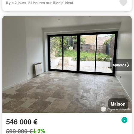
Il y a 2 jours, 21 heures sur Bienici Neuf
4
photos
Maison
546 000 €
598 000 €
9%