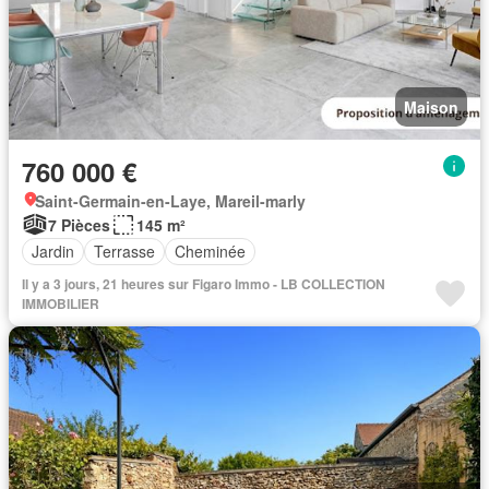
Maison
760 000 €
Saint-Germain-en-Laye, Mareil-marly
7 Pièces
145 m²
Jardin
Terrasse
Cheminée
Il y a 3 jours, 21 heures sur Figaro Immo - LB COLLECTION
IMMOBILIER