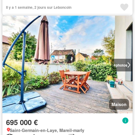
Il y a 1 semaine, 2 jours sur Leboncoin
4
photos
Maison
695 000 €
Saint-Germain-en-Laye, Mareil-marly