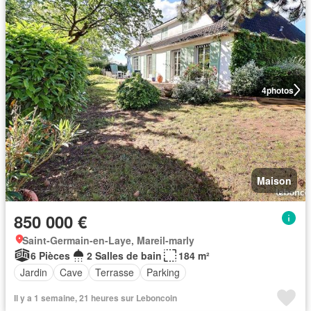
4
photos
Maison
850 000 €
Saint-Germain-en-Laye, Mareil-marly
6 Pièces
2 Salles de bain
184 m²
Jardin
Cave
Terrasse
Parking
Il y a 1 semaine, 21 heures sur Leboncoin