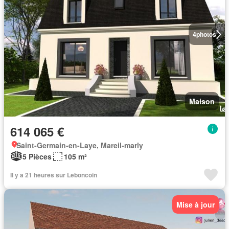
4
photos
Maison
614 065 €
Saint-Germain-en-Laye, Mareil-marly
5 Pièces
105 m²
Il y a 21 heures sur Leboncoin
Mise à jour