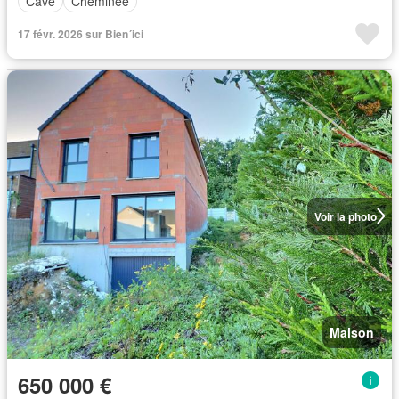
Cave
Cheminée
17 févr. 2026 sur Bien´ici
Voir la photo
Maison
650 000 €