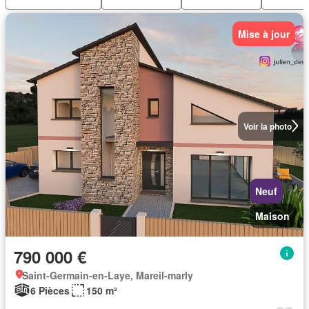
Mise à jour
Voir la photo
Neuf
Maison
790 000 €
Saint-Germain-en-Laye, Mareil-marly
6 Pièces
150 m²