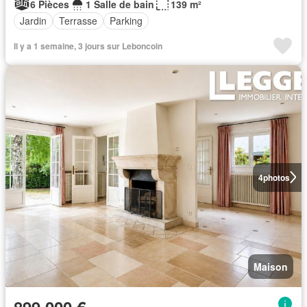
6 Pièces
1 Salle de bain
139 m²
Jardin
Terrasse
Parking
Il y a 1 semaine, 3 jours sur Leboncoin
4
photos
Maison
899 000 €