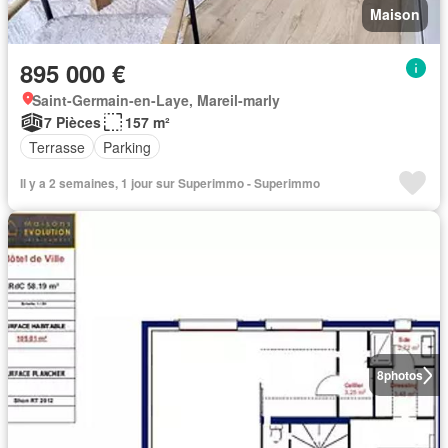
Maison
895 000 €
Saint-Germain-en-Laye, Mareil-marly
7 Pièces
157 m²
Terrasse
Parking
Il y a 2 semaines, 1 jour sur Superimmo - Superimmo
8
photos