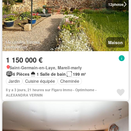
12
photos
Maison
1 150 000 €
Saint-Germain-en-Laye, Mareil-marly
6 Pièces
1 Salle de bain
199 m²
Jardin
Cuisine équipée
Cheminée
Il y a 3 jours, 21 heures sur Figaro Immo - Optimhome -
ALEXANDRA VERNIN